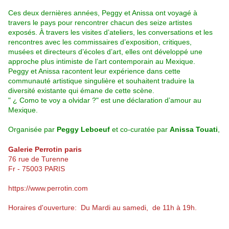
Ces deux dernières années, Peggy et Anissa ont voyagé à
travers le pays pour rencontrer chacun des seize artistes
exposés. À travers les visites d’ateliers, les conversations et les
rencontres avec les commissaires d’exposition, critiques,
musées et directeurs d’écoles d’art, elles ont développé une
approche plus intimiste de l’art contemporain au Mexique.
Peggy et Anissa racontent leur expérience dans cette
communauté artistique singulière et souhaitent traduire la
diversité existante qui émane de cette scène.
"
¿ Como te voy a olvidar ?
" est une déclaration d’amour au
Mexique.
Organisée par
Peggy Leboeuf
et co-curatée par
Anissa Touati
,
Galerie Perrotin paris
76 rue de Turenne
Fr - 75003 PARIS
https://www.perrotin.com
Horaires d'ouverture: Du Mardi au samedi, de 11h à 19h.