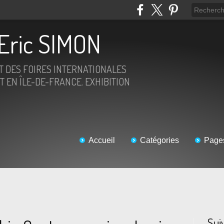
Eric SIMON
ET DES FOIRES INTERNATIONALES
T EN ÎLE-DE-FRANCE. EXHIBITION
Accueil
Catégories
Page
Sui