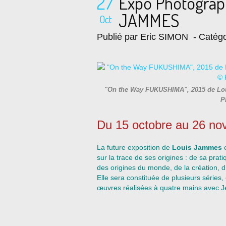
27
Expo Photograp
JAMMES
Oct
Publié par Eric SIMON
- Catégo
"On the Way FUKUSHIMA", 2015 de Lo
P
Du 15 octobre au 26 n
La future exposition de
Louis Jammes
e
sur la trace de ses origines : de sa pr
des origines du monde, de la création, 
Elle sera constituée de plusieurs séries,
œuvres réalisées à quatre mains avec 