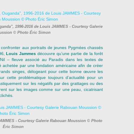
uganda", 1996-2016 de Louis JAMMES - Courtesy Galerie
ssion © Photo Éric Simon
 confronter aux portraits de jeunes Pygmées chassés
996,
Louis Jammes
découvre qu’une partie de la forêt
Nil – fleuve associé au Paradis dans les textes de
é achetée par une fondation américaine afin de créer
rands singes, délogeant pour cette bonne œuvre les
sur cette problématique toujours d’actualité pour un
astiquement sur les négatifs par des grattages ou des
èrent sur les images comme sur une peau, cicatrisant
clichés.
 JAMMES - Courtesy Galerie Rabouan Moussion © Photo
Éric Simon