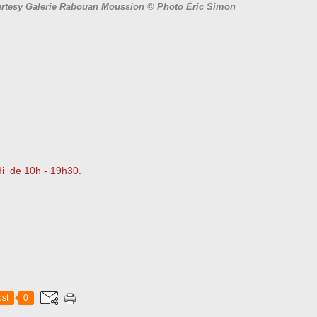
rtesy Galerie Rabouan Moussion © Photo Éric Simon
di de 10h - 19h30.
st
0