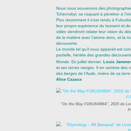
Nous nous souvenons des photographie
Tchernobyl, se risquant à pénétrer à l’in
Plus récemment il s’est rendu à Fukush
leur propre expérience du tsunami et de
vidéo viendront relater leur vision du dés
de la matière avec l’atome donc, et la 
découverte.
Le monde tel qu’il nous apparaît est cons
partielle, héritée des grandes découver
Monde. En juillet dernier,
Louis Jamme
et ses terres vierges. Il en ramène des 
des berges de l’Aude, rivière de sa terre
Alice Cazaux
"On the Way FUKUSHIMA", 2015 de Lo
P