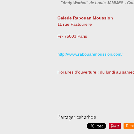
"Andy Warhol" de Louis JAMMES - Cou
Galerie Rabouan Moussion
11 rue Pastourelle
Fr- 75003 Paris
http://www.rabouanmoussion.com/
Horaires d’ouverture : du lundi au same
Partager cet article
Repo