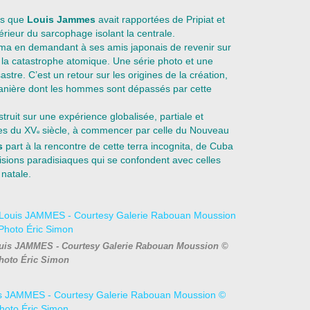
s que
Louis Jammes
avait rapportées de Pripiat et
térieur du sarcophage isolant la centrale.
ima en demandant à ses amis japonais de revenir sur
 la catastrophe atomique. Une série photo et une
astre. C’est un retour sur les origines de la création,
manière dont les hommes sont dépassés par cette
truit sur une expérience globalisée, partiale et
tes du XV
siècle, à commencer par celle du Nouveau
e
s
part à la rencontre de cette terra incognita, de Cuba
visions paradisiaques qui se confondent avec celles
 natale.
uis JAMMES - Courtesy Galerie Rabouan Moussion ©
hoto Éric Simon