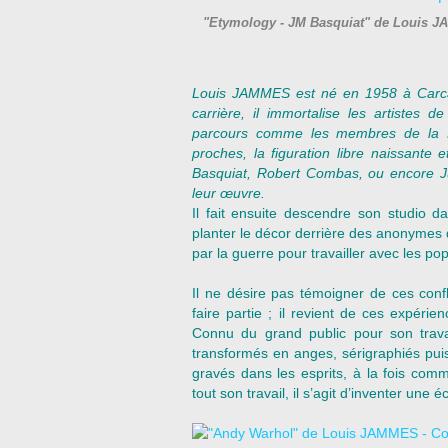
"Etymology - JM Basquiat" de Louis J
Louis JAMMES est né en 1958 à Carca
carrière, il immortalise les artistes
parcours comme les membres de la B
proches, la figuration libre naissante
Basquiat, Robert Combas, ou encore Ju
leur œuvre.
Il fait ensuite descendre son studio 
planter le décor derrière des anonymes
par la guerre pour travailler avec les pop
Il ne désire pas témoigner de ces confl
faire partie ; il revient de ces expéri
Connu du grand public pour son travai
transformés en anges, sérigraphiés pui
gravés dans les esprits, à la fois com
tout son travail, il s’agit d’inventer une 