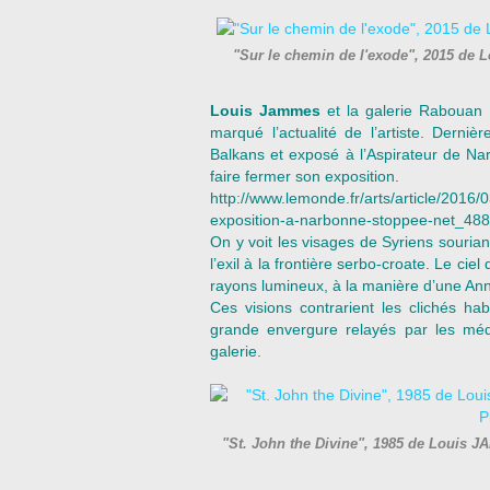
"Sur le chemin de l'exode", 2015 de
Louis Jammes
et la galerie Rabouan
marqué l’actualité de l’artiste. Derniè
Balkans et exposé à l’Aspirateur de Na
faire fermer son exposition.
http://www.lemonde.fr/arts/article/2016
exposition-a-narbonne-stoppee-net_48
On y voit les visages de Syriens sourian
l’exil à la frontière serbo-croate. Le cie
rayons lumineux, à la manière d’une Ann
Ces visions contrarient les clichés ha
grande envergure relayés par les médi
galerie.
"St. John the Divine", 1985 de Louis