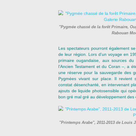
"Pygmée chassé de la forêt Primaire, O
Rabouan Mou
Les spectateurs pourront également se
de leur région. Lors d’un voyage en 1
primaire ougandaise, aux sources du 
l’Ancien Testament et du Coran –, a ét
une réserve pour la sauvegarde des g
Pygmées vivant sur place. Il revient 
constat désenchanté, en intervenant pl
ajouts de liquide photosensible qui op
bon gré mal gré au développement des 
"Printemps Arabe", 2011-2013 de Louis