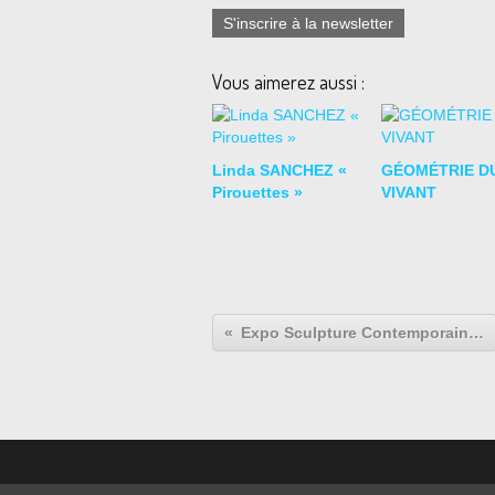
S'inscrire à la newsletter
Vous aimerez aussi :
Linda SANCHEZ «
GÉOMÉTRIE D
Pirouettes »
VIVANT
Expo Sculpture Contemporaine: Philippe RAMETTE "Exposition personnelle"