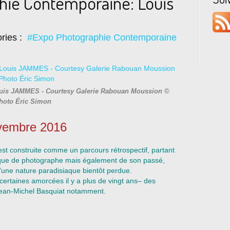
hie Contemporaine: Louis
ries :
#Expo Photographie Contemporaine
uis JAMMES - Courtesy Galerie Rabouan Moussion ©
hoto Éric Simon
ovembre 201
6
st construite comme un parcours rétrospectif, partant
atique de photographe mais également de son passé,
d’une nature paradisiaque bientôt perdue.
 certaines amorcées il y a plus de vingt ans– des
Jean-Michel Basquiat notamment.