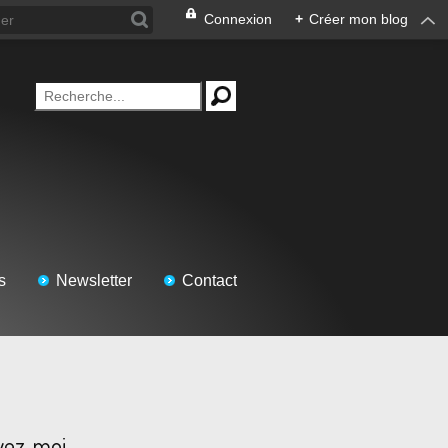
Connexion
+
Créer mon blog
s
Newsletter
Contact
vez-moi