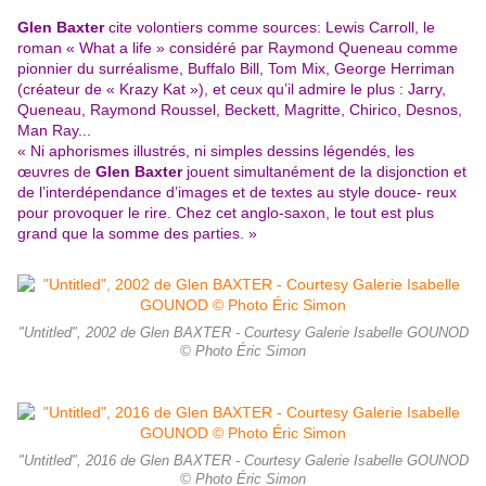
Glen Baxter
cite volontiers comme sources: Lewis Carroll, le
roman « What a life » considéré par Raymond Queneau comme
pionnier du surréalisme, Buffalo Bill, Tom Mix, George Herriman
(créateur de « Krazy Kat »), et ceux qu’il admire le plus : Jarry,
Queneau, Raymond Roussel, Beckett, Magritte, Chirico, Desnos,
Man Ray...
« Ni aphorismes illustrés, ni simples dessins légendés, les
œuvres de
Glen Baxter
jouent simultanément de la disjonction et
de l’interdépendance d’images et de textes au style douce- reux
pour provoquer le rire. Chez cet anglo-saxon, le tout est plus
grand que la somme des parties. »
"Untitled", 2002 de Glen BAXTER - Courtesy Galerie Isabelle GOUNOD
© Photo Éric Simon
"Untitled", 2016 de Glen BAXTER - Courtesy Galerie Isabelle GOUNOD
© Photo Éric Simon