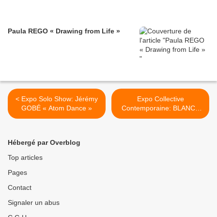
Paula REGO « Drawing from Life »
< Expo Solo Show: Jérémy
Expo Collective
GOBÉ « Atom Dance »
Contemporaine: BLANCS
D'HIVER >
Hébergé par Overblog
Top articles
Pages
Contact
Signaler un abus