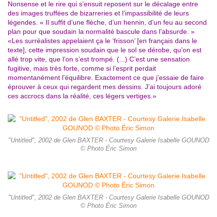
Nonsense et le rire qui s’ensuit reposent sur le décalage entre
des images truffées de bizarreries et l’impassibilité de leurs
légendes. « Il suffit d’une flèche, d’un hennin, d’un feu au second
plan pour que soudain la normalité bascule dans l’absurde. »
«Les surréalistes appelaient ça le ‘frisson’ [en français dans le
texte], cette impression soudain que le sol se dérobe, qu’on est
allé trop vite, que l’on s’est trompé. (...) C’est une sensation
fugitive, mais très forte, comme si l’esprit perdait
momentanément l’équilibre. Exactement ce que j’essaie de faire
éprouver à ceux qui regardent mes dessins. J’ai toujours adoré
ces accrocs dans la réalité, ces légers vertiges.»
"Untitled", 2002 de Glen BAXTER - Courtesy Galerie Isabelle GOUNOD
© Photo Éric Simon
"Untitled", 2002 de Glen BAXTER - Courtesy Galerie Isabelle GOUNOD
© Photo Éric Simon