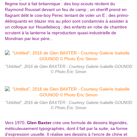
flegme tout à fait britannique : des boy-scouts récitent du
Raymond Roussel devant un feu de camp ; un sheriff prend en
flagrant délit le cow-boy Perec tentant de voler un E ; des primo-
délinquants en blazer mis au pilori sont condamnés à assister à
un colloque sur Houellebecq ; des enfants en robe de chambre
scrutent à la lanterne la reproduction quasi-industrielle de
Mondrian par leur père...
"Untitled", 2016 de Glen BAXTER - Courtesy Galerie Isabelle GOUNOD
© Photo Éric Simon
"Untitled", 2016 de Glen BAXTER - Courtesy Galerie Isabelle GOUNOD
© Photo Éric Simon
Vers 1970,
Glen Baxter
crée une formule de dessins légendés,
méticuleusement typographiés, dont il fait par la suite, sa forme
d’expression usuelle. Il réalise ses dessins à l’encre de chine et