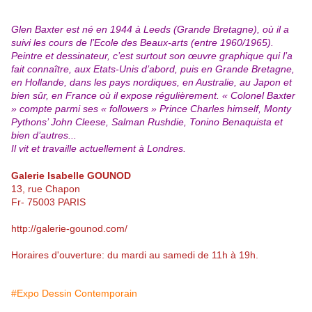
Glen Baxter est né en 1944 à Leeds (Grande Bretagne), où il a
suivi les cours de l’Ecole des Beaux-arts (entre 1960/1965).
Peintre et dessinateur, c’est surtout son œuvre graphique qui l’a
fait connaître, aux Etats-Unis d’abord, puis en Grande Bretagne,
en Hollande, dans les pays nordiques, en Australie, au Japon et
bien sûr, en France où il expose régulièrement. « Colonel Baxter
» compte parmi ses « followers » Prince Charles himself, Monty
Pythons’ John Cleese, Salman Rushdie, Tonino Benaquista et
bien d’autres...
Il vit et travaille actuellement à Londres.
Galerie Isabelle GOUNOD
13, rue Chapon
Fr- 75003 PARIS
http://galerie-gounod.com/
Horaires d'ouverture: du mardi au samedi de 11h à 19h.
#Expo Dessin Contemporain