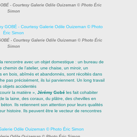
GOBÉ - Courtesy Galerie Odile Ouizeman © Photo Éric
Simon
 GOBÉ - Courtesy Galerie Odile Ouizeman © Photo Éric
Simon
 la rencontre avec un objet domestique : un bureau de
e chemin de l’atelier, une chaise, un miroir, un
s en bois, abîmés et abandonnés, sont récoltés dans
he pas précisément, ils lui parviennent. Un long travail
s objets accidentés
courir la matière »,
Jérémy Gobé
les fait cohabiter
de la laine, des coraux, du plâtre, des chevilles en
 béton. Ils retiennent son attention pour leurs qualités
leur histoire. Ils peuvent être le vecteur de rencontres
lerie Odile Ouizeman © Photo Éric Simon