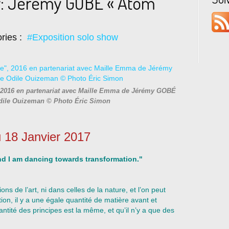
w: Jérémy GOBÉ « Atom
ries :
#Exposition solo show
e", 2016 en partenariat avec Maille Emma de Jérémy GOBÉ
Odile Ouizeman © Photo Éric Simon
 18 Janvier 2017
nd I am dancing towards transformation."
ons de l’art, ni dans celles de la nature, et l’on peut
ion, il y a une égale quantité de matière avant et
uantité des principes est la même, et qu’il n’y a que des