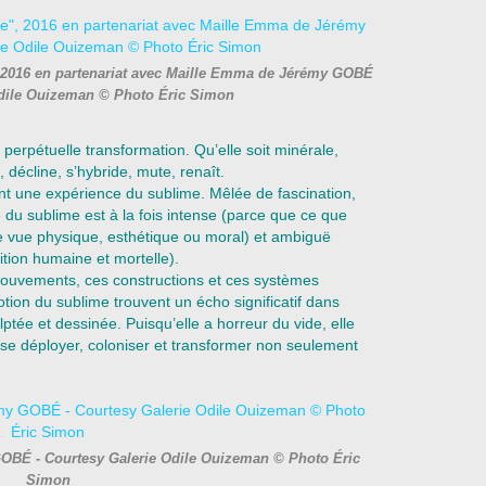
e", 2016 en partenariat avec Maille Emma de Jérémy GOBÉ
Odile Ouizeman © Photo Éric Simon
 perpétuelle transformation. Qu’elle soit minérale,
, décline, s’hybride, mute, renaît.
 une expérience du sublime. Mêlée de fascination,
e du sublime est à la fois intense (parce que ce que
 vue physique, esthétique ou moral) et ambiguë
ition humaine et mortelle).
ouvements, ces constructions et ces systèmes
otion du sublime trouvent un écho significatif dans
lptée et dessinée. Puisqu’elle a horreur du vide, elle
 se déployer, coloniser et transformer non seulement
GOBÉ - Courtesy Galerie Odile Ouizeman © Photo Éric
Simon