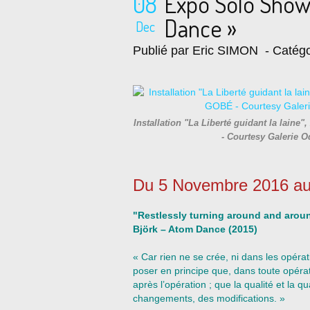
08
Expo Solo Sho
Dance »
Dec
Publié par Eric SIMON
- Catégo
Installation "La Liberté guidant la lain
- Courtesy Galerie 
Du 5 Novembre 2016 au
"Restlessly turning around and arou
Björk – Atom Dance (2015)
« Car rien ne se crée, ni dans les opérati
poser en principe que, dans toute opérat
après l’opération ; que la qualité et la q
changements, des modifications. »