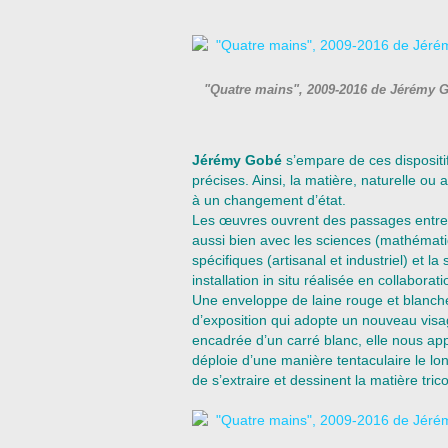
"Quatre mains", 2009-2016 de Jérémy 
Jérémy Gobé
s’empare de ces dispositi
précises. Ainsi, la matière, naturelle o
à un changement d’état.
Les œuvres ouvrent des passages entre d
aussi bien avec les sciences (mathématiq
spécifiques (artisanal et industriel) et la
installation in situ réalisée en collabora
Une enveloppe de laine rouge et blanche 
d’exposition qui adopte un nouveau visa
encadrée d’un carré blanc, elle nous a
déploie d’une manière tentaculaire le lo
de s’extraire et dessinent la matière tric