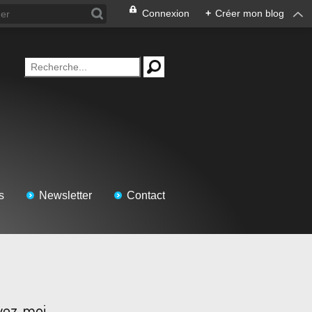
Connexion
+
Créer mon blog
s
Newsletter
Contact
vez-moi