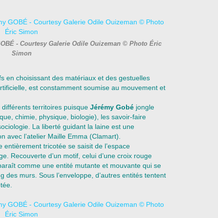
GOBÉ - Courtesy Galerie Odile Ouizeman © Photo Éric
Simon
fs en choisissant des matériaux et des gestuelles
u artificielle, est constamment soumise au mouvement et
ifférents territoires puisque
Jérémy Gobé
jongle
ue, chimie, physique, biologie), les savoir-faire
 sociologie. La liberté guidant la laine est une
tion avec l’atelier Maille Emma (Clamart).
entièrement tricotée se saisit de l’espace
ge. Recouverte d’un motif, celui d’une
croix rouge
pparaît comme une entité mutante et mouvante qui se
ng des murs. Sous l’enveloppe, d’autres entités tentent
otée.