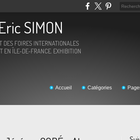
Eric SIMON
ET DES FOIRES INTERNATIONALES
T EN ÎLE-DE-FRANCE. EXHIBITION
Accueil
Catégories
Page
Sui