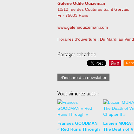
Galerie Odile Ouizeman
10/12 rue des Coutures Saint Gervais
Fr - 75003 Paris
www.galerieouizeman.com
Horaires d’ouverture : Du Mardi au Ven
Partager cet article
Repo
S'inscrire à la newsletter
Vous aimerez aussi :
Frances GOODMAN
Lucien MURAT
« Red Runs Through
The Death of Vi