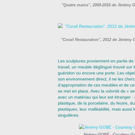
"Quatre mains", 2009-2016 de Jérémy 
"Corail Restauration", 2012 de Jérémy
Les sculptures proviennent en partie de
travail, un meuble déglingué trouvé sur l
guéridon ou encore une porte. Les objet
son environnement direct, il ne les cherc
d’appropriation de ces meubles et de ce
se met en place. Avec la volonté de « se
avec un matériau qui leur est étranger : 
plastique, de la porcelaine, du feutre, du
plastiques, leur malléabilité, mais aussi 
singulières.
Jérémy GOBÉ - Courtesy Ga