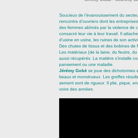
Soucieux de l’évanouissement du secteur i
rencontre d’ouvriers dont les entreprises
des femmes abîmés par la violence de ces
consacré leur vie à leur travail. Il attache 
d’usine en usine, les ruines de son activ
Des chutes de tissus et des bobines de f
Les matériaux (de la laine, du feutre, d
aussi récupérés. La matière s’installe
pansement ou une maladie.
Jérémy Gobé
se joue des dichotomies 
beaux et monstrueux. Les greffes résulten
sement sont de rigueur. Il plie, pique, e
voire des
années.