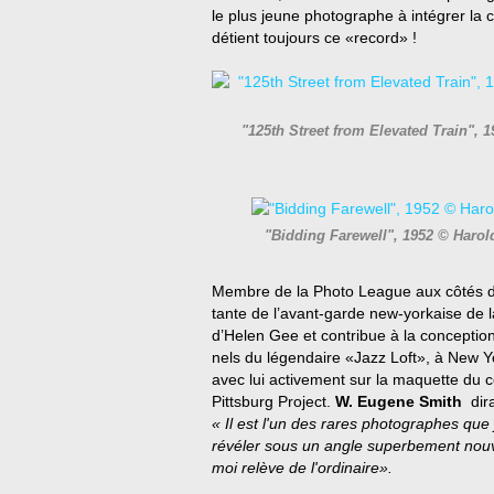
le plus jeune photographe à intégrer la 
détient toujours ce «record» !
"125th Street from Elevated Train", 
"Bidding Farewell", 1952 © Harold
Membre de la Photo League aux côtés de
tante de l’avant-garde new-yorkaise de l
d’Helen Gee et contribue à la concepti
nels du légendaire «Jazz Loft», à New Y
avec lui activement sur la maquette du 
Pittsburg Project.
W. Eugene Smith
dira
« Il est l'un des rares photographes que 
révéler sous un angle superbement nouve
moi relève de l'ordinaire».