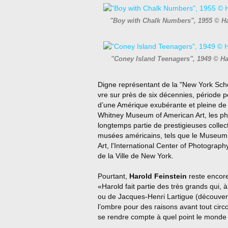
"Boy with Chalk Numbers", 1955 © Har
"Coney Island Teenagers", 1949 © Har
Digne représentant de la "New York Sch
vre sur près de six décennies, période pen
d’une Amérique exubérante et pleine de v
Whitney Museum of American Art, les ph
longtemps partie de prestigieuses colle
musées américains, tels que le Museum
Art, l'International Center of Photogra
de la Ville de New York.
Pourtant,
Harold Feinstein
reste encore
«Harold fait partie des très grands qui,
ou de Jacques-Henri Lartigue (découvert
l’ombre pour des raisons avant tout circons
se rendre compte à quel point le monde 