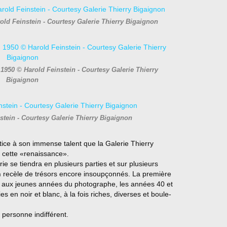
ld Feinstein - Courtesy Galerie Thierry Bigaignon
950 © Harold Feinstein - Courtesy Galerie Thierry
Bigaignon
nstein - Courtesy Galerie Thierry Bigaignon
stice à son immense talent que la Galerie Thierry
 cette «renaissance».
rie se tiendra en plusieurs parties et sur plusieurs
n
recèle de trésors encore insoupçonnés. La première
a aux jeunes années du photographe, les années 40 et
s en noir et blanc, à la fois riches, diverses et boule-
 personne indifférent.