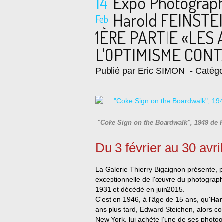
14
Expo Photograp
Harold FEINSTE
Feb
1ÈRE PARTIE «LES 
L'OPTIMISME CONT
Publié par Eric SIMON
- Catégo
"Coke Sign on the Boardwalk", 1949 de 
Du 3 février au 30 avri
La Galerie Thierry Bigaignon présente, p
exceptionnelle de l'œuvre du photogra
1931 et décédé en juin2015.
C'est en 1946, à l'âge de 15 ans, qu'
Har
ans plus tard, Edward Steichen, alors
New York, lui achète l'une de ses photogr