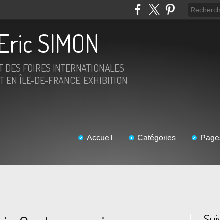
Eric SIMON
ET DES FOIRES INTERNATIONALES
T EN ÎLE-DE-FRANCE. EXHIBITION
Accueil
Catégories
Page
Sui