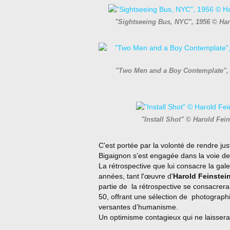
"Sightseeing Bus, NYC", 1956 © Haro
"Two Men and a Boy Contemplate", 1
"Install Shot" © Harold Fei
C'est portée par la volonté de rendre ju
Bigaignon s’est engagée dans la voie de
La rétrospective que lui consacre la gale
années, tant l'œuvre d'
Harold Feinstei
partie de la rétrospective se consacrer
50, offrant une sélection de photographie
versantes d’humanisme.
Un optimisme contagieux qui ne laissera