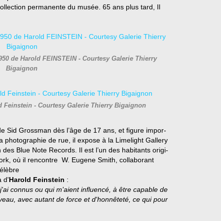
collection permanente du musée. 65 ans plus tard, Il
1950 de Harold FEINSTEIN - Courtesy Galerie Thierry
Bigaignon
 Feinstein - Courtesy Galerie Thierry Bigaignon
 Sid Grossman dès l’âge de 17 ans, et figure impor-
a photographie de rue, il expose à la Limelight Gallery
on des Blue Note Records.
Il est l’un des habitants origi-
ork, où il rencontre W. Eugene Smith, collaborant
célèbre
 d'
Harold Feinstein
:
j'ai connus ou qui m'aient influencé, à être capable de
au, avec autant de force et d'honnêteté, ce qui pour