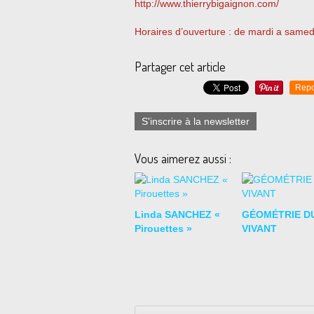
http://www.thierrybigaignon.com/
Horaires d’ouverture : de mardi a samed
Partager cet article
Repo
S'inscrire à la newsletter
Vous aimerez aussi :
Linda SANCHEZ «
GÉOMÉTRIE D
Pirouettes »
VIVANT