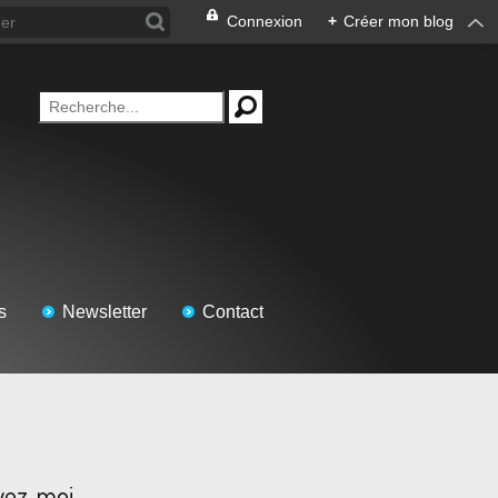
Connexion
+
Créer mon blog
s
Newsletter
Contact
vez-moi