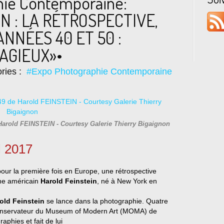
hie Contemporaine:
IN : LA RÉTROSPECTIVE,
ANNÉES 40 ET 50 :
AGIEUX»•
ries :
#Expo Photographie Contemporaine
Harold FEINSTEIN - Courtesy Galerie Thierry Bigaignon
l 2017
our la première fois en Europe, une rétrospective
phe américain
Harold Feinstein
, né à New York en
old Feinstein
se lance dans la photographie. Quatre
 conservateur du Museum of Modern Art (MOMA) de
aphies et fait de lui