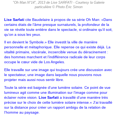
"Oh Man.N°14", 2013 de Lise SARFATI - Courtesy la Galerie
particulière © Photo Éric Simon
Lise Sarfati
cite Baudelaire à propos de sa série Oh Man: «Dans
certains états de l’âme presque surnaturels, la profondeur de la
vie se révèle toute entière dans le spectacle, si ordinaire qu’il soit,
qu’on a sous les yeux.
Il en devient le Symbole.» Elle investit la ville de manière
personnelle et métaphorique. Elle repense ce qui existe déjà. La
vitalité primaire, viscérale, incoercible venue du déracinement :
des hommes marchent et l’indifférence radicale de leur corps
occupe le cœur vide de Los Angeles.
Elle travaille sur une image qui toujours crée une discussion avec
le spectateur, une image dans laquelle nous pouvons nous
projeter mais aussi nous sentir libre.
Toute la série est baignée d’une lumière solaire. Ce point de vue
lumineux agit comme une illumination sur l’image comme pour
éclairer notre vision.
Lise Sarfati
a travaillé d’une manière très
précise sur le choix de cette lumière solaire intense.« J’ai travaillé
sur la distance pour créer un rapport ambigu de la relation de
l’homme au paysage.