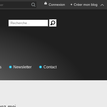
Connexion
+
Créer mon blog
s
Newsletter
Contact
vez-moi