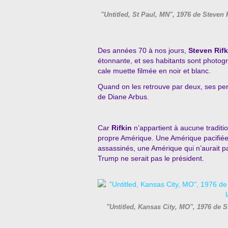
"Untitled, St Paul, MN", 1976 de Steven R
Des années 70 à nos jours,
Steven Rifk
étonnante, et ses habitants sont photo
cale muette filmée en noir et blanc.
Quand on les retrouve par deux, ses pers
de Diane Arbus.
Car
Rifkin
n’appartient à aucune traditio
propre Amérique. Une Amérique pacifiée,
assassinés, une Amérique qui n’aurait 
Trump ne serait pas le président.
"Untitled, Kansas City, MO", 1976 de S