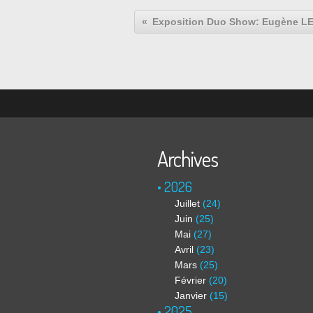
Archives
2026
Juillet
(24)
Juin
(25)
Mai
(27)
Avril
(23)
Mars
(25)
Février
(20)
Janvier
(15)
2025