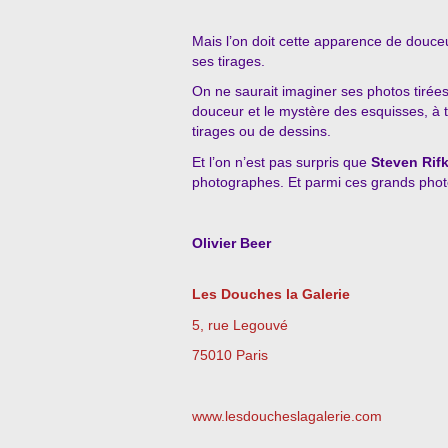
Mais l’on doit cette apparence de douceu
ses tirages.
On ne saurait imaginer ses photos tirées 
douceur et le mystère des esquisses, à t
tirages ou de dessins.
Et l’on n’est pas surpris que
Steven Rifk
photographes. Et parmi ces grands pho
Olivier Beer
Les Douches la Galerie
5, rue Legouvé
75010 Paris
www.lesdoucheslagalerie.com