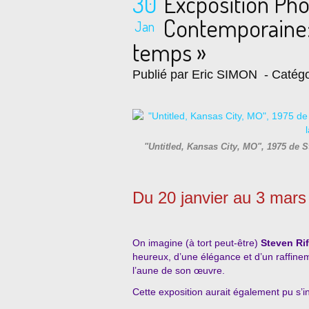
30
Excposition Ph
Contemporaine: 
Jan
temps »
Publié par Eric SIMON
- Catégo
"Untitled, Kansas City, MO", 1975 de S
Du 20 janvier au 3 mars
On imagine (à tort peut-être)
Steven Rif
heureux, d’une élégance et d’un raffin
l’aune de son œuvre.
Cette exposition aurait également pu s’in