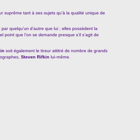
r suprême tant à ses sujets qu’à la qualité unique de
par quelqu’un d’autre que lui ; elles possèdent la
el point que l’on se demande presque s’il s’agit de
in
soit également le tireur attitré de nombre de grands
tographes,
Steven Rifkin
lui-même.