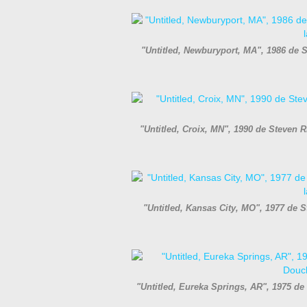
"Untitled, Newburyport, MA", 1986 de S
"Untitled, Croix, MN", 1990 de Steven RI
"Untitled, Kansas City, MO", 1977 de S
"Untitled, Eureka Springs, AR", 1975 de 