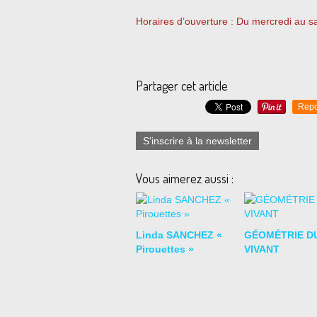
Horaires d’ouverture : Du mercredi au 
Partager cet article
Repo
S'inscrire à la newsletter
Vous aimerez aussi :
Linda SANCHEZ «
GÉOMÉTRIE D
Pirouettes »
VIVANT