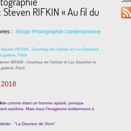
otographie
Steven RIFKIN « Au fil du
ries :
#Expo Photographie Contemporaine
teven RIFKIN - Courtesy de l'artiste et Les Douches la
galerie, Paris
 2018
kin
comme étant un homme apaisé, presque
ement extrême. Mais nous l’imaginons évidemment à
tituler : "La Douceur de Vivre".