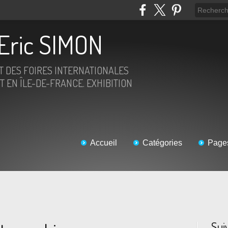
Eric SIMON
ET DES FOIRES INTERNATIONALES
T EN ÎLE-DE-FRANCE. EXHIBITION
Accueil
Catégories
Page
Sui