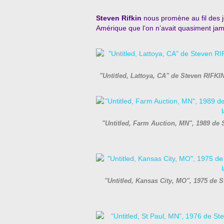
Steven Rifkin
nous promène au fil des j
Amérique que l’on n’avait quasiment jama
"Untitled, Lattoya, CA" de Steven RIFKIN 
"Untitled, Farm Auction, MN", 1989 de S
"Untitled, Kansas City, MO", 1975 de S