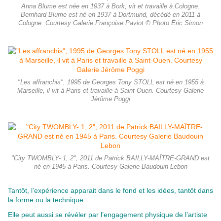
Anna Blume est née en 1937 à Bork, vit et travaille à Cologne.
Bernhard Blume est né en 1937 à Dortmund, décédé en 2011 à
Cologne. Courtesy Galerie Françoise Paviot © Photo Éric Simon
"Les affranchis", 1995 de Georges Tony STOLL est né en 1955 à
Marseille, il vit à Paris et travaille à Saint-Ouen. Courtesy Galerie
Jérôme Poggi
"City TWOMBLY- 1, 2", 2011 de Patrick BAILLY-MAÎTRE-GRAND est
né en 1945 à Paris. Courtesy Galerie Baudouin Lebon
Tantôt, l’expérience apparait dans le fond et les idées, tantôt dans
la forme ou la technique.
Elle peut aussi se révéler par l’engagement physique de l’artiste