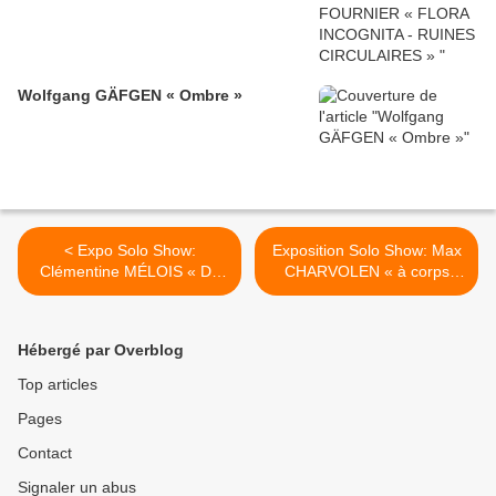
Wolfgang GÄFGEN « Ombre »
< Expo Solo Show:
Exposition Solo Show: Max
Clémentine MÉLOIS « De
CHARVOLEN « à corps
deux choses l'une »
d’espace » >
Hébergé par Overblog
Top articles
Pages
Contact
Signaler un abus