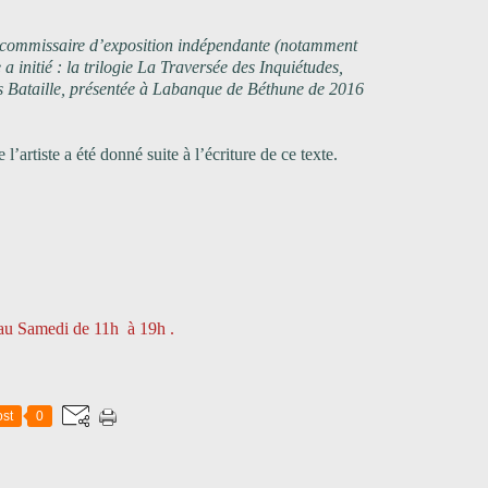
t, commissaire d’exposition indépendante (notamment
a initié : la trilogie La Traversée des Inquiétudes,
s Bataille, présentée à Labanque de Béthune de 2016
 l’artiste a été donné suite à l’écriture de ce texte.
 au Samedi de 11h à 19h .
st
0