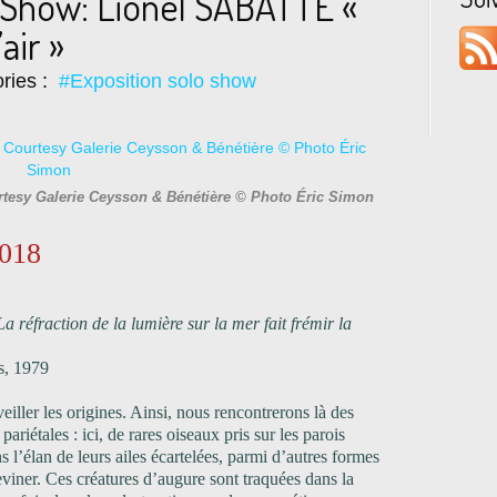
 Show: Lionel SABATTÉ «
air »
ries :
#Exposition solo show
tesy Galerie Ceysson & Bénétière © Photo Éric Simon
2018
La réfraction de la lumière sur la mer fait frémir la
s, 1979
veiller les origines. Ainsi, nous rencontrerons là des
pariétales : ici, de rares oiseaux pris sur les parois
ns l’élan de leurs ailes écartelées, parmi d’autres formes
viner. Ces créatures d’augure sont traquées dans la