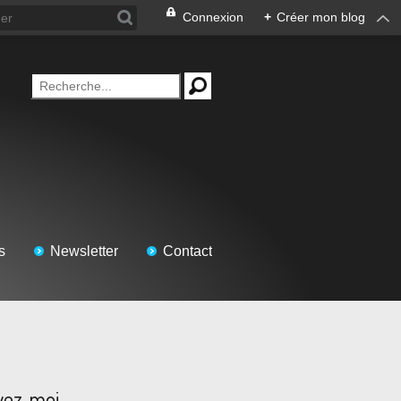
Connexion
+
Créer mon blog
s
Newsletter
Contact
vez-moi