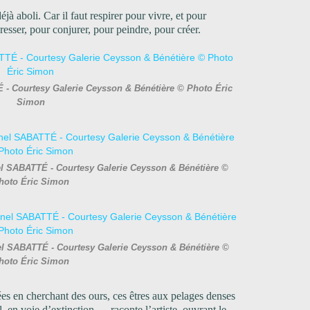
éjà aboli. Car il faut respirer pour vivre, et pour
resser, pour conjurer, pour peindre, pour créer.
 - Courtesy Galerie Ceysson & Bénétière © Photo Éric
Simon
el SABATTÉ - Courtesy Galerie Ceysson & Bénétière ©
hoto Éric Simon
el SABATTÉ - Courtesy Galerie Ceysson & Bénétière ©
hoto Éric Simon
ées en cherchant des ours, ces êtres aux pelages denses
, en voie d’extinction — raconte l’artiste, ouvrant le