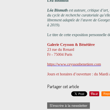
Léa Bismuth
Léa Bismuth
est auteure, critique d’ar
du cycle de recherche curatoriale qu’elle 
librement adaptée de l’œuvre de George
à 2019).
Le titre de cette exposition personnelle de
Galerie Ceysson & Bénétière
23 rue du Renard
Fr - 75004 Paris
https://www.ceyssonbenetiere.com
Jours et horaires d’ouverture : du Mardi
Partager cet article
Repo
S'inscrire à la newsletter