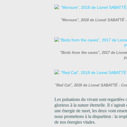
"Morsure", 2018 de Lionel SABATTÉ -
"Birds from the caves", 2017 de Lion
P
"Red Cat", 2018 de Lionel SABATTÉ - Co
Les pulsations du vivant sont regardées 
glorieux à la nature éternelle. Il s’agirait
une énergie de mort, les deux vont ensem
nous promettons à la disparition : la resp
de nos énergies vitales.