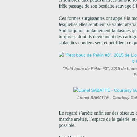
frêle passage de son bestiaire sauvage à 
Ces formes surgissantes ont appelé la mo
lesquelles elles semblent se vanter abstr
Sud toujours lointainement fantasmés qui 
turquoise dont ils deviennent des cartogr
stalactites conden- sent et pétrifient ce 
"Petit bouc de Pékin #3", 2015 de Lio
P
Lionel SABATTÉ - Courtesy Gal
Le regard s’arrête enfin sur des oiseaux
marche arrêtée, l’espace de la galerie, 
possible.