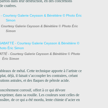
arfois dans leur destruction, en des concrétions
de cratères.
 Courtesy Galerie Ceysson & Bénétière © Photo Éric
Simon
ATTÉ - Courtesy Galerie Ceysson & Bénétière © Photo
Éric Simon
bleaux de métal. Cette technique apporte à l’artiste ce
lat, déjà, il faisait s’accoupler les contraires, créant
tions astrales, et des flaques de pétrole acide.
, concrètement corrosif, offert à ce qui dévore
s’exprimer, dans sa rouille. Les couleurs sont celles de
ssâtre, de ce qui a été mordu, lente chimie d’acier en