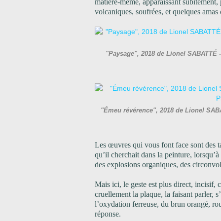
matière-même, apparaissant subitement, p
volcaniques, soufrées, et quelques amas 
"Paysage", 2018 de Lionel SABATTÉ -
"Émeu révérence", 2018 de Lionel SAB
Les œuvres qui vous font face sont des ta
qu’il cherchait dans la peinture, lorsqu’à p
des explosions organiques, des circonvolu
Mais ici, le geste est plus direct, incisif
cruellement la plaque, la faisant parler, 
l’oxydation ferreuse, du brun orangé, rou
réponse.