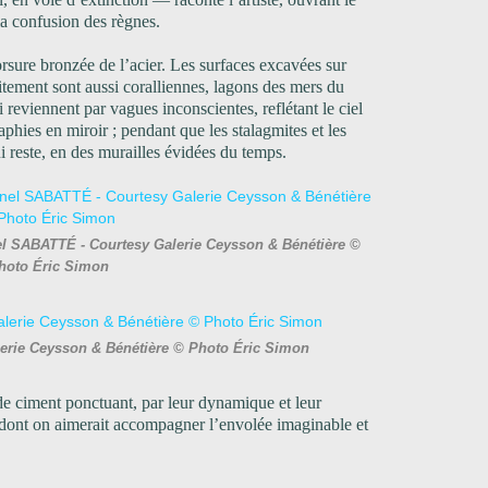
la confusion des règnes.
rsure bronzée de l’acier. Les surfaces excavées sur
aitement sont aussi coralliennes, lagons des mers du
reviennent par vagues inconscientes, reflétant le ciel
aphies en miroir ; pendant que les stalagmites et les
qui reste, en des murailles évidées du temps.
nel SABATTÉ - Courtesy Galerie Ceysson & Bénétière ©
hoto Éric Simon
erie Ceysson & Bénétière © Photo Éric Simon
 de ciment ponctuant, par leur dynamique et leur
et dont on aimerait accompagner l’envolée imaginable et