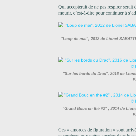
Qui accepterait de ne pas respirer serait d
mourir, c’est-à-dire pour continuer à s’ad
"Loup de mai", 2012 de Lionel SABATTÉ
"Sur les bords du Drac", 2016 de Lion
P
"Grand Bouc en thé #2" , 2014 de Lion
P
Ces « amorces de figuration » sont arriv
et sombres, aux pattes ancrées dans le sol