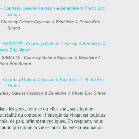
 Courtesy Galerie Ceysson & Bénétière © Photo Éric
Simon
el SABATTÉ - Courtesy Galerie Ceysson & Bénétière ©
hoto Éric Simon
urtesy Galerie Ceysson & Bénétière © Photo Éric Simon
dans les yeux, pour ce qu’elles sont, sans hymne
 en réalité du contraire : l’énergie du vivant est toujours
ble, de pair, infiniment cycliques. En respirant, nous
iration qui donne la vie est aussi la lente consumation