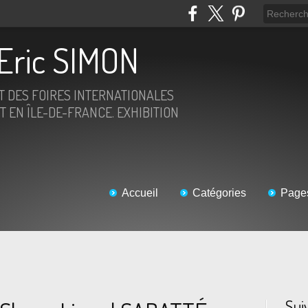
Eric SIMON
ET DES FOIRES INTERNATIONALES
T EN ÎLE-DE-FRANCE. EXHIBITION
Accueil
Catégories
Page
Sui