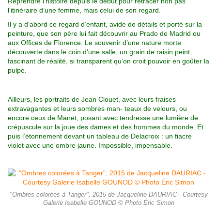
Reprendre l’histoire depuis le début pour
retracer non pas
l’itinéraire d’une femme, mais celui de son regard.
Il y a d’abord ce regard d’enfant, avide de détails et porté sur la
peinture, que son père lui fait découvrir au Prado de Madrid ou
aux Offices de Florence. Le souvenir d’une nature morte
découverte dans le coin d’une salle, un grain de raisin peint,
fascinant de
réalité, si transparent qu’on croit pouvoir en goûter la
pulpe.
Ailleurs, les portraits de Jean Clouet, avec leurs fraises
extravagantes
et leurs sombres man- teaux de velours, ou
encore ceux de Manet, posant avec tendresse une lumière de
crépuscule sur la joue
des dames et des hommes du monde. Et
puis l’étonnement devant un tableau de Delacroix : un fiacre
violet avec une ombre jaune.
Impossible, impensable.
"Ombres colorées à Tanger", 2015 de Jacqueline DAURIAC - Courtesy
Galerie Isabelle GOUNOD © Photo Éric Simon