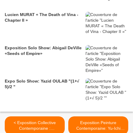
Lucien MURAT « The Death of Vina -
Chapter II »
Exposition Solo Show: Abigail DeVille
«Seeds of Empire»
Expo Solo Show: Yazid OULAB "(1+√
5)/2 "
< Exposition Collective
Exposition Peinture
Contemporaine :
Contemporaine: Yu-Ichi