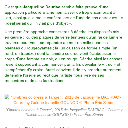
C’est que
Jacqueline Dauriac
semble faire preuve d’une
application particulière à ne rien laisser de trop encombrant à
l’art,
ainsi qu’elle me le confiera lors de l’une de nos entrevues : «
l’idéal serait qu’il n’y ait plus d’objet ».
Une première approche consisterait à décrire les dispositifs mis
en œuvre : ici, des plaques de verre teintées qu’un rai de lumière
traverse pour venir se répandre au mur en mille nuances
bleutées ou rougeoyantes ; là, un caisson de forme simple (un
rond,
un trapèze) dont la lumière colorée vient éclabousser le
corps d’une femme en noir, ou en rouge. Décrire ainsi les choses
revient
cependant à commencer par la fin, dévoiler le « truc » et
s’empêcher d’y croire. Aussi convient-il de s’y prendre autrement,
de
tendre l’oreille au récit que l’artiste nous livre de ses
rencontres et de ses fascinations.
"Ombres colorées à Tanger", 2015 de Jacqueline DAURIAC - Courtesy
Galerie Isabelle GOUNOD © Photo Éric Simon