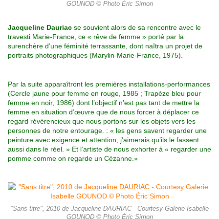
GOUNOD © Photo Éric Simon
Jacqueline Dauriac
se souvient alors de sa rencontre avec le
travesti Marie-France, ce « rêve de femme » porté par la
surenchère
d’une féminité terrassante, dont naîtra un projet de
portraits photographiques (
Marylin-Marie-France
, 1975).
Par la suite apparaî
tront les premières installations-performances
(
Cercle jaune pour femme en rouge
, 1985 ;
Trapèze bleu pour
femme en noir
, 1986)
dont l’objectif n’est pas tant de mettre la
femme en situation d’œuvre que de nous forcer à déplacer ce
regard révérencieux que
nous portons sur les objets vers les
personnes de notre entourage. : « les gens savent regarder une
peinture avec exigence et
attention, j’aimerais qu’ils le fassent
aussi dans le réel. » Et l’artiste de nous exhorter à « regarder une
pomme comme on regarde
un Cézanne.»
"Sans titre", 2010 de Jacqueline DAURIAC - Courtesy Galerie Isabelle
GOUNOD © Photo Éric Simon