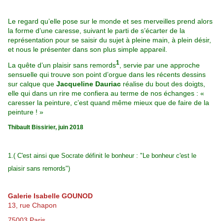
Le regard qu’elle pose sur le monde et ses merveilles prend alors
la forme d’une caresse, suivant le parti de s’écarter de la
représentation pour se saisir du sujet à pleine main, à plein désir,
et nous le présenter dans son plus simple appareil.
1
La quête
d’un plaisir sans remords
, servie par une approche
sensuelle qui trouve son point d’orgue dans les récents dessins
sur calque que
Jacqueline Dauriac
réalise du bout des doigts,
elle qui dans un rire me confiera au terme de nos échanges : «
caresser la peinture,
c’est quand même mieux que de faire de la
peinture ! »
Thibault Bissirier, juin 2018
1.( C'est ainsi que Socrate définit le bonheur : "Le bonheur c'est le
plaisir sans remords")
Galerie Isabelle GOUNOD
13, rue Chapon
75003 Paris