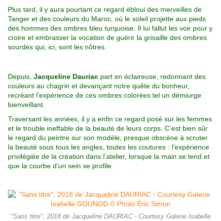
Plus tard, il y aura pourtant ce regard ébloui des merveilles de
Tanger et des couleurs du Maroc, où le soleil projette aux pieds
des hommes des ombres bleu turquoise. Il lui fallut les voir pour y
croire et embrasser la vocation de guérir la grisaille des ombres
sourdes qui, ici, sont les nôtres.
Depuis,
Jacqueline Dauriac
part en éclaireuse, redonnant des
couleurs au chagrin et devançant
notre quête du bonheur,
recréant l’expérience de ces ombres colorées tel un démiurge
bienveillant.
Traversant les années, il y a enfin ce regard posé sur les femmes
et le trouble ineffable de la beauté de leurs corps. C’est bien sûr
le regard du peintre sur son modèle, presque obscène à scruter
la beauté sous tous les angles, toutes les coutures : l’expérience
privilégiée de la création dans l’atelier, lorsque la main se tend et
que la courbe d’un sein se profile.
"Sans titre", 2018 de Jacqueline DAURIAC - Courtesy Galerie Isabelle