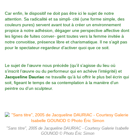
Car enfin, le dispositif ne doit pas être ici le sujet de notre
attention. Sa radicalité et sa simpli- cité (une forme simple, des
couleurs pures) servent avant tout à créer un environnement
propice à notre adhésion, dégager une perspective affective dont
les lignes
de fuites conver- gent toutes vers la femme invitée à
notre convoitise, présence libre et charismatique. Il ne s’agit pas
pour le spectateur-regardeur d’activer quoi que ce soit.
Le sujet de l’œuvre nous précède (qu’il s’agisse du lieu où
s’inscrit l’œuvre ou du
performeur qui en achève l’intégrité) et
Jacqueline Dauriac
ne travaille qu’à lui offrir le plus bel écrin qui
soit, figeant le temps de sa
contemplation à la manière d’un
peintre ou d’un sculpteur.
"Sans titre", 2005 de Jacqueline DAURIAC - Courtesy Galerie Isabelle
GOUNOD © Photo Éric Simon