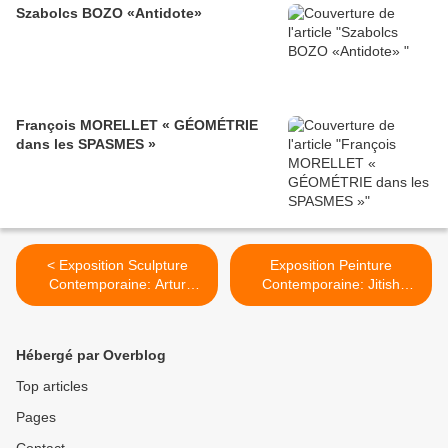
Szabolcs BOZO «Antidote»
François MORELLET « GÉOMÉTRIE
dans les SPASMES »
< Exposition Sculpture
Exposition Peinture
Contemporaine: Artur
Contemporaine: Jitish
LESCHER « ASTERISMOS
KALLAT « Phase Transition
»
» >
Hébergé par Overblog
Top articles
Pages