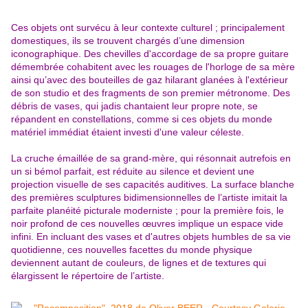
Ces objets ont survécu à leur contexte culturel ; principalement
domestiques, ils se trouvent chargés d’une dimension
iconographique. Des chevilles d'accordage de sa propre guitare
démembrée cohabitent avec les rouages de l'horloge de sa mère
ainsi qu’avec des bouteilles de gaz hilarant glanées à l'extérieur
de son studio et des fragments de son premier métronome. Des
débris de vases, qui jadis chantaient leur propre note, se
répandent en constellations, comme si ces objets du monde
matériel immédiat étaient investi d'une valeur céleste.
La cruche émaillée de sa grand-mère, qui résonnait autrefois en
un si bémol parfait, est réduite au silence et devient une
projection visuelle de ses capacités auditives. La surface blanche
des premières sculptures bidimensionnelles de l’artiste imitait la
parfaite planéité picturale moderniste ; pour la première fois, le
noir profond de ces nouvelles œuvres implique un espace vide
infini. En incluant des vases et d'autres objets humbles de sa vie
quotidienne, ces nouvelles facettes du monde physique
deviennent autant de couleurs, de lignes et de textures qui
élargissent le répertoire de l’artiste.