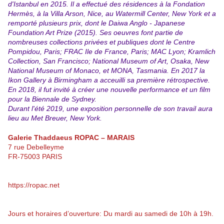
d'Istanbul en 2015. Il a effectué des résidences à la Fondation
Hermès, à la Villa Arson, Nice, au Watermill Center, New York et a
remporté plusieurs prix, dont le Daiwa Anglo - Japanese
Foundation Art Prize (2015). Ses oeuvres font partie de
nombreuses collections privées et publiques dont le Centre
Pompidou, Paris; FRAC Ile de France, Paris; MAC Lyon; Kramlich
Collection, San Francisco; National Museum of Art, Osaka, New
National Museum of Monaco, et MONA, Tasmania. En 2017 la
Ikon Gallery à Birmingham a acceuilli sa première rétrospective.
En 2018, il fut invité à créer une nouvelle performance et un film
pour la Biennale de Sydney.
Durant l'été 2019, une exposition personnelle de son travail aura
lieu au Met Breuer, New York.
Galerie Thaddaeus ROPAC –
MARAIS
7 rue Debelleyme
FR-75003 PARIS
https://ropac.net
Jours et horaires d’ouverture: Du mardi au samedi de 10h à 19h.