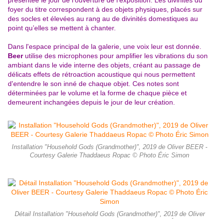
présentée le jour de l’ouverture de l’exposition. Les divinités du
foyer du titre correspondent à des objets physiques, placés sur
des socles et élevées au rang au de divinités domestiques au
point qu’elles se mettent à chanter.
D
ans l'espace principal de la galerie, une voix leur est donnée.
Beer
utilise des microphones pour amplifier les vibrations du son
ambiant dans le vide interne des objets, créant au passage de
délicats effets de rétroaction acoustique qui nous permettent
d'entendre le son inné de chaque objet. Ces notes sont
déterminées par le volume et la forme de chaque pièce et
demeurent inchangées depuis le jour de leur création.
Installation "Household Gods (Grandmother)", 2019 de Oliver BEER -
Courtesy Galerie Thaddaeus Ropac © Photo Éric Simon
Détail Installation "Household Gods (Grandmother)", 2019 de Oliver