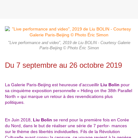
"Live performance and video", 2019 de Liu BOLIN - Courtesy Galerie
Paris-Beijing © Photo Éric Simon
Du 7 septembre au 26 octobre 2019
La Galerie Paris-Beijing est heureuse d’accueillir
Liu Bolin
pour
sa cinquième exposition personnelle
« Hiding on the 38th Parallel
North » qui marque un retour à des revendications plus
politiques.
En Juin 2018,
Liu Bolin
se rend pour la première fois en Corée
du Nord, dans le but de réaliser une série de 7 perfor- mances
sur le thème des libertés individuelles. Fils de la Révolution
Culturelle ayant connu la censure, ce voyage revient à la genèse