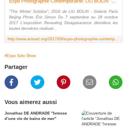
Expo Photographie Contemporaine: LIU BOLIN "Revealing Disappearance" - ACTUART by Eric SIMON
"The Winter Solstice", 2016 de LIU BOLIN - Galerie Paris
Beijing Photo Éric Simon Du 7 septembre au 28 octobre
2017 L'exposition Revealing Disappearance dévoilera les
toutes dernières réalisati...
http://www.actuart.org/2017/09/expo-photographie-contemporaine-liu-bolin-revealing-disappearance.html
#Expo Solo Show
Partager
Vous aimerez aussi
Jonathas DE ANDRADE "Ivresse
d’une vie de bains de mer"