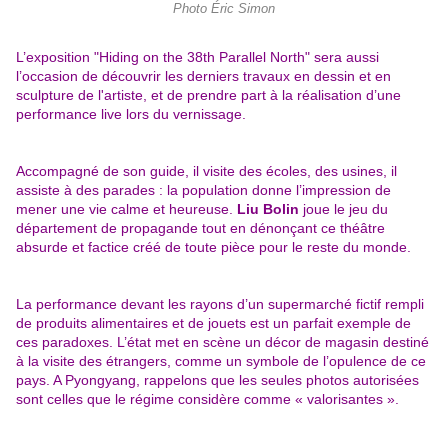
Photo Éric Simon
L’exposition "Hiding on the 38th Parallel North" sera aussi
l’occasion de découvrir les derniers travaux en dessin et en
sculpture de l'artiste, et de prendre part à la réalisation d’une
performance live lors du vernissage.
Accompagné de son guide, il visite des écoles, des usines, il
assiste à des parades : la population donne l’impression de
mener une vie calme et heureuse.
Liu Bolin
joue le jeu du
département de propagande tout en dénonçant ce théâtre
absurde et factice créé de toute pièce pour le reste du monde.
La performance devant les rayons d’un supermarché fictif rempli
de produits alimentaires et de jouets est un parfait exemple de
ces paradoxes. L’état met en scène un décor de magasin destiné
à la visite des étrangers, comme un symbole de l’opulence de ce
pays. A Pyongyang, rappelons que les seules photos autorisées
sont celles que le régime considère comme « valorisantes ».