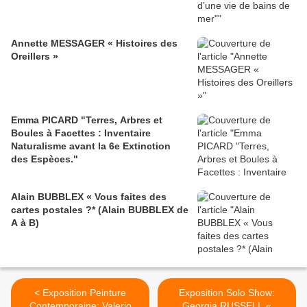
Annette MESSAGER « Histoires des
Oreillers »
Emma PICARD "Terres, Arbres et
Boules à Facettes : Inventaire
Naturalisme avant la 6e Extinction
des Espèces."
Alain BUBBLEX « Vous faites des
cartes postales ?* (Alain BUBBLEX de
A à B)
< Exposition Peinture
Exposition Solo Show:
Contemporaine: Valerio
Georgia RUSSELL «