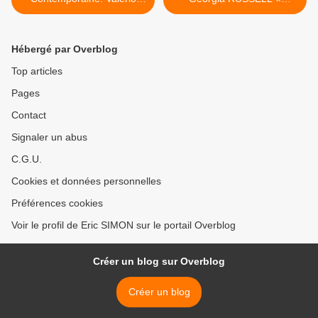
ADAMI « Les années 80 »
Paintings » >
Hébergé par Overblog
Top articles
Pages
Contact
Signaler un abus
C.G.U.
Cookies et données personnelles
Préférences cookies
Voir le profil de Eric SIMON sur le portail Overblog
Créer un blog sur Overblog
Créer un blog