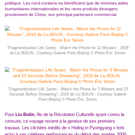
politique. Les nord-coréens ne bénéficient que de minimes aides
humanitaires internationales et les rares produits étrangers
proviennent de Chine, son principal partenaire commercial.
"Fragmentization Life Series - Watch the Phone for 11 Minutes", 2018
de Liu BOLIN - Courtesy Galerie Paris-Beijing © Photo Éric Simon
"Fragmentization Life Series - Watch the Phone for 3 Minutes and 23
Seconds Before Showering", 2018 de Liu BOLIN - Courtesy Galerie
Paris-Beijing © Photo Éric Simon
Pour
Liu Bolin
, fils de la Révolution Culturelle ayant connu la
censure, ce voyage revient à la genèse de ses premiers
travaux. Les clichées inédits de « Hiding in Pyongyang » font
écho à ses célèbres performances du début des années 2000