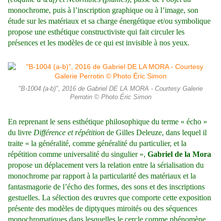
monochrome, puis à l’inscription graphique ou à l’image, son
étude sur les matériaux et sa charge énergétique et/ou symbolique
propose une esthétique constructiviste qui fait circuler les
présences et les modèles de ce qui est invisible à nos yeux.
"B-1004 (a-b)", 2016 de Gabriel DE LA MORA - Courtesy Galerie
Perrotin © Photo Éric Simon
En reprenant le sens esthétique philosophique du terme « écho »
du livre
Différence et répétition
de Gilles Deleuze, dans lequel il
traite « la généralité, comme généralité du particulier, et la
répétition comme universalité du singulier »,
Gabriel de la Mora
propose un déplacement vers la relation entre la sérialisation du
monochrome par rapport à la particularité des matériaux et la
fantasmagorie de l’écho des formes, des sons et des inscriptions
gestuelles. La sélection des œuvres que comporte cette exposition
présente des modèles de diptyques miroités ou des séquences
monochromatiques dans lesquelles le cercle comme phénomène