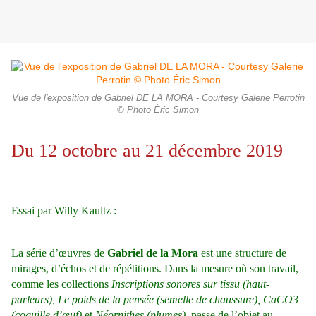
Vue de l'exposition de Gabriel DE LA MORA - Courtesy Galerie Perrotin
© Photo Éric Simon
Du 12 octobre au 21 décembre 2019
Essai par Willy Kaultz :
La série d’œuvres de
Gabriel de la Mora
est une structure de
mirages, d’échos et de répétitions. Dans la mesure où son travail,
comme les collections
Inscriptions sonores sur tissu (haut-
parleurs), Le poids de la pensée (semelle de chaussure), CaCO3
(coquille d’œuf)
et
Néornithes (plumes)
, passe de l’objet au