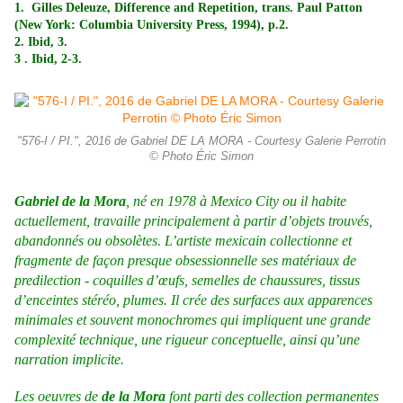
1.
Gilles Deleuze, Difference and Repetition, trans. Paul Patton
(New York: Columbia University Press, 1994), p.2.
2
. Ibid, 3.
3 .
Ibid, 2-3.
"576-I / PI.", 2016 de Gabriel DE LA MORA - Courtesy Galerie Perrotin
© Photo Éric Simon
Gabriel de la Mora
, né en 1978 à Mexico City ou il habite
actuellement, travaille principalement à partir d’objets trouvés,
abandonnés ou obsolètes. L’artiste mexicain collectionne et
fragmente de façon presque obsessionnelle ses matériaux de
predilection - coquilles d’œufs, semelles de chaussures, tissus
d’enceintes stéréo, plumes. Il crée des surfaces aux apparences
minimales et souvent monochromes qui impliquent une grande
complexité technique, une rigueur conceptuelle, ainsi qu’une
narration implicite.
Les oeuvres de
de la Mora
font parti des collection permanentes