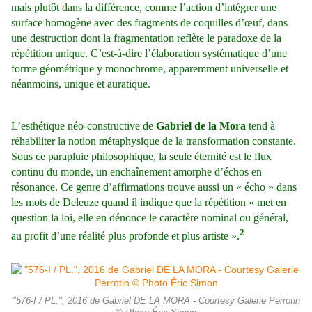
mais plutôt dans la différence, comme l’action d’intégrer une
surface homogène avec des fragments de coquilles d’œuf, dans
une destruction dont la fragmentation reflète le paradoxe de la
répétition unique. C’est-à-dire l’élaboration systématique d’une
forme géométrique y monochrome, apparemment universelle et
néanmoins, unique et auratique.
L’esthétique néo-constructive de
Gabriel de la Mora
tend à
réhabiliter la notion métaphysique de la transformation constante.
Sous ce parapluie philosophique, la seule éternité est le flux
continu du monde, un enchaînement amorphe d’échos en
résonance. Ce genre d’affirmations trouve aussi un « écho » dans
les mots de Deleuze quand il indique que la répétition « met en
question la loi, elle en dénonce le caractère nominal ou général,
2
au profit d’une réalité plus profonde et plus artiste ».
"576-I / PL.", 2016 de Gabriel DE LA MORA - Courtesy Galerie Perrotin