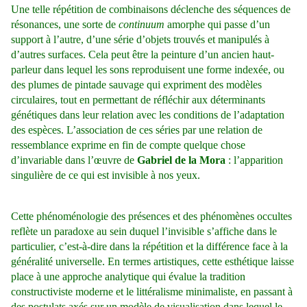
Une telle répétition de combinaisons déclenche des séquences de
résonances, une sorte de
continuum
amorphe qui passe d’un
support à l’autre, d’une série d’objets trouvés et manipulés à
d’autres surfaces. Cela peut être la peinture d’un ancien haut-
parleur dans lequel les sons reproduisent une forme indexée, ou
des plumes de pintade sauvage qui expriment des modèles
circulaires, tout en permettant de réfléchir aux déterminants
génétiques dans leur relation avec les conditions de l’adaptation
des espèces. L’association de ces séries par une relation de
ressemblance exprime en fin de compte quelque chose
d’invariable dans l’œuvre de
Gabriel de la Mora
: l’apparition
singulière de ce qui est invisible à nos yeux.
Cette phénoménologie des présences et des phénomènes occultes
reflète un paradoxe au sein duquel l’invisible s’affiche dans le
particulier, c’est-à-dire dans la répétition et la différence face à la
généralité universelle. En termes artistiques, cette esthétique laisse
place à une approche analytique qui évalue la tradition
constructiviste moderne et le littéralisme minimaliste, en passant à
des postulats axés sur un modèle de visualisation dans lequel le