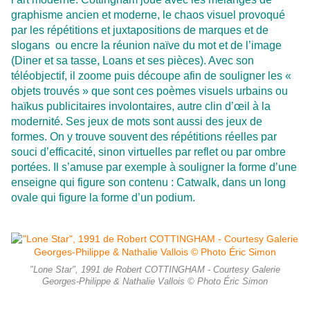
graphisme ancien et moderne, le chaos visuel provoqué
par les répétitions et juxtapositions de marques et de
slogans ou encre la réunion naïve du mot et de l’image
(Diner et sa tasse, Loans et ses pièces). Avec son
téléobjectif, il zoome puis découpe afin de souligner les «
objets trouvés » que sont ces poèmes visuels urbains ou
haïkus publicitaires involontaires, autre clin d’œil à la
modernité. Ses jeux de mots sont aussi des jeux de
formes. On y trouve souvent des répétitions réelles par
souci d’efficacité, sinon virtuelles par reflet ou par ombre
portées. Il s’amuse par exemple à souligner la forme d’une
enseigne qui figure son contenu : Catwalk, dans un long
ovale qui figure la forme d’un podium.
"Lone Star", 1991 de Robert COTTINGHAM - Courtesy Galerie
Georges-Philippe & Nathalie Vallois © Photo Éric Simon