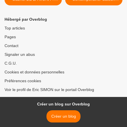
ÉCHO »
SAÏKUSA "Utakata" >
Hébergé par Overblog
Top articles
Pages
Contact
Signaler un abus
C.G.U.
Cookies et données personnelles
Préférences cookies
Voir le profil de Eric SIMON sur le portail Overblog
Créer un blog sur Overblog
Créer un blog