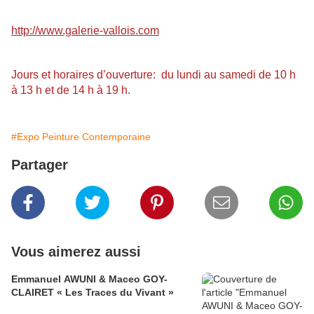
http://www.galerie-vallois.com
Jours et horaires d’ouverture: du lundi au samedi de 10 h
à 13 h et de 14 h à 19 h.
#Expo Peinture Contemporaine
Partager
Vous aimerez aussi
Emmanuel AWUNI & Maceo GOY-
CLAIRET « Les Traces du Vivant »