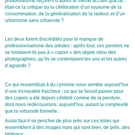
photoréalisme reçurent d’abord le même accueil glacial :
était-ce la critique ou la célébration d’un royaume de la
consommation, de la généralisation de la laideur, et d’un
urbanisme sans urbaniste ?
Les deux furent discrédités pour le manque de
professionnalisme des artistes : après tout, ces peintres ne
se limitaient-ils pas à « copier » des objets et/ou des
photographies, qu’ils se contentaient les uns et les autres
d’agrandir ?
Ce qui ressemblait à du cynisme nous semble aujourd’hui
d’une incroyable fraicheur ; ce qui se faisait passer pour
des copies a été depuis célébré comme de la peinture,
dont nous redécouvrons, aujourd’hui, autant la complexité
que la virtuosité formelle.
Aussi faut-il se pencher de plus près sur ces toiles qui
ressemblent à des images mais qui sont bien, de près, des
tableaux.