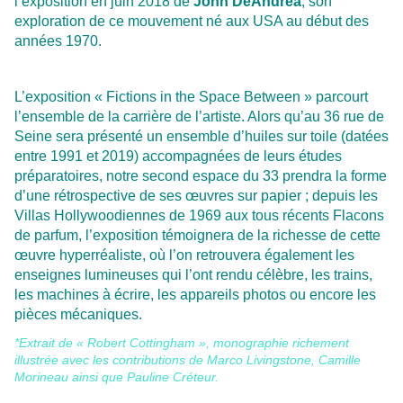
l’exposition en juin 2018 de
John DeAndrea
, son
exploration de ce mouvement né aux USA au début des
années 1970.
L’exposition « Fictions in the Space Between » parcourt
l’ensemble de la carrière de l’artiste. Alors qu’au 36 rue de
Seine sera présenté un ensemble d’huiles sur toile (datées
entre 1991 et 2019) accompagnées de leurs études
préparatoires, notre second espace du 33 prendra la forme
d’une rétrospective de ses œuvres sur papier ; depuis les
Villas Hollywoodiennes de 1969 aux tous récents Flacons
de parfum, l’exposition témoignera de la richesse de cette
œuvre hyperréaliste, où l’on retrouvera également les
enseignes lumineuses qui l’ont rendu célèbre, les trains,
les machines à écrire, les appareils photos ou encore les
pièces mécaniques.
*Extrait de « Robert Cottingham », monographie richement
illustrée avec les contributions de Marco Livingstone, Camille
Morineau ainsi que Pauline Créteur.