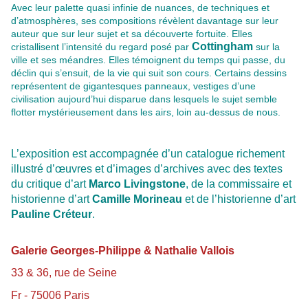
Avec leur palette quasi infinie de nuances, de techniques et
d’atmosphères, ses compositions révèlent davantage sur leur
auteur que sur leur sujet et sa découverte fortuite. Elles
Cottingham
cristallisent l’intensité du regard posé par
sur la
ville et ses méandres. Elles témoignent du temps qui passe, du
déclin qui s’ensuit, de la vie qui suit son cours. Certains dessins
représentent de gigantesques panneaux, vestiges d’une
civilisation aujourd’hui disparue dans lesquels le sujet semble
flotter mystérieusement dans les airs, loin au-dessus de nous.
L’exposition est accompagnée d’un catalogue richement
illustré d’œuvres et d’images d’archives avec des textes
du critique d’art
Marco Livingstone
, de la commissaire et
historienne d’art
Camille Morineau
et de l’historienne d’art
Pauline Créteur
.
Galerie Georges-Philippe & Nathalie Vallois
33 & 36, rue de Seine
Fr - 75006 Paris