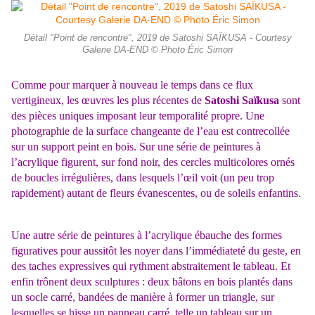
Détail "Point de rencontre", 2019 de Satoshi SAÏKUSA - Courtesy
Galerie DA-END © Photo Éric Simon
Comme pour marquer à nouveau le temps dans ce flux
vertigineux, les œuvres les plus récentes de
Satoshi Saïkusa
sont
des pièces uniques imposant leur temporalité propre. Une
photographie de la surface changeante de l’eau est contrecollée
sur un support peint en bois. Sur une série de peintures à
l’acrylique figurent, sur fond noir, des cercles multicolores ornés
de boucles irrégulières, dans lesquels l’œil voit (un peu trop
rapidement) autant de fleurs évanescentes, ou de soleils enfantins.
Une autre série de peintures à l’acrylique ébauche des formes
figuratives pour aussitôt les noyer dans l’immédiateté du geste, en
des taches expressives qui rythment abstraitement le tableau. Et
enfin trônent deux sculptures : deux bâtons en bois plantés dans
un socle carré, bandées de manière à former un triangle, sur
lesquelles se hisse un panneau carré, telle un tableau sur un