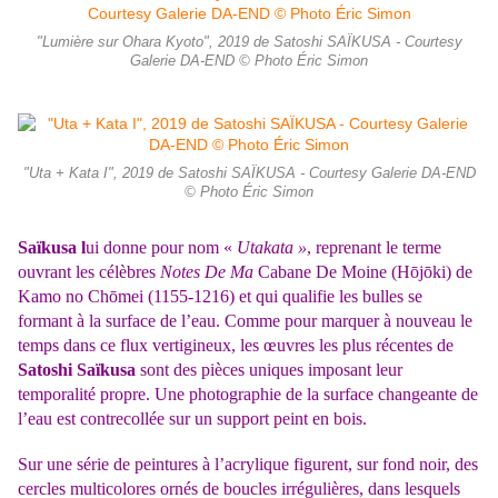
"Lumière sur Ohara Kyoto", 2019 de Satoshi SAÏKUSA - Courtesy
Galerie DA-END © Photo Éric Simon
"Uta + Kata I", 2019 de Satoshi SAÏKUSA - Courtesy Galerie DA-END
© Photo Éric Simon
Saïkusa l
ui donne pour nom «
Utakata »
, reprenant le terme
ouvrant les célèbres
Notes De Ma
Cabane De Moine (Hōjōki) de
Kamo no Chōmei (1155-1216) et qui qualifie les bulles se
formant à la surface de l’eau. Comme pour marquer à nouveau le
temps dans ce flux vertigineux, les œuvres les plus récentes de
Satoshi Saïkusa
sont des pièces uniques imposant leur
temporalité propre. Une photographie de la surface changeante de
l’eau est contrecollée sur un support peint en bois.
Sur une série de peintures à l’acrylique figurent, sur fond noir, des
cercles multicolores ornés de boucles irrégulières, dans lesquels