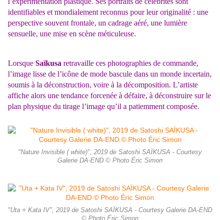
l’expérimentation plastique. Ses portraits de célébrités sont
identifiables et mondialement reconnus pour leur originalité : une
perspective souvent frontale, un cadrage aéré, une lumière
sensuelle, une mise en scène méticuleuse.
Lorsque
Saïkusa
retravaille ces photographies de commande,
l’image lisse de l’icône de mode bascule dans un monde incertain,
soumis à la déconstruction, voire à la décomposition. L’artiste
affiche alors une tendance forcenée à défaire, à déconstruire sur le
plan physique du tirage l’image qu’il a patiemment composée.
"Nature Invisible ( white)", 2019 de Satoshi SAÏKUSA - Courtesy
Galerie DA-END © Photo Éric Simon
"Uta + Kata IV", 2019 de Satoshi SAÏKUSA - Courtesy Galerie DA-END
© Photo Éric Simon