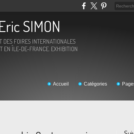
Eric SIMON
ET DES FOIRES INTERNATIONALES
T EN ÎLE-DE-FRANCE. EXHIBITION
Accueil
Catégories
Page
Sui