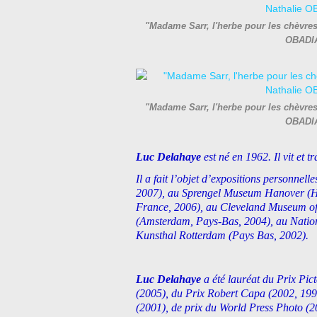
"Madame Sarr, l'herbe pour les chèvre
OBADIA
"Madame Sarr, l'herbe pour les chèvre
OBADIA
Luc Delahaye
est né en 1962. Il vit et 
Il a fait l’objet d’expositions personne
2007), au Sprengel Museum Hanover (Ha
France, 2006), au Cleveland Museum of 
(Amsterdam, Pays-Bas, 2004), au Nati
Kunsthal Rotterdam (Pays Bas, 2002).
Luc Delahaye
a été lauréat du Prix Pic
(2005), du Prix Robert Capa (2002, 1992
(2001), de prix du World Press Photo (