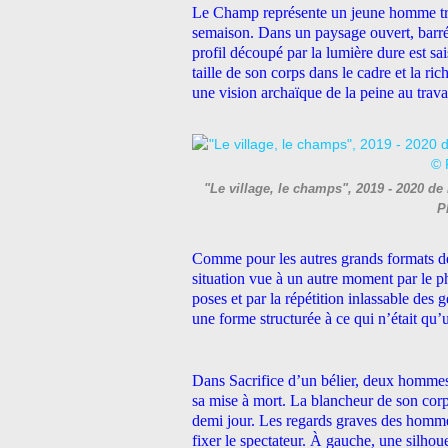
Le Champ représente un jeune homme trava
semaison. Dans un paysage ouvert, barré
profil découpé par la lumière dure est s
taille de son corps dans le cadre et la ric
une vision archaïque de la peine au travai
"Le village, le champs", 2019 - 2020 
P
Comme pour les autres grands formats de l
situation vue à un autre moment par le 
poses et par la répétition inlassable des 
une forme structurée à ce qui n’était qu’
Dans Sacrifice d’un bélier, deux hommes m
sa mise à mort. La blancheur de son corps
demi jour. Les regards graves des hommes
fixer le spectateur. À gauche, une silhou