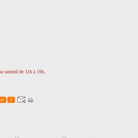
 au samedi de 11h à 19h.
st
0