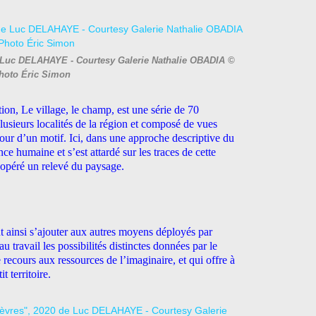
de Luc DELAHAYE - Courtesy Galerie Nathalie OBADIA ©
hoto Éric Simon
ion, Le village, le champ, est une série de 70
lusieurs localités de la région et composé de vues
tour d’un motif. Ici, dans une approche descriptive du
ce humaine et s’est attardé sur les traces de cette
 a opéré un relevé du paysage.
t ainsi s’ajouter aux autres moyens déployés par
u travail les possibilités distinctes données par le
 le recours aux ressources de l’imaginaire, et qui offre à
t territoire.