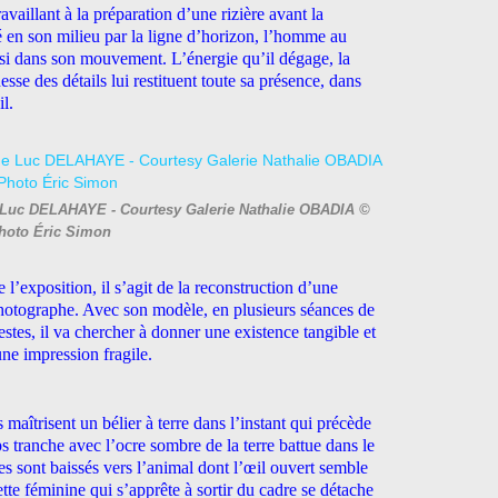
illant à la préparation d’une rizière avant la
 en son milieu par la ligne d’horizon, l’homme au
aisi dans son mouvement. L’énergie qu’il dégage, la
hesse des détails lui restituent toute sa présence, dans
l.
de Luc DELAHAYE - Courtesy Galerie Nathalie OBADIA ©
hoto Éric Simon
’exposition, il s’agit de la reconstruction d’une
photographe. Avec son modèle, en plusieurs séances de
gestes, il va chercher à donner une existence tangible et
une impression fragile.
aîtrisent un bélier à terre dans l’instant qui précède
 tranche avec l’ocre sombre de la terre battue dans le
 sont baissés vers l’animal dont l’œil ouvert semble
ette féminine qui s’apprête à sortir du cadre se détache