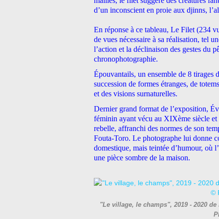
mailles, le filet suggère des créatures f
d’un inconscient en proie aux djinns, l’a
En réponse à ce tableau, Le Filet (234 vu
de vues nécessaire à sa réalisation, tel 
l’action et la déclinaison des gestes du
chronophotographie.
Épouvantails, un ensemble de 8 tirages de
succession de formes étranges, de totems
et des visions surnaturelles.
Dernier grand format de l’exposition, É
féminin ayant vécu au XIXème siècle et q
rebelle, affranchi des normes de son tem
Fouta-Toro. Le photographe lui donne co
domestique, mais teintée d’humour, où l
une pièce sombre de la maison.
"Le village, le champs", 2019 - 2020 
P