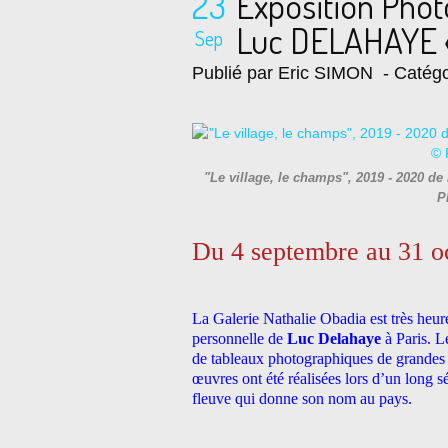
23
Exposition Pho
Luc DELAHAYE « 
Sep
Publié par Eric SIMON
- Catégo
"Le village, le champs", 2019 - 2020 
P
Du 4 septembre au 31 o
La Galerie Nathalie Obadia est très heur
personnelle de
Luc Delahaye
à Paris. 
de tableaux photographiques de grandes d
œuvres ont été réalisées lors d’un long 
fleuve qui donne son nom au pays.