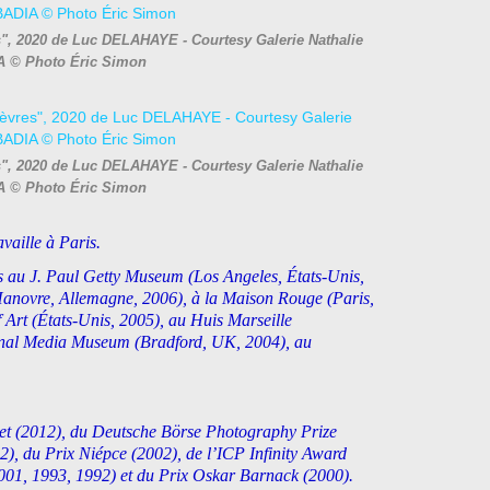
s", 2020 de Luc DELAHAYE - Courtesy Galerie Nathalie
 © Photo Éric Simon
s", 2020 de Luc DELAHAYE - Courtesy Galerie Nathalie
 © Photo Éric Simon
travaille à Paris.
lles au J. Paul Getty Museum (Los Angeles, États-Unis,
novre, Allemagne, 2006), à la Maison Rouge (Paris,
Art (États-Unis, 2005), au Huis Marseille
onal Media Museum (Bradford, UK, 2004), au
tet (2012), du Deutsche Börse Photography Prize
), du Prix Niépce (2002), de l’ICP Infinity Award
2001, 1993, 1992) et du Prix Oskar Barnack (2000).