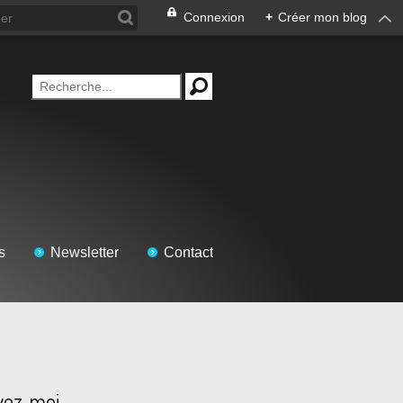
Connexion
+
Créer mon blog
s
Newsletter
Contact
vez-moi