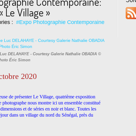
tographie Contemporaine:
Le Village »
ries :
#Expo Photographie Contemporaine
de Luc DELAHAYE - Courtesy Galerie Nathalie OBADIA ©
hoto Éric Simon
ctobre 2020
euse de présenter Le Village, quatrième exposition
Le photographe nous montre ici un ensemble constitué
imensions et de séries en noir et blanc. Toutes les
séjour dans un village du nord du Sénégal, près du