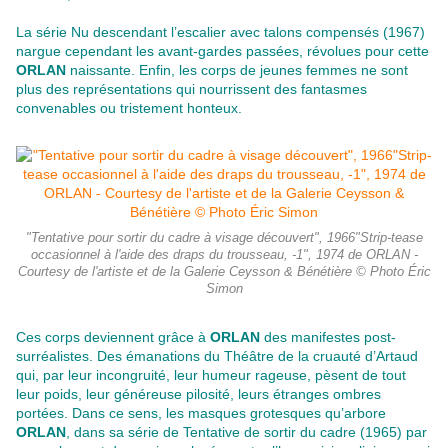
La série Nu descendant l’escalier avec talons compensés (1967)
nargue cependant les avant-gardes passées, révolues pour cette
ORLAN
naissante. Enfin, les corps de jeunes femmes ne sont
plus des représentations qui nourrissent des fantasmes
convenables ou tristement honteux.
"Tentative pour sortir du cadre à visage découvert", 1966"Strip-tease
occasionnel à l'aide des draps du trousseau, -1", 1974 de ORLAN -
Courtesy de l'artiste et de la Galerie Ceysson & Bénétière © Photo Éric
Simon
Ces corps deviennent grâce à
ORLAN
des manifestes post-
surréalistes. Des émanations du Théâtre de la cruauté d’Artaud
qui, par leur incongruité, leur humeur rageuse, pèsent de tout
leur poids, leur généreuse pilosité, leurs étranges ombres
portées. Dans ce sens, les masques grotesques qu’arbore
ORLAN
, dans sa série de Tentative de sortir du cadre (1965) par