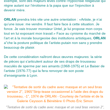
exemple, sont des majeurs levés contre l’hypocrisie religieuse qui
règne autant sur l’érotisme à la papa que sur l’injonction à
devenir mère.
ORLAN
prendra très vite une autre orientation : «Artiste, je n’ai
qu’une issue: me vendre. Il faut faire face à cette situation. Je
fonce. Je vais trouver monsieur Untel, je lui propose mon corps
tout en lui exposant mon travail.» Face au cynisme du marché de
l’art et à la morale bourgeoise des institutions artistiques,
ORLAN
a"che la posture politique de l’artiste-putain non sans y prendre
beaucoup de plaisir.
De cette considération naîtront deux œuvres majeures: la série
de pièces qui s’articulent autour de ses draps de trousseau
maculés de sperme par ses amants (1968-1975) et Le Baiser de
l’artiste (1976-77) qui la fera renvoyer de son poste
d’enseignante à Lyon.
"Tentative de sortir du cadre avec masque et un seul bras version 2",