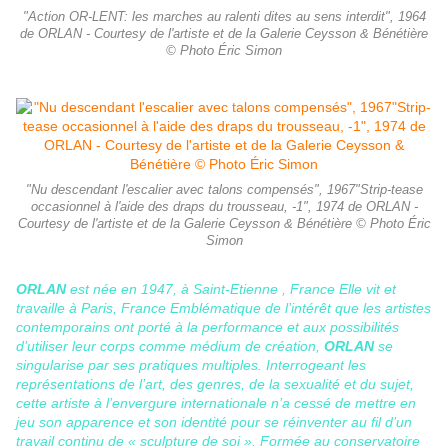
"Action OR-LENT: les marches au ralenti dites au sens interdit", 1964
de ORLAN - Courtesy de l'artiste et de la Galerie Ceysson & Bénétière
© Photo Éric Simon
"Nu descendant l'escalier avec talons compensés", 1967"Strip-tease
occasionnel à l'aide des draps du trousseau, -1", 1974 de ORLAN -
Courtesy de l'artiste et de la Galerie Ceysson & Bénétière © Photo Éric
Simon
ORLAN
est née en 1947, à Saint-Etienne , France Elle vit et
travaille à Paris, France Emblématique de l’intérêt que les artistes
contemporains ont porté à la performance et aux possibilités
d’utiliser leur corps comme médium de création,
ORLAN
se
singularise par ses pratiques multiples. Interrogeant les
représentations de l’art, des genres, de la sexualité et du sujet,
cette artiste à l’envergure internationale n’a cessé de mettre en
jeu son apparence et son identité pour se réinventer au fil d’un
travail continu de « sculpture de soi ». Formée au conservatoire