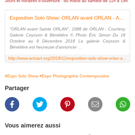
Jours et horaires d’ouverture : du mardi au samedi de 11h à 19h.
Exposition Solo Show: ORLAN avant ORLAN - ACTUART by Eric SIMON
"ORLAN avant Sainte ORLAN", 1988 de ORLAN - Courtesy
Galerie Ceysson & Bénétière © Photo Éric Simon Du 18
Octobre au 8 Décembre 2018 La galerie Ceysson &
Bénétière est heureuse d'annoncer ...
http://www.actuart.org/2018/11/exposition-solo-show-orlan-avant-orlan.html
#Expo Solo Show
#Expo Photographie Contemporaine
Partager
Vous aimerez aussi