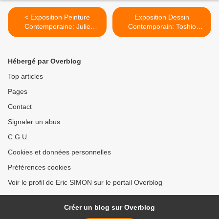
< Exposition Peinture
Exposition Dessin
Contemporaine: Julie
Contemporain: Toshio
SUSSET »De tout, il resta
SAEKI >
trois choses... »
Hébergé par Overblog
Top articles
Pages
Contact
Signaler un abus
C.G.U.
Cookies et données personnelles
Préférences cookies
Voir le profil de Eric SIMON sur le portail Overblog
Créer un blog sur Overblog