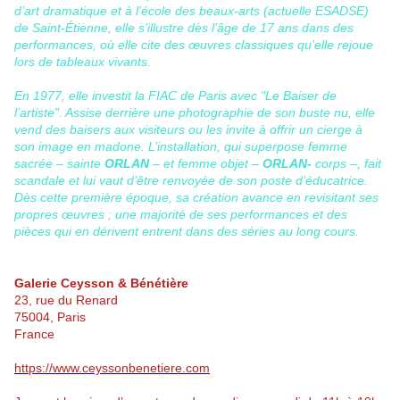
d’art dramatique et à l’école des beaux-arts (actuelle ESADSE)
de Saint-Étienne, elle s’illustre dès l’âge de 17 ans dans des
performances, où elle cite des œuvres classiques qu’elle rejoue
lors de tableaux vivants.
En 1977, elle investit la FIAC de Paris avec "Le Baiser de
l’artiste". Assise derrière une photographie de son buste nu, elle
vend des baisers aux visiteurs ou les invite à offrir un cierge à
son image en madone. L’installation, qui superpose femme
sacrée – sainte
ORLAN
– et femme objet –
ORLAN-
corps –, fait
scandale et lui vaut d’être renvoyée de son poste d’éducatrice.
Dès cette première époque, sa création avance en revisitant ses
propres œuvres ; une majorité de ses performances et des
pièces qui en dérivent entrent dans des séries au long cours.
Galerie Ceysson & Bénétière
23, rue du Renard
75004, Paris
France
https://www.ceyssonbenetiere.com