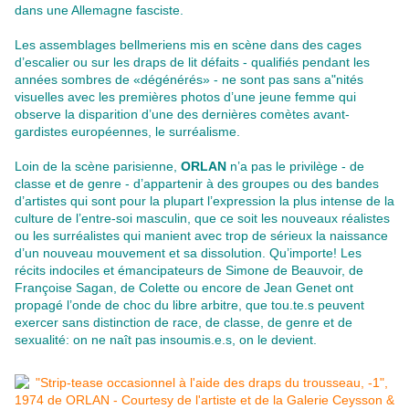
dans une Allemagne fasciste.
Les assemblages bellmeriens mis en scène dans des cages
d’escalier ou sur les draps de lit défaits - qualifiés pendant les
années sombres de «dégénérés» - ne sont pas sans a"nités
visuelles avec les premières photos d’une jeune femme qui
observe la disparition d’une des dernières comètes avant-
gardistes européennes, le surréalisme.
Loin de la scène parisienne,
ORLAN
n’a pas le privilège - de
classe et de genre - d’appartenir à des groupes ou des bandes
d’artistes qui sont pour la plupart l’expression la plus intense de la
culture de l’entre-soi masculin, que ce soit les nouveaux réalistes
ou les surréalistes qui manient avec trop de sérieux la naissance
d’un nouveau mouvement et sa dissolution. Qu’importe! Les
récits indociles et émancipateurs de Simone de Beauvoir, de
Françoise Sagan, de Colette ou encore de Jean Genet ont
propagé l’onde de choc du libre arbitre, que tou.te.s peuvent
exercer sans distinction de race, de classe, de genre et de
sexualité: on ne naît pas insoumis.e.s, on le devient.