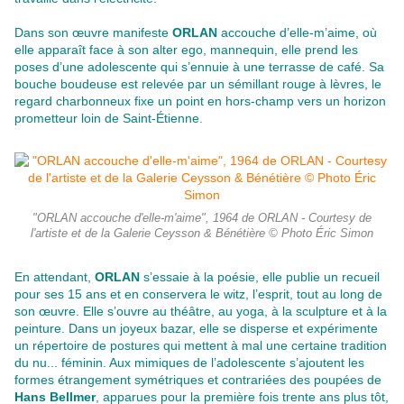
Dans son œuvre manifeste
ORLAN
accouche d’elle-m’aime, où
elle apparaît face à son alter ego, mannequin, elle prend les
poses d’une adolescente qui s’ennuie à une terrasse de café. Sa
bouche boudeuse est relevée par un sémillant rouge à lèvres, le
regard charbonneux fixe un point en hors-champ vers un horizon
prometteur loin de Saint-Étienne.
"ORLAN accouche d'elle-m'aime", 1964 de ORLAN - Courtesy de
l'artiste et de la Galerie Ceysson & Bénétière © Photo Éric Simon
En attendant,
ORLAN
s’essaie à la poésie, elle publie un recueil
pour ses 15 ans et en conservera le witz, l’esprit, tout au long de
son œuvre. Elle s’ouvre au théâtre, au yoga, à la sculpture et à la
peinture. Dans un joyeux bazar, elle se disperse et expérimente
un répertoire de postures qui mettent à mal une certaine tradition
du nu... féminin. Aux mimiques de l’adolescente s’ajoutent les
formes étrangement symétriques et contrariées des poupées de
Hans Bellmer
, apparues pour la première fois trente ans plus tôt,