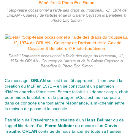
"Strip-tease occasionnel à l'aide des draps du trousseau, -1", 1974 de
ORLAN - Courtesy de l'artiste et de la Galerie Ceysson & Bénétière ©
Photo Éric Simon
Détail "Strip-tease occasionnel à l'aide des draps du trousseau, -1",
1974 de ORLAN - Courtesy de l'artiste et de la Galerie Ceysson &
Bénétière © Photo Éric Simon
Ce message,
ORLAN
se l’est très tôt approprié – bien avant la
création du MLF en 1971 – en se constituant un panthéon
d’idées anarcho-féministes. Encore fallait-il lui donner corps, chair
pour mieux le célébrer et le partager: «Ceci est mon corps» a
dans ce contexte une tout autre résonnance, à mi-chemin entre
la maison de passe et la sacristie.
Pas si loin de l’irrévérence surréaliste d’un
Hans Bellmer
ou de
l’appel libertaire d’un
Pierre Molinier
ou encore d’un
Clovis
Trouille
,
ORLAN
continue de nous tancer de toute sa hauteur.