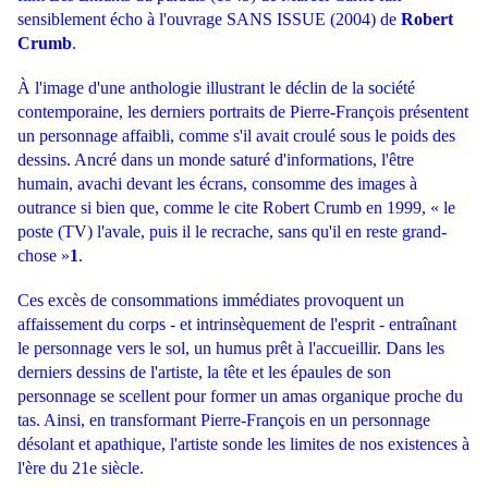
sensiblement écho à l'ouvrage SANS ISSUE (2004) de
Robert
Crumb
.
À l'image d'une anthologie illustrant le déclin de la société
contemporaine, les derniers portraits de Pierre-François présentent
un personnage affaibli, comme s'il avait croulé sous le poids des
dessins. Ancré dans un monde saturé d'informations, l'être
humain, avachi devant les écrans, consomme des images à
outrance si bien que, comme le cite Robert Crumb en 1999, « le
poste (TV) l'avale, puis il le recrache, sans qu'il en reste grand-
chose »
1
.
Ces excès de consommations immédiates provoquent un
affaissement du corps - et intrinsèquement de l'esprit - entraînant
le personnage vers le sol, un humus prêt à l'accueillir. Dans les
derniers dessins de l'artiste, la tête et les épaules de son
personnage se scellent pour former un amas organique proche du
tas. Ainsi, en transformant Pierre-François en un personnage
désolant et apathique, l'artiste sonde les limites de nos existences à
l'ère du 21e siècle.