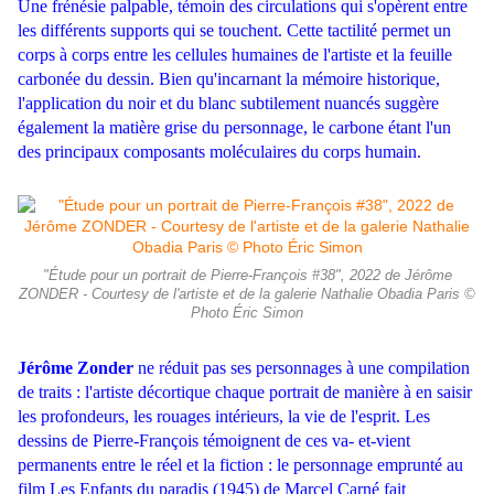
Une frénésie palpable, témoin des circulations qui s'opèrent entre
les différents supports qui se touchent. Cette tactilité permet un
corps à corps entre les cellules humaines de l'artiste et la feuille
carbonée du dessin. Bien qu'incarnant la mémoire historique,
l'application du noir et du blanc subtilement nuancés suggère
également la matière grise du personnage, le carbone étant l'un
des principaux composants moléculaires du corps humain.
"Étude pour un portrait de Pierre-François #38", 2022 de Jérôme
ZONDER - Courtesy de l'artiste et de la galerie Nathalie Obadia Paris ©
Photo Éric Simon
Jérôme Zonder
ne réduit pas ses personnages à une compilation
de traits : l'artiste décortique chaque portrait de manière à en saisir
les profondeurs, les rouages intérieurs, la vie de l'esprit. Les
dessins de Pierre-François témoignent de ces va- et-vient
permanents entre le réel et la fiction : le personnage emprunté au
film Les Enfants du paradis (1945) de Marcel Carné fait