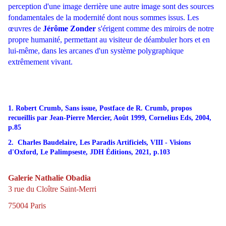
perception d'une image derrière une autre image sont des sources
fondamentales de la modernité dont nous sommes issus. Les
œuvres de
Jérôme Zonder
s'érigent comme des miroirs de notre
propre humanité, permettant au visiteur de déambuler hors et en
lui-même, dans les arcanes d'un système polygraphique
extrêmement vivant.
1. Robert Crumb, Sans issue, Postface de R. Crumb, propos
recueillis par Jean-Pierre Mercier, Août 1999, Cornelius Eds, 2004,
p.85
2. Charles Baudelaire, Les Paradis Artificiels, VIII - Visions
d'Oxford, Le Palimpseste, JDH Éditions, 2021, p.103
Galerie Nathalie Obadia
3 rue du Cloître Saint-Merri
75004 Paris