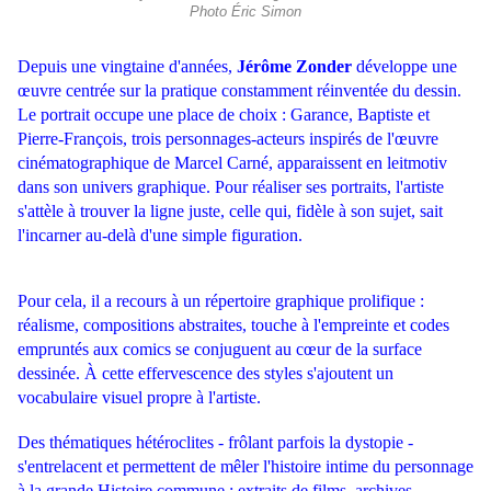
Photo Éric Simon
Depuis une vingtaine d'années,
Jérôme Zonder
développe une
œuvre centrée sur la pratique constamment réinventée du dessin.
Le portrait occupe une place de choix : Garance, Baptiste et
Pierre-François, trois personnages-acteurs inspirés de l'œuvre
cinématographique de Marcel Carné, apparaissent en leitmotiv
dans son univers graphique. Pour réaliser ses portraits, l'artiste
s'attèle à trouver la ligne juste, celle qui, fidèle à son sujet, sait
l'incarner au-delà d'une simple figuration.
P
our cela, il a recours à un répertoire graphique prolifique :
réalisme, compositions abstraites, touche à l'empreinte et codes
empruntés aux comics se conjuguent au cœur de la surface
dessinée. À cette effervescence des styles s'ajoutent un
vocabulaire visuel propre à l'artiste.
Des thématiques hétéroclites - frôlant parfois la dystopie -
s'entrelacent et permettent de mêler l'histoire intime du personnage
à la grande Histoire commune : extraits de films, archives