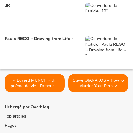
JR
Paula REGO « Drawing from Life »
< Edvard MUNCH « Un
Steve GIANAKOS « How to
poème de vie, d’amour et
Murder Your Pet » >
de mort »
Hébergé par Overblog
Top articles
Pages