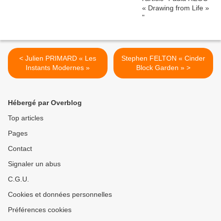
< Julien PRIMARD « Les
Stephen FELTON « Cinder
Instants Modernes »
Block Garden » >
Hébergé par Overblog
Top articles
Pages
Contact
Signaler un abus
C.G.U.
Cookies et données personnelles
Préférences cookies