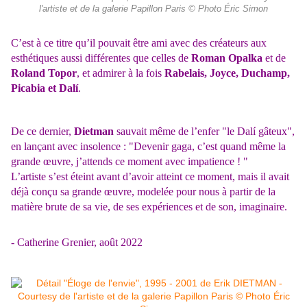
l'artiste et de la galerie Papillon Paris © Photo Éric Simon
C’est à ce titre qu’il
pouvait être ami avec des créateurs aux
esthétiques aussi différentes que celles de
Roman
Opalka
et de
Roland Topor
, et admirer à la fois
Rabelais, Joyce, Duchamp,
Picabia et Dalí
.
De
ce dernier,
Dietman
sauvait même de l’enfer "le Dalí gâteux",
en lançant avec insolence :
"Devenir gaga, c’est quand même la
grande œuvre, j’attends ce moment avec impatience ! "
L’artiste s’est éteint avant d’avoir atteint ce moment, mais il avait
déjà conçu sa grande œuvre,
modelée pour nous à partir de la
matière brute de sa vie, de ses expériences et de son
, imaginaire.
- Catherine Grenier, août 2022