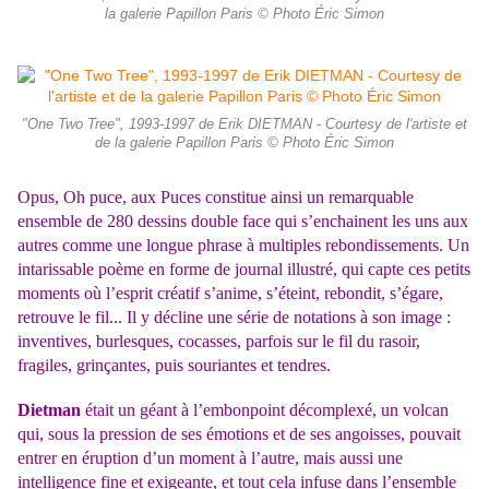
la galerie Papillon Paris © Photo Éric Simon
"One Two Tree", 1993-1997 de Erik DIETMAN - Courtesy de l'artiste et
de la galerie Papillon Paris © Photo Éric Simon
Opus, Oh puce,
aux Puces constitue ainsi un remarquable
ensemble de 280 dessins double face qui
s’enchainent les uns aux
autres comme une longue phrase à multiples rebondissements. Un
intarissable poème en forme de journal illustré, qui capte ces petits
moments où l’esprit
créatif s’anime, s’éteint, rebondit, s’égare,
retrouve le fil... Il y décline une série de notations
à son image :
inventives, burlesques, cocasses, parfois sur le fil du rasoir,
fragiles, grinçantes,
puis souriantes et tendres.
Dietman
était un géant à l’embonpoint décomplexé, un volcan
qui, sous la pression de ses
émotions et de ses angoisses, pouvait
entrer en éruption d’un moment à l’autre, mais aussi
une
intelligence fine et exigeante, et tout cela infuse dans l’ensemble