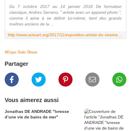
Du 7 octobre 2017 au 14 janvier 2018 De formation
classique, Andres Serrano, " artiste avec un appareil photo ",
comme il aime à se définir lui-même, tient des grands
maîtres anciens de la ...
http://www.actuart.org/2017/11/exposition-artiste-du-xixeme-siecle-anders-zorn-le-maitre-de-la-peinture-suedoise.html
#Expo Solo Show
Partager
Vous aimerez aussi
Jonathas DE ANDRADE "Ivresse
d’une vie de bains de mer"