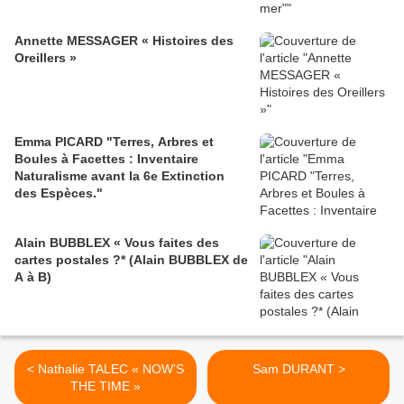
Annette MESSAGER « Histoires des
Oreillers »
Emma PICARD "Terres, Arbres et
Boules à Facettes : Inventaire
Naturalisme avant la 6e Extinction
des Espèces."
Alain BUBBLEX « Vous faites des
cartes postales ?* (Alain BUBBLEX de
A à B)
< Nathalie TALEC « NOW’S
Sam DURANT >
THE TIME »