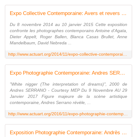
Expo Collective Contemporaine: Avers et revers sensible - ACTUART by Eric SIMON
Du 8 novembre 2014 au 10 janvier 2015 Cette exposition
confronte les photographes contemporains Antoine d'Agata,
Dieter Appelt, Roger Ballen, Blanca Casas Brullet, Anne
Mandelbaum, David Nebreda ...
http://www.actuart.org/2014/11/expo-collective-contemporaine-avers-et-revers-sensible.html
Expo Photographie Contemporaine: Andres SERRANO - ACTUART by Eric SIMON
"White nigger (The interpretation of dreams)", 2000 de
Andres SERRANO - Courtesy MEP Du 9 Novembre AU 29
Janvier 2017 Figure majeure de la scène artistique
contemporaine, Andres Serrano révèle, ...
http://www.actuart.org/2016/11/expo-photographie-contemporaine-andres-serrano.html
Exposition Photographie Contemporaine: Andrès SERRANO - ACTUART by Eric SIMON