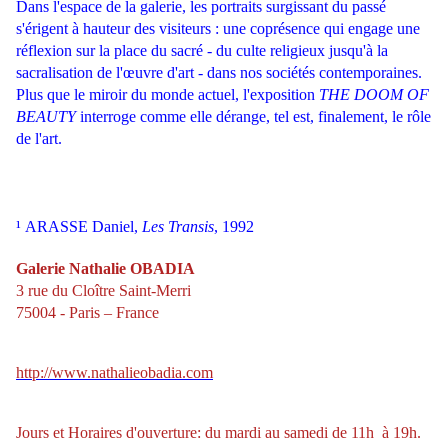
Dans l'espace de la galerie, les portraits surgissant du passé
s'érigent à hauteur des visiteurs : une coprésence qui engage une
réflexion sur la place du sacré - du culte religieux jusqu'à la
sacralisation de l'œuvre d'art - dans nos sociétés contemporaines.
Plus que le miroir du monde actuel, l'exposition
THE DOOM OF
BEAUTY
interroge comme elle dérange, tel est, finalement, le rôle
de l'art.
¹ ARASSE Daniel,
Les Transis
, 1992
Galerie Nathalie OBADIA
3 rue du Cloître Saint-Merri
75004 - Paris – France
http://www.nathalieobadia.com
Jours et Horaires d'ouverture: du mardi au samedi de 11h à 19h.