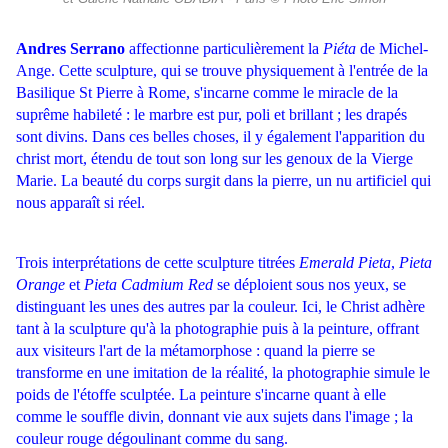
Andres Serrano
affectionne particulièrement la
Piéta
de Michel-
Ange. Cette sculpture, qui se trouve physiquement à l'entrée de la
Basilique St Pierre à Rome, s'incarne comme le miracle de la
suprême habileté : le marbre est pur, poli et brillant ; les drapés
sont divins. Dans ces belles choses, il y également l'apparition du
christ mort, étendu de tout son long sur les genoux de la Vierge
Marie. La beauté du corps surgit dans la pierre, un nu artificiel qui
nous apparaît si réel.
Trois interprétations de cette sculpture titrées
Emerald Pieta
,
Pieta
Orange
et
Pieta Cadmium Red
se déploient sous nos yeux, se
distinguant les unes des autres par la couleur. Ici, le Christ adhère
tant à la sculpture qu'à la photographie puis à la peinture, offrant
aux visiteurs l'art de la métamorphose : quand la pierre se
transforme en une imitation de la réalité, la photographie simule le
poids de l'étoffe sculptée. La peinture s'incarne quant à elle
comme le souffle divin, donnant vie aux sujets dans l'image ; la
couleur rouge dégoulinant comme du sang.