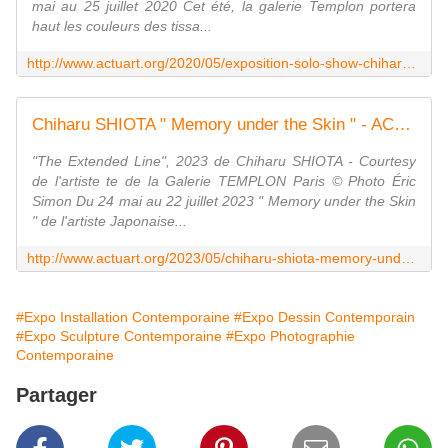
mai au 25 juillet 2020 Cet été, la galerie Templon portera
haut les couleurs des tissa...
http://www.actuart.org/2020/05/exposition-solo-show-chiharu-shiota-inner-universe.html
Chiharu SHIOTA " Memory under the Skin " - ACTUART by Eric SIMON
"The Extended Line", 2023 de Chiharu SHIOTA - Courtesy
de l'artiste te de la Galerie TEMPLON Paris © Photo Éric
Simon Du 24 mai au 22 juillet 2023 " Memory under the Skin
" de l'artiste Japonaise...
http://www.actuart.org/2023/05/chiharu-shiota-memory-under-the-skin-22.7.html
#Expo Installation Contemporaine
#Expo Dessin Contemporain
#Expo Sculpture Contemporaine
#Expo Photographie
Contemporaine
Partager