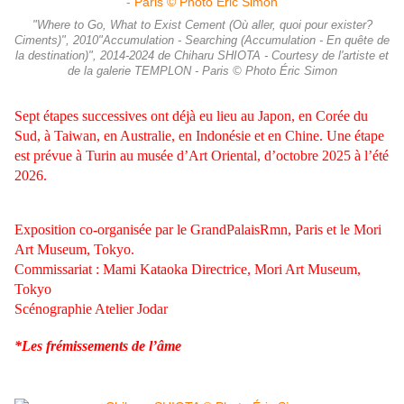
"Where to Go, What to Exist Cement (Où aller, quoi pour exister?
Ciments)", 2010"Accumulation - Searching (Accumulation - En quête de
la destination)", 2014-2024 de Chiharu SHIOTA - Courtesy de l'artiste et
de la galerie TEMPLON - Paris © Photo Éric Simon
Sept étapes successives ont déjà eu lieu au Japon, en Corée du
Sud, à Taiwan, en Australie, en Indonésie et en Chine. Une étape
est prévue à Turin au musée d’Art Oriental, d’octobre 2025 à l’été
2026.
Exposition co-organisée par le GrandPalaisRmn, Paris et le Mori
Art Museum, Tokyo.
Commissariat : Mami Kataoka Directrice, Mori Art Museum,
Tokyo
Scénographie Atelier Jodar
*Les frémissements de l’âme