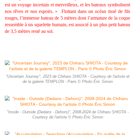
est un voyage incertain et merveilleux, et les bateaux symbolisent
nos rêves et nos espoirs. »
Flottant dans un océan tissé de fils
rouges, l’immense bateau de 5 mètres dont l’armature de la coque
ressemble à un squelette humain, est associé à un plus petit bateau
de 3,5 mètres resté au sol.
"Uncertain Journey", 2023 de Chiharu SHIOTA - Courtesy de l'artiste et
de la galerie TEMPLON - Paris © Photo Éric Simon
"Inside - Outside (Dedans - Dehors)", 2008-2024 de Chiharu SHIOTA -
Courtesy de l'artiste © Photo Éric Simon