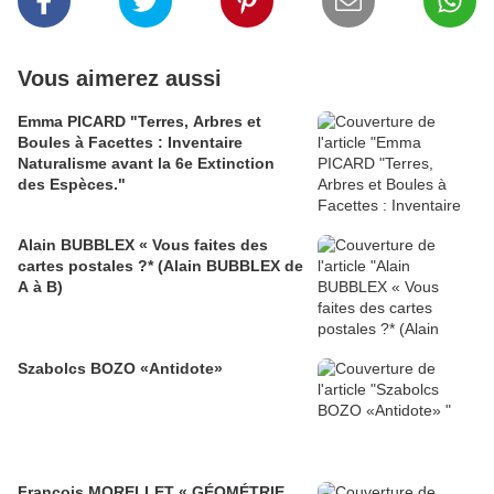
Vous aimerez aussi
Emma PICARD "Terres, Arbres et
Boules à Facettes : Inventaire
Naturalisme avant la 6e Extinction
des Espèces."
Alain BUBBLEX « Vous faites des
cartes postales ?* (Alain BUBBLEX de
A à B)
Szabolcs BOZO «Antidote»
François MORELLET « GÉOMÉTRIE