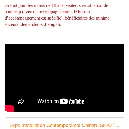
Gratuit pour les moins de 18 ans, visiteurs en situation de
handicap (avec un accompagnateur si le besoin
d’accompagnement est spécifié), bénéficiaires des minima
sociaux, demandeurs d’emploi.
Expo Installation Contemporaine: Chiharu SHIOTA "SMALL ROOM" - ACTUART by Eric SIMON