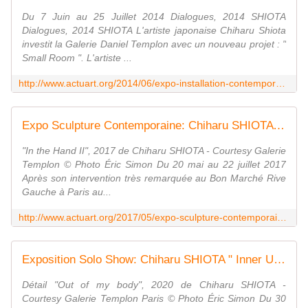
Du 7 Juin au 25 Juillet 2014 Dialogues, 2014 SHIOTA
Dialogues, 2014 SHIOTA L'artiste japonaise Chiharu Shiota
investit la Galerie Daniel Templon avec un nouveau projet : "
Small Room ". L'artiste ...
http://www.actuart.org/2014/06/expo-installation-contemporaine-chiharu-shiota-small-room.html
Expo Sculpture Contemporaine: Chiharu SHIOTA "Destination " - ACTUART by Eric SIMON
"In the Hand II", 2017 de Chiharu SHIOTA - Courtesy Galerie
Templon © Photo Éric Simon Du 20 mai au 22 juillet 2017
Après son intervention très remarquée au Bon Marché Rive
Gauche à Paris au...
http://www.actuart.org/2017/05/expo-sculpture-contemporaine-chiharu-shiota-destination.html
Exposition Solo Show: Chiharu SHIOTA " Inner Universe " - ACTUART by Eric SIMON
Détail "Out of my body", 2020 de Chiharu SHIOTA -
Courtesy Galerie Templon Paris © Photo Éric Simon Du 30