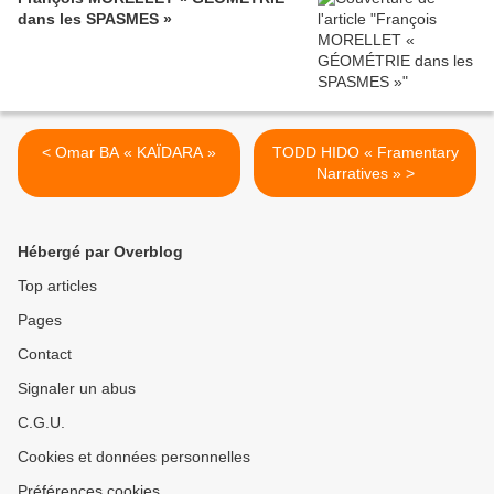
dans les SPASMES »
< Omar BA « KAÏDARA »
TODD HIDO « Framentary
Narratives » >
Hébergé par Overblog
Top articles
Pages
Contact
Signaler un abus
C.G.U.
Cookies et données personnelles
Préférences cookies