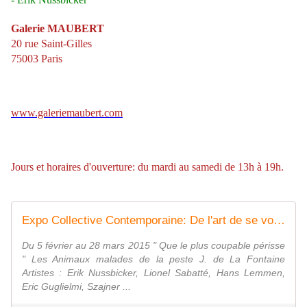
Galerie MAUBERT
20 rue Saint-Gilles
75003 Paris
www.galeriemaubert.com
Jours et horaires d'ouverture: du mardi au samedi de 13h à 19h.
Expo Collective Contemporaine: De l'art de se voiler la face - ACTUART by Eric SIMON
Du 5 février au 28 mars 2015 " Que le plus coupable périsse
" Les Animaux malades de la peste J. de La Fontaine
Artistes : Erik Nussbicker, Lionel Sabatté, Hans Lemmen,
Eric Guglielmi, Szajner ...