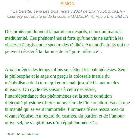
""La Belette, série Les Bois morts", 2024 de Erik NUSSBICKER -
Courtesy de l'artiste et de la Galerie MAUBERT © Photo Éric SIMON
Des bruits qui donnent la parole aux esprits, et aux animaux la
médiumnité. Ces phénomènes si forts qu’une vie ne suffit à les
observer élargissent le spectre des réalités. Autant d’attraits qui ne
peuvent résister à la flamme de la ‘‘pure présence’’.
Aux cortèges des temps infinis succèdent les palingénésies. Seul
le philosophe et le sage ont perçu la colossale inertie du
métabolisme de la terre qui entretenait jusqu’ici la nature des
illusions. Du cycle des saisons à celui des astres,
l’interdépendance des phénomènes est la seule condition
d’éternité physique offerte au mystère de l’incarnation. Face à une
humanité qui se veut immortelle, l’immensité des ressources du
vivant s’épuise. Au regard du cosmos, du pardon et de l’amour
universel, ne s’agit-il pas d’un épiphénomène ? »
- Erik Nussbicker