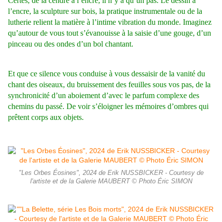
Certes, de la cendre à l’encre, il n’y a qu’un pas. Le dessin à
l’encre, la sculpture sur bois, la pratique instrumentale ou de la
lutherie relient la matière à l’intime vibration du monde. Imaginez
qu’autour de vous tout s’évanouisse à la saisie d’une gouge, d’un
pinceau ou des ondes d’un bol chantant.
Et que ce silence vous conduise à vous dessaisir de la vanité du
chant des oiseaux, du bruissement des feuilles sous vos pas, de la
synchronicité d’un aboiement d’avec le parfum complexe des
chemins du passé. De voir s’éloigner les mémoires d’ombres qui
prêtent corps aux objets.
"Les Orbes Éosines", 2024 de Erik NUSSBICKER - Courtesy de
l'artiste et de la Galerie MAUBERT © Photo Éric SIMON