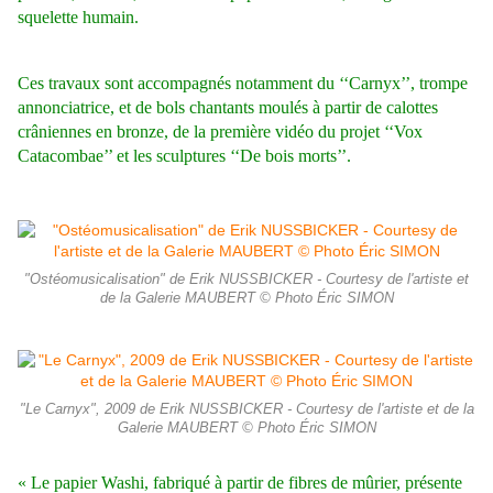
squelette humain.
Ces travaux sont accompagnés notamment du ‘‘Carnyx’’, trompe
annonciatrice, et de bols chantants moulés à partir de calottes
crâniennes en bronze, de la première vidéo du projet ‘‘Vox
Catacombae’’ et les sculptures ‘‘De bois morts’’.
"Ostéomusicalisation" de Erik NUSSBICKER - Courtesy de l'artiste et
de la Galerie MAUBERT © Photo Éric SIMON
"Le Carnyx", 2009 de Erik NUSSBICKER - Courtesy de l'artiste et de la
Galerie MAUBERT © Photo Éric SIMON
« Le papier Washi, fabriqué à partir de fibres de mûrier, présente