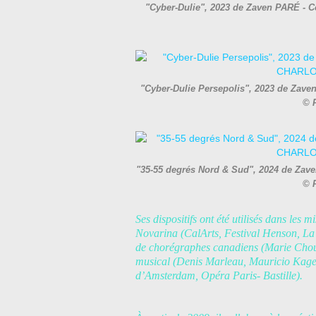
"Cyber-Dulie", 2023 de Zaven PARÉ - Co
"Cyber-Dulie Persepolis", 2023 de Zaven
© 
"35-55 degrés Nord & Sud", 2024 de Zaven
© 
Ses dispositifs ont été utilisés dans les
Novarina (CalArts, Festival Henson, La 
de chorégraphes canadiens (Marie Chouin
musical (Denis Marleau, Mauricio Kagel) 
d’Amsterdam, Opéra Paris- Bastille).