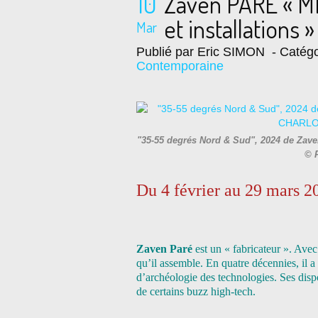
10
Zaven PARÉ « M
et installations »
Mar
Publié par Eric SIMON
- Catégo
Contemporaine
"35-55 degrés Nord & Sud", 2024 de Zaven
© 
Du 4 février au 29 mars 2
Zaven Paré
est un « fabricateur ». Avec
qu’il assemble. En quatre décennies, il
d’archéologie des technologies. Ses dispo
de certains buzz high-tech.