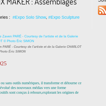
IX MAKER : Assemblages
ries :
#Expo Solo Show
,
#Expo Sculpture
 PARÉ - Courtesy de l'artiste et de la Galerie CHARLOT
Photo Éric SIMON
025
 ou sans outils numériques, il transforme et détourne ce
 a évolué des nouveaux médias vers une forme
sitifs sont conçus à rebours,
explorant les origines de