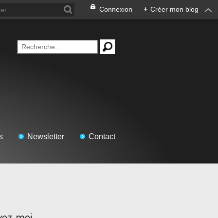
Connexion
+
Créer mon blog
s
Newsletter
Contact
vez-moi