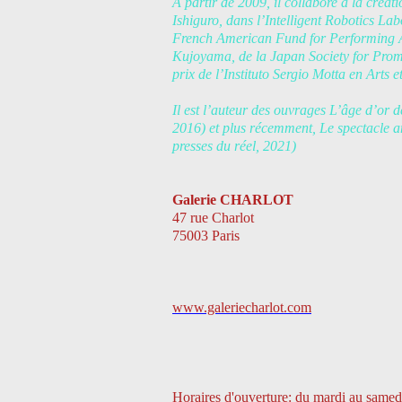
À partir de 2009, il collabore à la créa
Ishiguro, dans l’Intelligent Robotics La
French American Fund for Performing Arts
Kujoyama, de la Japan Society for Promot
prix de l’Instituto Sergio Motta en Arts e
Il est l’auteur des ouvrages L’âge d’or d
2016) et plus récemment, Le spectacle a
presses du réel, 2021)
Galerie CHARLOT
47 rue Charlot
75003 Paris
www.galeriecharlot.com
Horaires d'ouverture: du mardi au samed