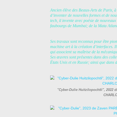
Ancien élève des Beaux-Arts de Paris, à p
d’inventer de nouvelles formes et de no
tech, il invente avec poésie de nouveaux 
faubourgs de Mumbai; de la Mata Atlanti
Ses travaux sont reconnus pour être pi
machine art à la création d’interfaces. Il
qui associent sa maîtrise de la mécanique
Ses œuvres sont présentes dans des colle
États Unis et en Russie; ainsi que dans d
"Cyber-Dulie Huitzilopochtli", 2022 d
CHARLOT