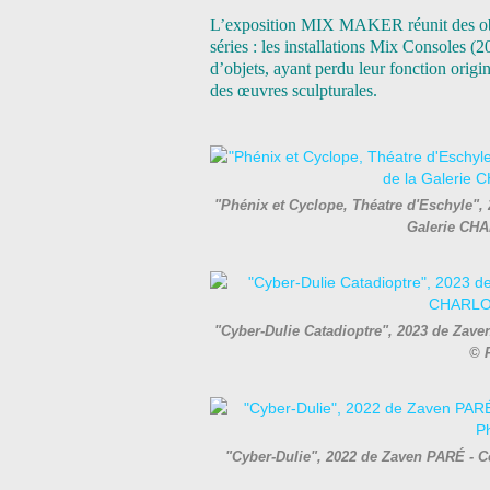
L’exposition MIX MAKER réunit des obje
séries : les installations Mix Consoles
d’objets, ayant perdu leur fonction orig
des œuvres sculpturales.
"Phénix et Cyclope, Théatre d'Eschyle", 
Galerie CH
"Cyber-Dulie Catadioptre", 2023 de Zaven
© 
"Cyber-Dulie", 2022 de Zaven PARÉ - Co