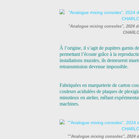
"Analogue mixing consoles", 2024 de 
CHARLOT
À l’origine, il s’agit de pupitres garnis 
permettant l’écoute grâce à la reproducti
installations murales, ils demeurent mu
retransmission devenue impossible.
Fabriquées en marqueterie de carton cous
couleurs acidulées de plaques de plexigl
minutieux en atelier, mêlant expérimenta
machines.
""Analogue mixing consoles", 2024 de