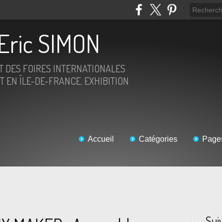
Eric SIMON
ET DES FOIRES INTERNATIONALES
T EN ÎLE-DE-FRANCE. EXHIBITION
Accueil
Catégories
Page
Sui