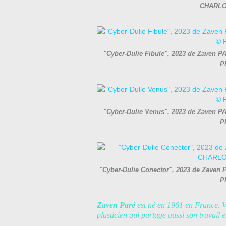
CHARLOT
"Cyber-Dulie Fibule", 2023 de Zaven PA
P
"Cyber-Dulie Venus", 2023 de Zaven PAR
P
"Cyber-Dulie Conector", 2023 de Zaven P
P
Zaven Paré
est né en 1961 en France. Vi
plasticien qui partage aussi son travail 