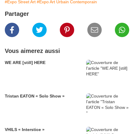
#Expo Street Art
#Expo Art Urbain Contemporain
Partager
Vous aimerez aussi
WE ARE [still] HERE
Tristan EATON « Solo Show »
VHILS « Interstice »