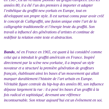
années 80, il a été l’un des premiers à importer et adapter
l’esthétique du graffiti new-yorkais en Europe, tout en
développant son propre style. Il est surtout connu pour avoir créé
le concept de Calligraffiti, une fusion unique entre l’art de la
calligraphie traditionnelle et l’énergie brute du graffiti. Son
travail a influencé des générations d’artistes et continue de
redéfinir la relation entre texte et abstraction.
Bando
, né en France en 1965, est quant à lui considéré comme
celui qui a introduit le graffiti américain en France. Inspiré
directement par la scène new-yorkaise, il a imposé un style
novateur et a structuré la première génération de graffeurs
français, établissant ainsi les bases d’un mouvement qui allait
marquer durablement l’histoire de l’art urbain en Europe.
Véritable figure centrale du hip-hop des années 80, son influence
dépasse largement la rue : il a posé les bases d’un graffiti à la
fois radical et sophistiqué, devenant une référence
incontournable. Son retour aujourd’hui est un événement en soi.