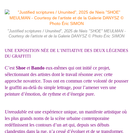
"Justified scriptures / Ununited", 2025 de Nieis "SHOE" MEULMAN -
Courtesy de l'artiste et de la Galerie DANYSZ © Photo Éric SIMON
UNE EXPOSITION NÉE DE L’INITIATIVE DES DEUX LÉGENDES
DU GRAFFITI
C’est
Shoe
et
Bando
eux-mêmes qui ont initié ce projet,
sélectionnant des artistes dont le travail résonne avec cette
approche novatrice. Tous ont en commun cette volonté de pousser
le graffiti au-delà du simple lettrage, pour l’amener vers une
peinture d’émotion, de rythme et d’énergie pure.
Unreadable
est une expérience unique, un manifeste artistique où
les plus grands noms de la scène urbaine contemporaine
redéfinissent les contours d’un art qui, depuis ses débuts
clandestins dans la rue, n’a cessé d’évoluer et de se transformer.