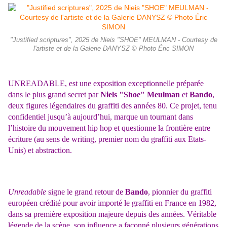
"Justified scriptures", 2025 de Nieis "SHOE" MEULMAN - Courtesy de
l'artiste et de la Galerie DANYSZ © Photo Éric SIMON
UNREADABLE, est une exposition exceptionnelle préparée
dans le plus grand secret par
Niels "Shoe" Meulman
et
Bando
,
deux figures légendaires du graffiti des années 80. Ce projet, tenu
confidentiel jusqu’à aujourd’hui, marque un tournant dans
l’histoire du mouvement hip hop et questionne la frontière entre
écriture (au sens de writing, premier nom du graffiti aux Etats-
Unis) et abstraction.
Unreadable
signe le grand retour de
Bando
, pionnier du graffiti
européen crédité pour avoir importé le graffiti en France en 1982,
dans sa première exposition majeure depuis des années. Véritable
légende de la scène, son influence a façonné plusieurs générations