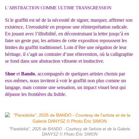
L’ABSTRACTION COMME ULTIME TRANSGRESSION
Si le graffiti est né de la nécessité de signer, marquer, affirmer son
existence,
Unreadable
en propose une réinterprétation radicale.
En jouant avec l’illisibilité, en déconstruisant la lettre jusqu’à en
faire un geste pur, les artistes de cette exposition repoussent les
limites du graffiti traditionnel. Loin d’être une négation de leur
héritage, il s’agit au contraire d’une réinvention, où la calligraphie
se fond dans une abstraction vibrante et instinctive.
Shoe
et
Bando
, accompagnés de quelques artistes choisis par
eux-mêmes, nous invitent à voir le graffiti non plus comme un
langage, mais comme une sensation, un impact visuel brut qui
dépasse les frontières du lisible.
"Pareidolia", 2025 de BANDO - Courtesy de l'artiste et de la Galerie
DANYSZ © Photo Éric SIMON