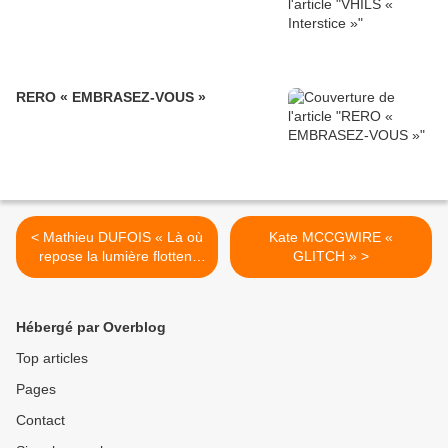
RERO « EMBRASEZ-VOUS »
< Mathieu DUFOIS « Là où
Kate MCCGWIRE «
repose la lumière flottent
GLITCH » >
les cendres »
Hébergé par Overblog
Top articles
Pages
Contact