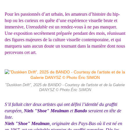
Pour les passionnés d’art urbain, les amateurs d’histoire du hip-
hop ou les curieux en quête d’une expérience visuelle brute et
immersive,
Unreadable
est un rendez-vous à ne pas manquer.
Une exposition secrètement préparée pendant des mois, réunissant
des figures majeures de la culture visuelle contemporaine, et qui
marquera sans aucun doute un tournant dans la manière dont nous
percevons cet art.
"Duskken Drift", 2025 de BANDO - Courtesy de l'artiste et de la Galerie
DANYSZ © Photo Éric SIMON
S’il fallait citer deux artistes qui ont défini l’identité du graffiti
européen,
Niels "Shoe" Meulman
et
Bando
seraient en tête de
liste.
Niels
"Shoe" Meulman
, originaire des Pays-Bas où il est né en
en 1967, est un véritable pionnier du graffiti européen. Dès les