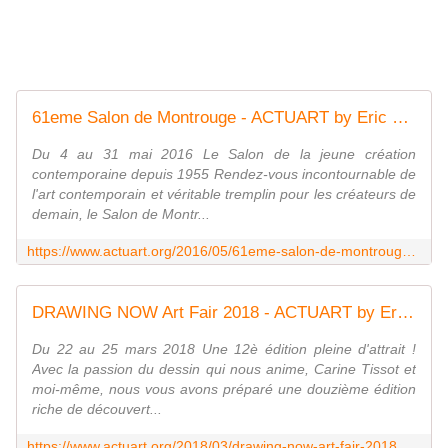
61eme Salon de Montrouge - ACTUART by Eric SIMON
Du 4 au 31 mai 2016 Le Salon de la jeune création
contemporaine depuis 1955 Rendez-vous incontournable de
l'art contemporain et véritable tremplin pour les créateurs de
demain, le Salon de Montr...
https://www.actuart.org/2016/05/61eme-salon-de-montrouge.html
DRAWING NOW Art Fair 2018 - ACTUART by Eric SIMON
Du 22 au 25 mars 2018 Une 12è édition pleine d'attrait !
Avec la passion du dessin qui nous anime, Carine Tissot et
moi-même, nous vous avons préparé une douzième édition
riche de découvert...
https://www.actuart.org/2018/03/drawing-now-art-fair-2018.html