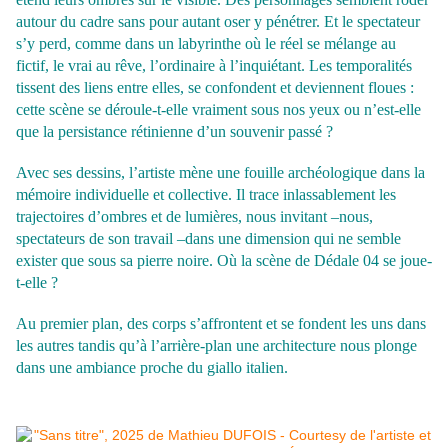
autour du cadre sans pour autant oser y pénétrer.
Et le spectateur
s’y perd, comme dans un labyrinthe où le réel se mélange au
fictif, le
vrai au rêve, l’ordinaire à l’inquiétant. Les temporalités
tissent des liens entre elles, se
confondent et deviennent floues :
cette scène se déroule-t-elle vraiment sous nos yeux ou n’est-elle
que la persistance rétinienne d’un souvenir passé ?
Avec ses dessins, l’artiste mène une fouille archéologique dans la
mémoire individuelle et collective. Il trace inlassablement les
trajectoires d’ombres et de lumières, nous invitant –nous,
spectateurs de son travail –dans une dimension qui ne semble
exister que sous sa pierre noire. Où la scène de Dédale 04 se joue-
t-elle ?
Au premier plan, des corps s’affrontent et se fondent les uns dans
les autres tandis qu’à l’arrière-plan une architecture nous plonge
dans une ambiance proche du giallo italien.