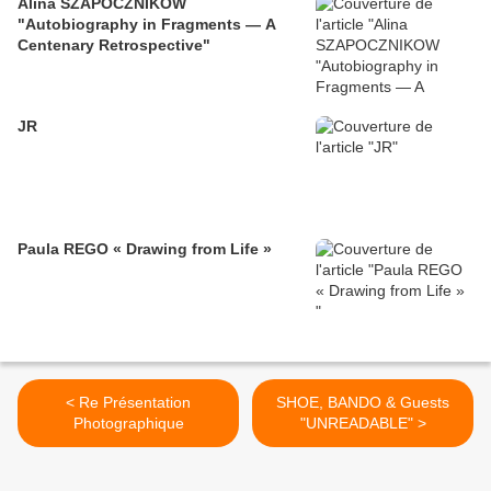
Alina SZAPOCZNIKOW
"Autobiography in Fragments — A
Centenary Retrospective"
JR
Paula REGO « Drawing from Life »
< Re Présentation
SHOE, BANDO & Guests
Photographique
"UNREADABLE" >