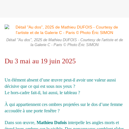
Détail "Au dos", 2025 de Mathieu DUFOIS - Courtesy de l'artiste et de
la Galerie C - Paris © Photo Éric SIMON
Du 3 mai au 19 juin 2025
Un élément absent d’une œuvre peut-il avoir une valeur aussi
décisive que ce qui est sous nos yeux ?
Le hors-cadre fait-il, lui aussi, le tableau ?
À qui appartiennent ces ombres projetées sur le dos d’une femme
accoudée à une porte fenêtre ?
Dans son œuvre,
Mathieu Dufois
interpelle les angles morts et
étend leurs ombres sur le visible. Des personnages semblent rôder