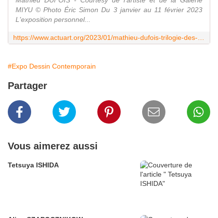
Mathieu DUFOIS - Courtesy de l'artiste et de la Galerie
MIYU © Photo Éric Simon Du 3 janvier au 11 février 2023
L'exposition personnel...
https://www.actuart.org/2023/01/mathieu-dufois-trilogie-des-vestiges.html
#Expo Dessin Contemporain
Partager
Vous aimerez aussi
Tetsuya ISHIDA