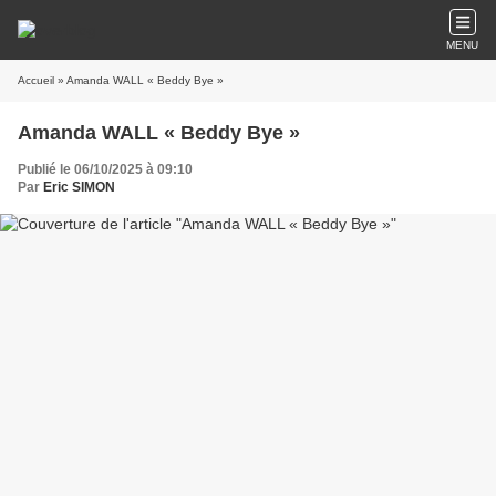
MENU
Accueil
» Amanda WALL « Beddy Bye »
Amanda WALL « Beddy Bye »
Publié le 06/10/2025 à 09:10
Par
Eric SIMON