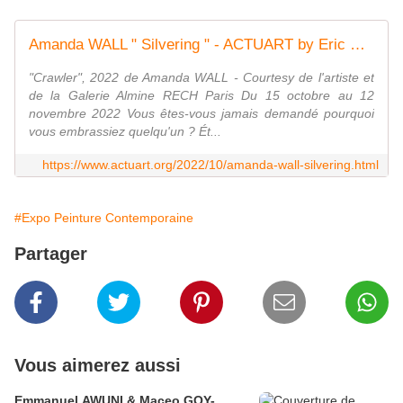
Amanda WALL " Silvering " - ACTUART by Eric SIMON
"Crawler", 2022 de Amanda WALL - Courtesy de l'artiste et
de la Galerie Almine RECH Paris Du 15 octobre au 12
novembre 2022 Vous êtes-vous jamais demandé pourquoi
vous embrassiez quelqu'un ? Ét...
https://www.actuart.org/2022/10/amanda-wall-silvering.html
#Expo Peinture Contemporaine
Partager
Vous aimerez aussi
Emmanuel AWUNI & Maceo GOY-