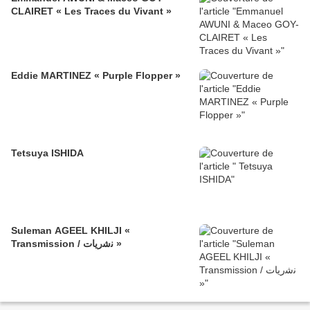
CLAIRET « Les Traces du Vivant »
Eddie MARTINEZ « Purple Flopper »
Tetsuya ISHIDA
Suleman AGEEL KHILJI «
Transmission / ﻧﺷرﯾﺎت »