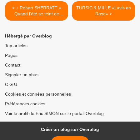
< + Robert SHERRATT «
TURSIC & MILLE «Lavis en
Quand l'été se teint de
Rose» >
rouille »
Hébergé par Overblog
Top articles
Pages
Contact
Signaler un abus
C.G.U.
Cookies et données personnelles
Préférences cookies
Voir le profil de Eric SIMON sur le portail Overblog
Créer un blog sur Overblog