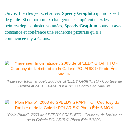
Ouvrez bien les yeux, et suivez
Speedy Graphito
qui nous sert
de guide. Si de nombreux changements s’opèrent chez les
peintres depuis plusieurs années,
Speedy Graphito
poursuit avec
constance et cohérence une recherche picturale qu’il a
commencée il y a 42 ans.
"Ingenieur Informatique", 2003 de SPEEDY GRAPHITO - Courtesy de
l'artiste et de la Galerie POLARIS © Photo Éric SIMON
"Plein Phare", 2003 de SPEEDY GRAPHITO - Courtesy de l'artiste et
de la Galerie POLARIS © Photo Éric SIMON