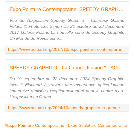
Expo Peinture Contemporaine: SPEEDY GRAPHITO "Un Monde de Rêves" - ACTUART by Eric SIMON
Vue de l'exposition Speedy Graphito - Courtesy Galerie
Polaris © Photo Éric Simon Du 21 octobre au 23 décembre
2017 Galerie Polaris La nouvelle série de Speedy Graphito
Un Monde de Rêves est e...
https://www.actuart.org/2017/10/expo-peinture-contemporaine-speedy-graphito-un-monde-de-reves.html
SPEEDY GRAPHITO " La Grande Illusion " - ACTUART by Eric SIMON
Du 19 septembre au 22 décembre 2024 Speedy Graphito
investit Fluctuart à travers une expérience optico-ludique
immersive réalisée exceptionnellement pour le centre d'art.
L'exposition La Grand...
https://www.actuart.org/2024/10/speedy-graphito-la-grande-illusion.html
#Expo Peinture Contemporaine
#Expo Sculpture Contemporaine