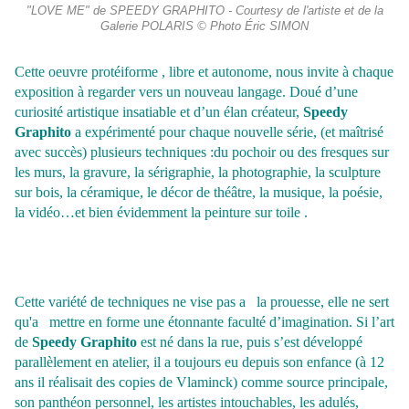
"LOVE ME" de SPEEDY GRAPHITO - Courtesy de l'artiste et de la
Galerie POLARIS © Photo Éric SIMON
Cette oeuvre protéiforme , libre et autonome, nous invite à chaque
exposition à regarder vers un nouveau langage. Doué d’une
curiosité artistique insatiable et d’un élan créateur,
Speedy
Graphito
a expérimenté pour chaque nouvelle série, (et maîtrisé
avec succès) plusieurs techniques :du pochoir ou des fresques sur
les murs, la gravure, la sérigraphie,
la photographie, la sculpture
sur bois, la céramique, le décor de théâtre, la musique, la poésie,
la vidéo…et bien évidemment la peinture sur toile .
Cette variété de techniques ne vise pas a
la prouesse, elle ne sert
qu'a
mettre en forme une étonnante faculté d’imagination. Si l’art
de
Speedy Graphito
est né dans la rue, puis s’est développé
parallèlement en atelier, il a toujours eu depuis son enfance (à 12
ans il réalisait des copies de Vlaminck) comme source principale,
son panthéon personnel, les artistes intouchables, les adulés,