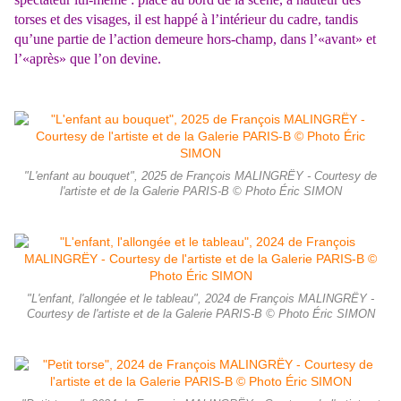
torses et des visages, il est happé à l’intérieur du cadre, tandis
qu’une partie de l’action demeure hors-champ, dans l’«avant» et
l’«après» que l’on devine.
"L'enfant au bouquet", 2025 de François MALINGRËY - Courtesy de
l'artiste et de la Galerie PARIS-B © Photo Éric SIMON
"L'enfant, l'allongée et le tableau", 2024 de François MALINGRËY -
Courtesy de l'artiste et de la Galerie PARIS-B © Photo Éric SIMON