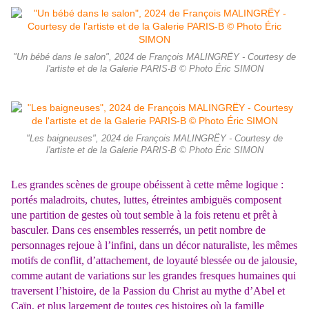
"Un bébé dans le salon", 2024 de François MALINGRËY - Courtesy de
l'artiste et de la Galerie PARIS-B © Photo Éric SIMON
"Les baigneuses", 2024 de François MALINGRËY - Courtesy de
l'artiste et de la Galerie PARIS-B © Photo Éric SIMON
Les grandes scènes de groupe obéissent à cette même logique :
portés maladroits, chutes, luttes, étreintes ambiguës composent
une partition de gestes où tout semble à la fois retenu et prêt à
basculer. Dans ces ensembles resserrés, un petit nombre de
personnages rejoue à l’infini, dans un décor naturaliste, les mêmes
motifs de conflit, d’attachement, de loyauté blessée ou de jalousie,
comme autant de variations sur les grandes fresques humaines qui
traversent l’histoire, de la Passion du Christ au mythe d’Abel et
Caïn, et plus largement de toutes ces histoires où la famille