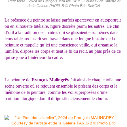
"Petit torse", 2024 de François MALINGRËY - Courtesy de l'artiste et
de la Galerie PARIS-B © Photo Éric SIMON
La présence du peintre se laisse parfois apercevoir en autoportrait
ou en silhouette tutélaire, figure discrète parmi les autres. Ce clin
d’œil à la tradition des maîtres qui se glissaient eux-mêmes dans
leurs tableaux inscrit son travail dans une longue histoire de la
peinture et rappelle qu’ici une conscience veille, qui organise la
lumière, dispose les corps et tient le fil du récit, au plus près de ce
qui se joue à l’intérieur du cadre.
La peinture de
François Malingrëy
fait ainsi de chaque toile une
scène ouverte où se rejouent ensemble le présent des corps et la
mémoire de la peinture, comme les voi superposées d’une
partition liturgique dont il dirige silencieusement le chœur.