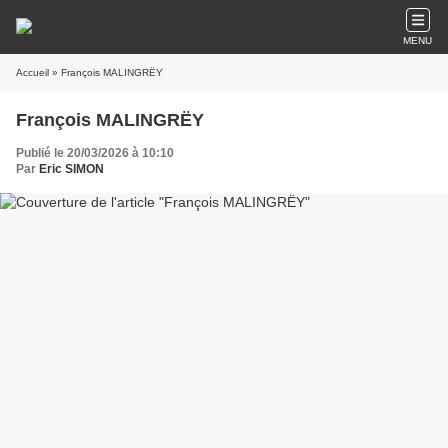
MENU
Accueil
» François MALINGRËY
François MALINGRËY
Publié le 20/03/2026 à 10:10
Par
Eric SIMON