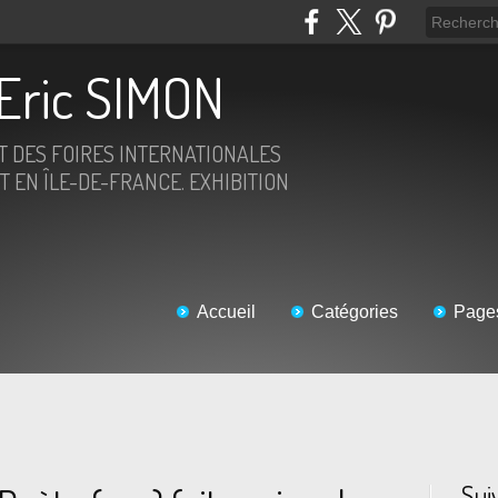
Eric SIMON
ET DES FOIRES INTERNATIONALES
T EN ÎLE-DE-FRANCE. EXHIBITION
Accueil
Catégories
Page
Sui