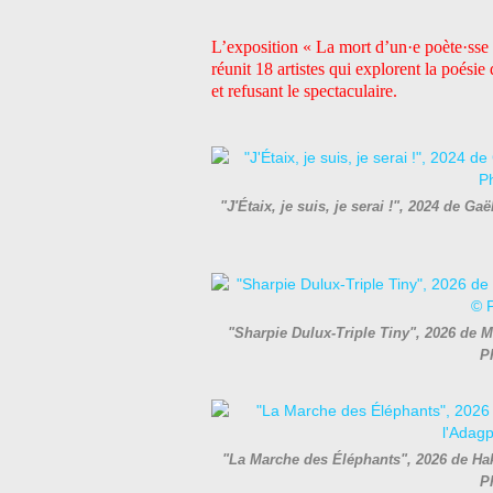
L’exposition « La mort d’un·e poète·sse f
réunit 18 artistes qui explorent la poési
et refusant le spectaculaire.
"J'Étaix, je suis, je serai !", 2024 de G
"Sharpie Dulux-Triple Tiny", 2026 de M
P
"La Marche des Éléphants", 2026 de Hak
P