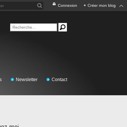
Connexion
+
Créer mon blog
s
Newsletter
Contact
vez-moi