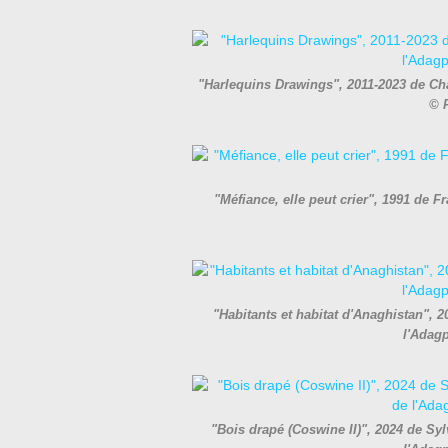
"Harlequins Drawings", 2011-2023 de Cha
© 
"Méfiance, elle peut crier", 1991 de 
"Habitants et habitat d'Anaghistan", 2
l'Adag
"Bois drapé (Coswine II)", 2024 de Syl