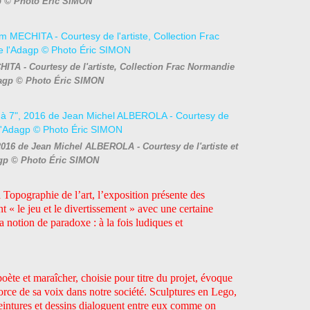
p © Photo Éric SIMON
HITA - Courtesy de l'artiste, Collection Frac Normandie
dagp © Photo Éric SIMON
 2016 de Jean Michel ALBEROLA - Courtesy de l'artiste et
gp © Photo Éric SIMON
opographie de l’art, l’exposition présente des
t « le jeu et le divertissement » avec une certaine
la notion de paradoxe : à la fois ludiques et
ète et maraîcher, choisie pour titre du projet, évoque
a force de sa voix dans notre société. Sculptures en Lego,
peintures et dessins dialoguent entre eux comme on