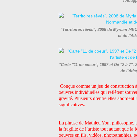
l'Adag
"Territoires rêvés", 2008 de Myriam MEC
et de l'A
"Carte "11 de coeur", 1997 et Dé "2 à 7",
de l'Ada
Conçue comme un jeu de construction à T
oeuvres individuelles qui reflètent souven
gravité. Plusieurs d’entre elles abordent 
significatives.
La phrase de Mathieu Yon, philosophe, po
la fragilité de l’artiste tout autant que l
oeuvres en fils, vidéos, photographies, 