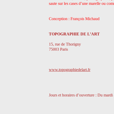
saute sur les cases d’une marelle ou co
Conception : François Michaud
TOPOGRAPHIE DE L’ART
15, rue de Thorigny
75003 Paris
www.topographiedelart.fr
Jours et horaires d’ouverture : Du mardi