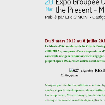
20
Expo Groupée C
the Present - M
Mar
Publié par Eric SIMON
- Catégo
Du 9 mars 2012 au 8 juillet 20
Le Musée d’Art moderne de la Ville de Paris p
2000/2012 », composée d’une cinquantaine d’œuv
rassemble une génération fortement engagée da
plupart après 1975, ces 24 artistes sont actif
C. Reygadas Terc
Marquée par l’évolution politique et économiq
années, et par le développement de ses institu
Contemporáneo, Museo Tamayo, Fondation Jumex,
artistique mexicaine manifeste depuis plus de 