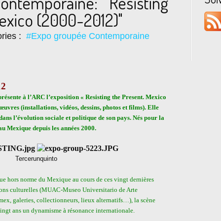
ontemporaine: " Resisting
exico (2000-2012)"
ries :
#Expo groupée Contemporaine
12
résente à l’ARC l’exposition « Resisting the Present. Mexico
res (installations, vidéos, dessins, photos et films). Elle
ns l’évolution sociale et politique de son pays. Nés pour la
s au Mexique depuis les années 2000.
erunquinto
ue hors norme du Mexique au cours de ces vingt dernières
tions culturelles (MUAC-Museo Universitario de Arte
 galeries, collectionneurs, lieux alternatifs…), la scène
vingt ans un dynamisme à résonance internationale.