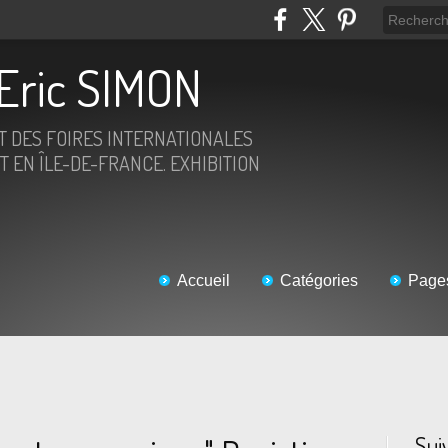
Eric SIMON
ET DES FOIRES INTERNATIONALES
T EN ÎLE-DE-FRANCE. EXHIBITION
Accueil
Catégories
Page
Sui