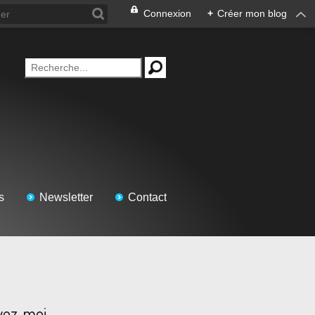
Connexion
+
Créer mon blog
s
Newsletter
Contact
vez-moi