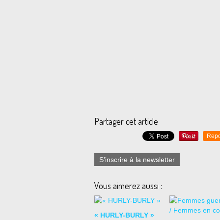
Partager cet article
Repo
S'inscrire à la newsletter
Vous aimerez aussi :
« HURLY-BURLY »