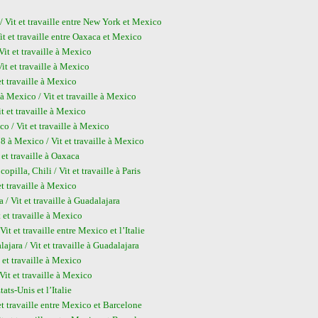
t et travaille entre New York et Mexico
t travaille entre Oaxaca et Mexico
 et travaille à Mexico
 et travaille à Mexico
 travaille à Mexico
xico / Vit et travaille à Mexico
et travaille à Mexico
 Vit et travaille à Mexico
exico / Vit et travaille à Mexico
t travaille à Oaxaca
a, Chili / Vit et travaille à Paris
 travaille à Mexico
Vit et travaille à Guadalajara
t travaille à Mexico
et travaille entre Mexico et l’Italie
a / Vit et travaille à Guadalajara
t travaille à Mexico
 et travaille à Mexico
ts-Unis et l’Italie
travaille entre Mexico et Barcelone