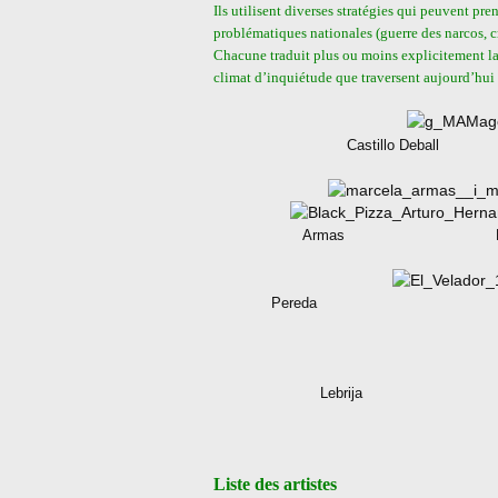
Ils utilisent diverses stratégies qui peuvent p
problématiques nationales (guerre des narcos, cr
Chacune traduit plus ou moins explicitement la
climat d’inquiétude que traversent aujourd’hui 
Castillo Deball
Armas Hernande
Pereda
Lebrija
Liste des artistes