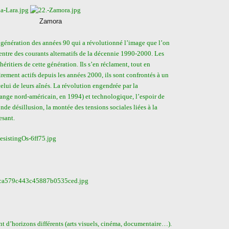
amora
 génération des années 90 qui a révolutionné l’image que l’on
centre des courants alternatifs de la décennie 1990-2000. Les
héritiers de cette génération. Ils s’en réclament, tout en
airement actifs depuis les années 2000, ils sont confrontés à un
elui de leurs aînés. La révolution engendrée par la
nge nord-américain, en 1994) et technologique, l’espoir de
de désillusion, la montée des tensions sociales liées à la
esant.
nt d’horizons différents (arts visuels, cinéma, documentaire…).