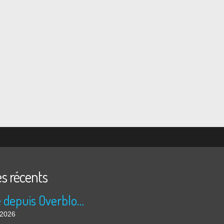
es récents
Publié depuis Overblog et Facebook
t 2026