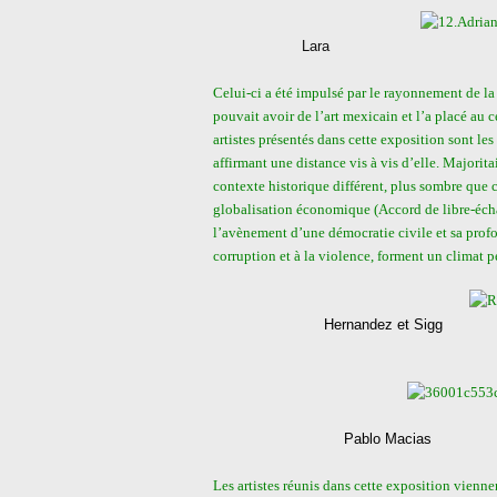
Lara Z
Celui-ci a été impulsé par le rayonnement de la
pouvait avoir de l’art mexicain et l’a placé au 
artistes présentés dans cette exposition sont les 
affirmant une distance vis à vis d’elle. Majorit
contexte historique différent, plus sombre que c
globalisation économique (Accord de libre-écha
l’avènement d’une démocratie civile et sa profon
corruption et à la violence, forment un climat p
Hernandez et Sigg
Pablo Macias
Les artistes réunis dans cette exposition vienne