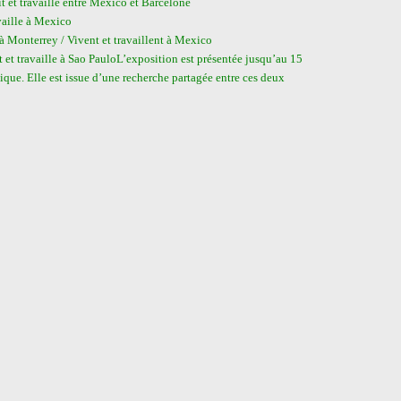
et travaille entre Mexico et Barcelone
vaille à Mexico
onterrey / Vivent et travaillent à Mexico
travaille à Sao PauloL’exposition est présentée jusqu’au 15
ue. Elle est issue d’une recherche partagée entre ces deux