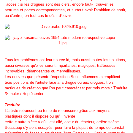
l'accès ; si les drogues sont des clefs, encore faut-il trouver les
serrures et portes correspondantes, et surtout avoir l'ambition de sortir,
ou d'entrer, en tout cas le désir d'ouvrir.
Tous les problèmes ont leur source là, mais aussi toutes les solutions,
aussi diverses qu'elles seront,imparfaites, magiques, traîtresses,
incroyables, dérangeantes ou merveilleuses.
Les oeuvres que présente l'exposition Sous influences exemplifient
trois positions de l'artiste face à la drogue ou aux drogues, trois
tactiques de création que l'on peut caractériser par trois mots : Traduire
/Simuler / Représenter.
Traduire
L'artiste retranscrit ou tente de retranscrire grâce aux moyens
plastiques dont il dispose ou qu'il invente
cette « autre pièce » où il est allé, coeur du réacteur, arrière-scène.
Beaucoup s’y sont essayés, pour faire la plupart du temps ce constat