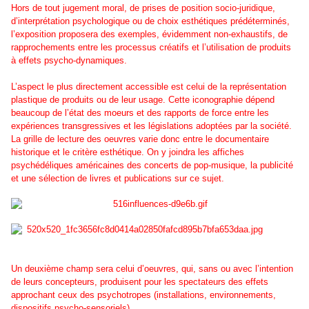
Hors de tout jugement moral, de prises de position socio-juridique,
d’interprétation psychologique ou de choix esthétiques prédéterminés,
l’exposition proposera des exemples, évidemment non-exhaustifs, de
rapprochements entre les processus créatifs et l’utilisation de produits
à effets psycho-dynamiques.
L’aspect le plus directement accessible est celui de la représentation
plastique de produits ou de leur usage. Cette iconographie dépend
beaucoup de l’état des moeurs et des rapports de force entre les
expériences transgressives et les législations adoptées par la société.
La grille de lecture des oeuvres varie donc entre le documentaire
historique et le critère esthétique. On y joindra les affiches
psychédéliques américaines des concerts de pop-musique, la publicité
et une sélection de livres et publications sur ce sujet.
Un deuxième champ sera celui d’oeuvres, qui, sans ou avec l’intention
de leurs concepteurs, produisent pour les spectateurs des effets
approchant ceux des psychotropes (installations, environnements,
dispositifs psycho-sensoriels).