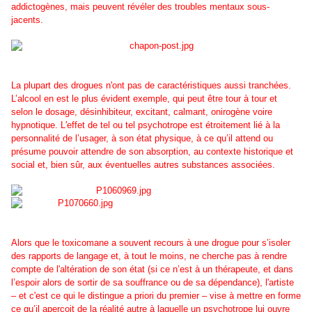
addictogènes, mais peuvent révéler des troubles mentaux sous-
jacents.
La plupart des drogues n'ont pas de caractéristiques aussi tranchées.
L’alcool en est le plus évident exemple, qui peut être tour à tour et
selon le dosage, désinhibiteur, excitant, calmant, onirogène voire
hypnotique. L'effet de tel ou tel psychotrope est étroitement lié à la
personnalité de l’usager, à son état physique, à ce qu’il attend ou
présume pouvoir attendre de son absorption, au contexte historique et
social et, bien sûr, aux éventuelles autres substances associées.
Alors que le toxicomane a souvent recours à une drogue pour s’isoler
des rapports de langage et, à tout le moins, ne cherche pas à rendre
compte de l'altération de son état (si ce n’est à un thérapeute, et dans
l’espoir alors de sortir de sa souffrance ou de sa dépendance), l'artiste
– et c'est ce qui le distingue a priori du premier – vise à mettre en forme
ce qu’il aperçoit de la réalité autre à laquelle un psychotrope lui ouvre