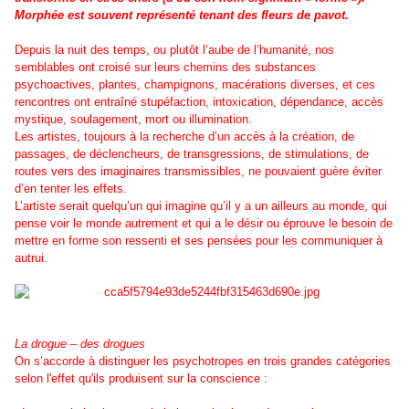
Morphée est souvent représenté tenant des fleurs de pavot.
Depuis la nuit des temps, ou plutôt l’aube de l’humanité, nos
semblables ont croisé sur leurs chemins des substances
psychoactives, plantes, champignons, macérations diverses, et ces
rencontres ont entraîné stupéfaction, intoxication, dépendance, accès
mystique, soulagement, mort ou illumination.
Les artistes, toujours à la recherche d’un accès à la création, de
passages, de déclencheurs, de transgressions, de stimulations, de
routes vers des imaginaires transmissibles, ne pouvaient guère éviter
d’en tenter les effets.
L’artiste serait quelqu’un qui imagine qu’il y a un ailleurs au monde, qui
pense voir le monde autrement et qui a le désir ou éprouve le besoin de
mettre en forme son ressenti et ses pensées pour les communiquer à
autrui.
La drogue – des drogues
On s’accorde à distinguer les psychotropes en trois grandes catégories
selon l'effet qu'ils produisent sur la conscience :