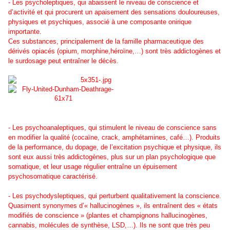
- Les psycholeptiques, qui abaissent le niveau de conscience et
d’activité et qui procurent un apaisement des sensations douloureuses,
physiques et psychiques, associé à une composante onirique
importante.
Ces substances, principalement de la famille pharmaceutique des
dérivés opiacés (opium, morphine,héroïne,…) sont très addictogènes et
le surdosage peut entraîner le décès.
- Les psychoanaleptiques, qui stimulent le niveau de conscience sans
en modifier la qualité (cocaïne, crack, amphétamines, café…). Produits
de la performance, du dopage, de l’excitation psychique et physique, ils
sont eux aussi très addictogènes, plus sur un plan psychologique que
somatique, et leur usage régulier entraîne un épuisement
psychosomatique caractérisé.
- Les psychodysleptiques, qui perturbent qualitativement la conscience.
Quasiment synonymes d’« hallucinogènes », ils entraînent des « états
modifiés de conscience » (plantes et champignons hallucinogènes,
cannabis, molécules de synthèse, LSD,…). Ils ne sont que très peu