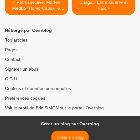
< Retrospective: Mârten
Chagall, Entre Guerre et
Medbo "Homo Capax" et
Paix >
"oeuvres 2012-2013"
Hébergé par Overblog
Top articles
Pages
Contact
Signaler un abus
C.G.U.
Cookies et données personnelles
Préférences cookies
Voir le profil de Eric SIMON sur le portail Overblog
Créer un blog sur Overblog
Créer un blog