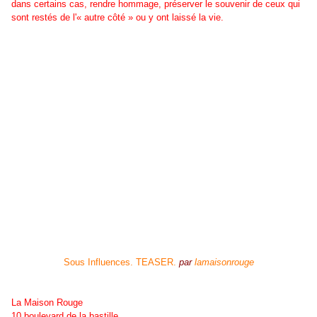
dans certains cas, rendre hommage, préserver le souvenir de ceux qui
sont restés de l'« autre côté » ou y ont laissé la vie.
Sous Influences. TEASER.
par
lamaisonrouge
La Maison Rouge
10 boulevard de la bastille