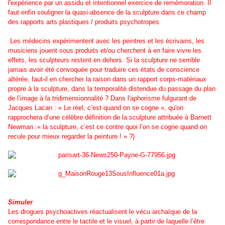
l'expérience par un assidu et intentionnel exercice de remémoration. Il
faut enfin souligner la quasi-absence de la sculpture dans ce champ
des rapports arts plastiques / produits psychotropes
Les médecins expérimentent avec les peintres et les écrivains, les
musiciens jouent sous produits et/ou cherchent à en faire vivre les
effets, les sculpteurs restent en dehors. Si la sculpture ne semble
jamais avoir été convoquée pour traduire ces états de conscience
altérée, faut-il en chercher la raison dans un rapport corps-matériaux
propre à la sculpture, dans la temporalité distendue du passage du plan
de l’image à la tridimensionnalité ? Dans l'aphorisme fulgurant de
Jacques Lacan : « Le réel, c’est quand on se cogne », qu'on
rapprochera d’une célèbre définition de la sculpture attribuée à Barnett
Newman :« la sculpture, c’est ce contre quoi l’on se cogne quand on
recule pour mieux regarder la peinture ! » ?)
Simuler
Les drogues psychoactives réactualisent le vécu archaïque de la
correspondance entre le tactile et le visuel, à partir de laquelle l’être