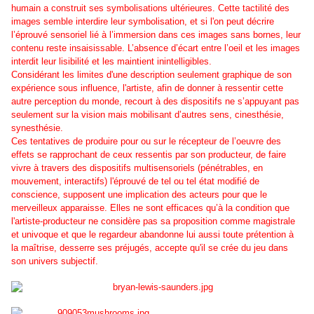
humain a construit ses symbolisations ultérieures. Cette tactilité des
images semble interdire leur symbolisation, et si l'on peut décrire
l’éprouvé sensoriel lié à l’immersion dans ces images sans bornes, leur
contenu reste insaisissable. L’absence d’écart entre l’oeil et les images
interdit leur lisibilité et les maintient inintelligibles.
Considérant les limites d'une description seulement graphique de son
expérience sous influence, l'artiste, afin de donner à ressentir cette
autre perception du monde, recourt à des dispositifs ne s’appuyant pas
seulement sur la vision mais mobilisant d’autres sens, cinesthésie,
synesthésie.
Ces tentatives de produire pour ou sur le récepteur de l’oeuvre des
effets se rapprochant de ceux ressentis par son producteur, de faire
vivre à travers des dispositifs multisensoriels (pénétrables, en
mouvement, interactifs) l'éprouvé de tel ou tel état modifié de
conscience, supposent une implication des acteurs pour que le
merveilleux apparaisse. Elles ne sont efficaces qu’à la condition que
l'artiste-producteur ne considère pas sa proposition comme magistrale
et univoque et que le regardeur abandonne lui aussi toute prétention à
la maîtrise, desserre ses préjugés, accepte qu'il se crée du jeu dans
son univers subjectif.