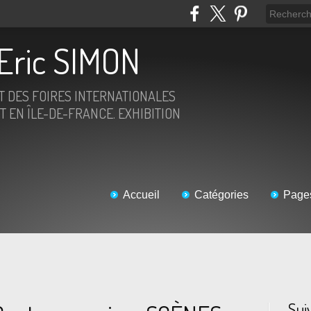
Eric SIMON
ET DES FOIRES INTERNATIONALES
T EN ÎLE-DE-FRANCE. EXHIBITION
Accueil
Catégories
Page
Sui