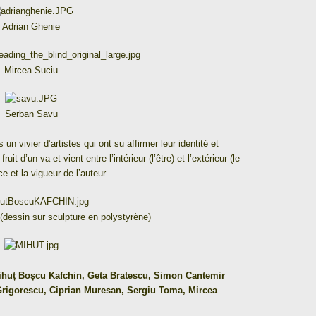
Adrian Ghenie
Mircea Suciu
Serban Savu
n vivier d’artistes qui ont su affirmer leur identité et
fruit d’un va-et-vient entre l’intérieur (l’être) et l’extérieur (le
e et la vigueur de l’auteur.
dessin sur sculpture en polystyrène)
Mihuț Boșcu Kafchin, Geta Bratescu, Simon Cantemir
Grigorescu, Ciprian Muresan, Sergiu Toma, Mircea