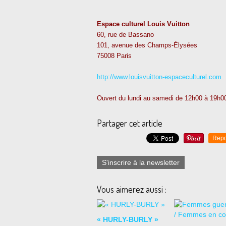
Espace culturel Louis Vuitton
60, rue de Bassano
101, avenue des Champs-Élysées
75008 Paris
http://www.louisvuitton-espaceculturel.com
Ouvert du lundi au samedi de 12h00 à 19h0
Partager cet article
Repo
S'inscrire à la newsletter
Vous aimerez aussi :
« HURLY-BURLY »