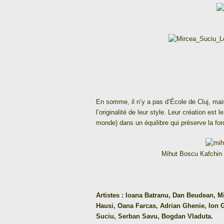
En somme, il n’y a pas d’École de Cluj, mais u
l’originalité de leur style. Leur création est le 
monde) dans un équilibre qui préserve la forc
Mihut Boscu Kafchin (
Artistes : Ioana Batranu, Dan Beudean, 
Hausi, Oana Farcas, Adrian Ghenie, Ion 
Suciu, Serban Savu, Bogdan Vladuta.