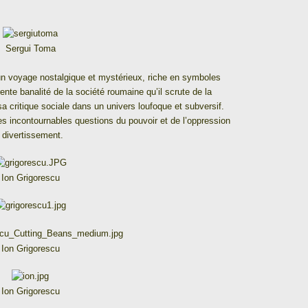
Sergui Toma
n voyage nostalgique et mystérieux, riche en symboles
te banalité de la société roumaine qu’il scrute de la
sa critique sociale dans un univers loufoque et subversif.
les incontournables questions du pouvoir et de l’oppression
u divertissement.
Ion Grigorescu
Ion Grigorescu
Ion Grigorescu