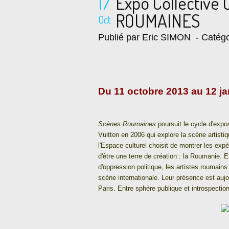
17
Expo Collective
ROUMAINES
Oct
Publié par Eric SIMON
- Catégo
Du 11 octobre 2013 au 12 ja
Scènes Roumaines
poursuit le cycle d'expos
Vuitton en 2006 qui explore la scène artist
l'Espace culturel choisit de montrer les exp
d'être une terre de création : la Roumanie. 
d'oppression politique, les artistes roumains 
scène internationale. Leur présence est auj
Paris. Entre sphère publique et introspection, 