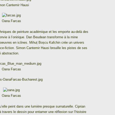
mon Cantemir Hausi
Oana Farcas
chniques de peinture académique et les emporte au-delà des
convie à l’onirique. Dan Beudean transforme à la mine
oeuvres en icônes. Mihuț Boșcu Kafchin crée un univers
nce-fiction. Simon Cantemir Hausi brouille les pistes de ses
i abstraction.
Oana Farcas
Oana Farcas
’elle peint dans une lumière presque surnaturelle. Ciprian
 travers le dessin pour entamer une réflexion sur l’histoire