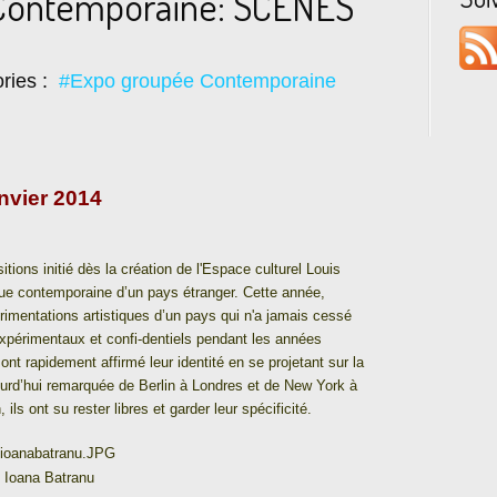
 Contemporaine: SCÈNES
ries :
#Expo groupée Contemporaine
nvier 2014
itions initié dès la création de l'Espace culturel Louis
ique contemporaine d’un pays étranger. Cette année,
érimentations artistiques d’un pays qui n'a jamais cessé
Expérimentaux et confi-dentiels pendant les années
ont rapidement affirmé leur identité en se projetant sur la
ourd’hui remarquée de Berlin à Londres et de New York à
ils ont su rester libres et garder leur spécificité.
Ioana Batranu