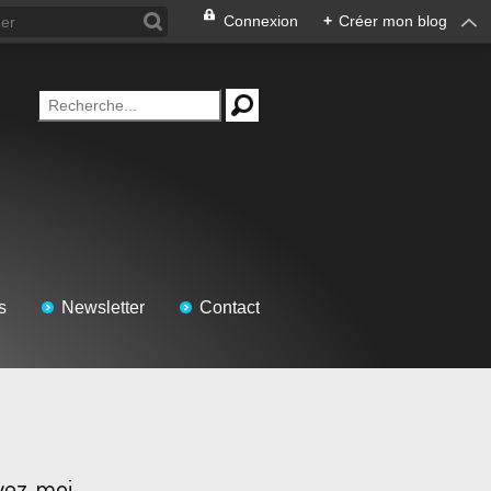
Connexion
+
Créer mon blog
s
Newsletter
Contact
vez-moi