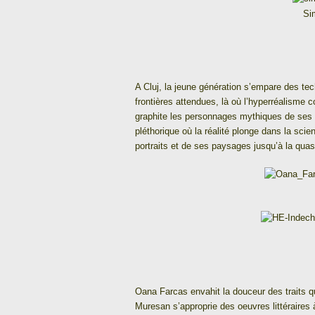
Si
A Cluj, la jeune génération s’empare des te
frontières attendues, là où l’hyperréalisme 
graphite les personnages mythiques de ses 
pléthorique où la réalité plonge dans la scie
portraits et de ses paysages jusqu’à la quas
Oana Farcas envahit la douceur des traits qu
Muresan s’approprie des oeuvres littéraires à