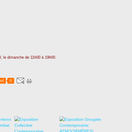
0, le dimanche de 11h00 à 19h00.
st
0