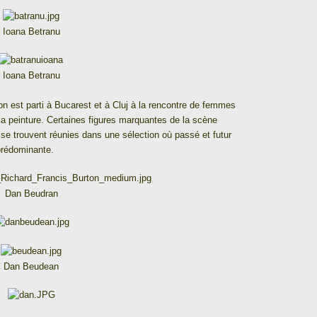
Ioana Betranu
Ioana Betranu
on est parti à Bucarest et à Cluj à la rencontre de femmes
la peinture. Certaines figures marquantes de la scène
 se trouvent réunies dans une sélection où passé et futur
 prédominante.
Dan Beudran
Dan Beudean