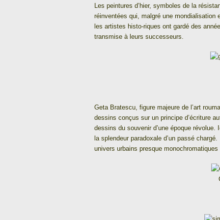
Les peintures d’hier, symboles de la résista
réinventées qui, malgré une mondialisation 
les artistes histo-riques ont gardé des année
transmise à leurs successeurs.
Geta Bratescu, figure majeure de l’art rouma
dessins conçus sur un principe d’écriture a
dessins du souvenir d’une époque révolue. I
la splendeur paradoxale d’un passé chargé. 
univers urbains presque monochromatiques 