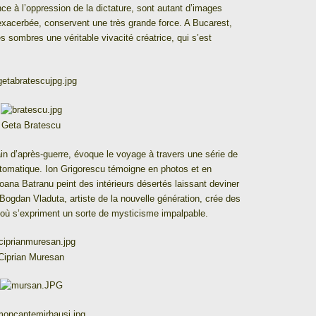
nce à l’oppression de la dictature, sont autant d’images
exacerbée, conservent une très grande force. A Bucarest,
s sombres une véritable vivacité créatrice, qui s’est
Geta Bratescu
in d’après-guerre, évoque le voyage à travers une série de
utomatique. Ion Grigorescu témoigne en photos et en
oana Batranu peint des intérieurs désertés laissant deviner
Bogdan Vladuta, artiste de la nouvelle génération, crée des
où s’expriment un sorte de mysticisme impalpable.
Ciprian Muresan