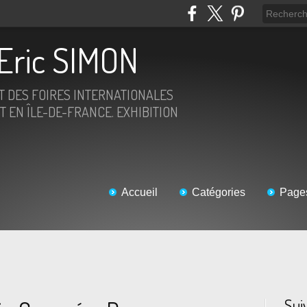
Eric SIMON
ET DES FOIRES INTERNATIONALES
T EN ÎLE-DE-FRANCE. EXHIBITION
Accueil
Catégories
Page
Sui