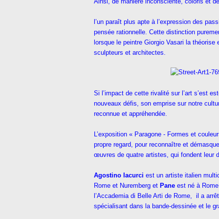
Ainsi, de manière inconsciente, coloris et 
l’un paraît plus apte à l’expression des pass
pensée rationnelle. Cette distinction pureme
lorsque le peintre Giorgio Vasari la théorise
sculpteurs et architectes.
Si l’impact de cette rivalité sur l’art s’est
nouveaux défis, son emprise sur notre cultu
reconnue et appréhendée.
L’exposition « Paragone - Formes et couleurs 
propre regard, pour reconnaître et démasque
œuvres de quatre artistes, qui fondent leur 
Agostino Iacurci
est un artiste italien multi
Rome et Nuremberg et
Pane
est né à Rome 
l’Accademia di Belle Arti de Rome, il a arr
spécialisant dans la bande-dessinée et le g