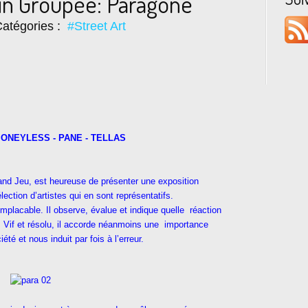
in Groupée: Paragone
atégories :
#Street Art
MONEYLESS - PANE - TELLAS
rand Jeu, est heureuse de présenter une exposition
élection d’artistes qui en sont représentatifs.
 implacable. Il observe, évalue et indique quelle réaction
. Vif et résolu, il accorde néanmoins une importance
té et nous induit par fois à l’erreur.