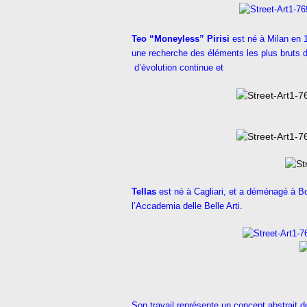
Teo “Moneyless” Pirisi
est né à Milan en 1
une recherche des éléments les plus bruts d
d’évolution continue et
Tellas
est né à Cagliari, et a déménagé à B
l’Accademia delle Belle Arti.
Son travail représente un concept abstrait de