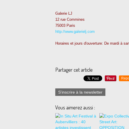
Galerie LJ
12 rue Commines
75003 Paris
http://www.galerielj.com
Horaires et jours d'ouverture: De mardi à sa
Partager cet article
Repo
S'inscrire à la newsletter
Vous aimerez aussi :