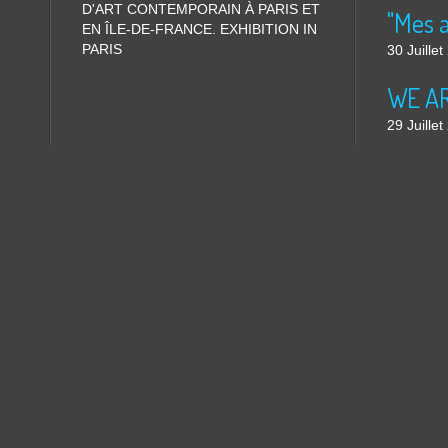
D'ART CONTEMPORAIN À PARIS ET
"Mes 
EN ÎLE-DE-FRANCE. EXHIBITION IN
PARIS
30 Juille
WE ARE
29 Juille