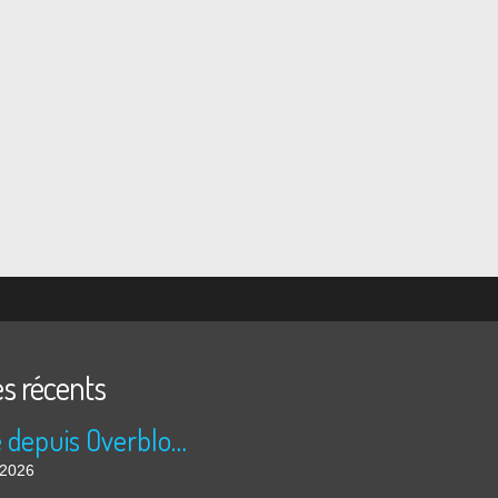
es récents
Publié depuis Overblog et Facebook
t 2026