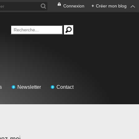
Connexion
+
Créer mon blog
s
Newsletter
Contact
vez-moi