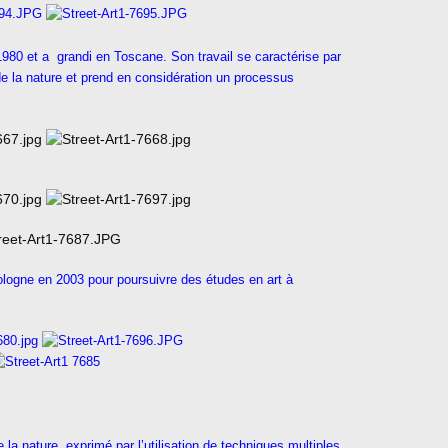
980 et a grandi en Toscane. Son travail se caractérise par
e la nature et prend en considération un processus
ologne en 2003 pour poursuivre des études en art à
 la nature, exprimé par l’utilisation de techniques multiples