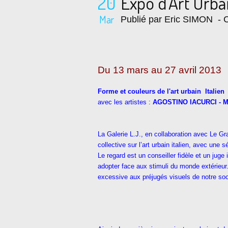
20
Expo d'Art Urba
Mar
Publié par Eric SIMON
- C
Du 13 mars au 27 avril 2013
Forme et couleurs de l'art urbain Italien
avec les artistes :
AGOSTINO IACURCI - 
La Galerie L.J., en collaboration avec Le G
collective sur l’art urbain italien, avec une s
Le regard est un conseiller fidèle et un juge
adopter face aux stimuli du monde extérieur
excessive aux préjugés visuels de notre socié