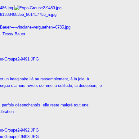
Tessy Bauer
er un imaginaire lié au rassemblement, à la joie, à
xergue d’amers revers comme la solitude, la déception, le
s parfois désenchantés, elle reste malgré tout une
dération.