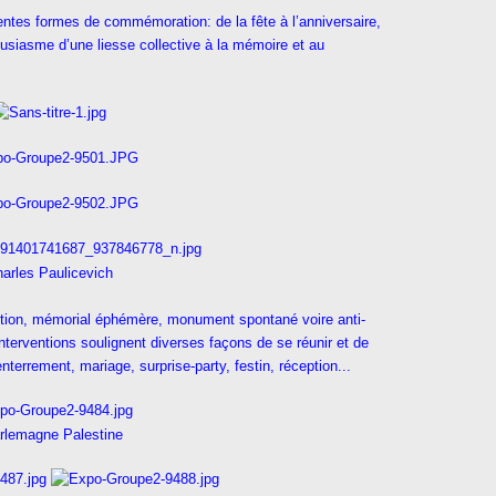
érentes formes de commémoration: de la fête à l’anniversaire,
ousiasme d’une liesse collective à la mémoire et au
arles Paulicevich
tution, mémorial éphémère, monument spontané voire anti-
terventions soulignent diverses façons de se réunir et de
 enterrement, mariage, surprise-party, festin, réception...
rlemagne Palestine