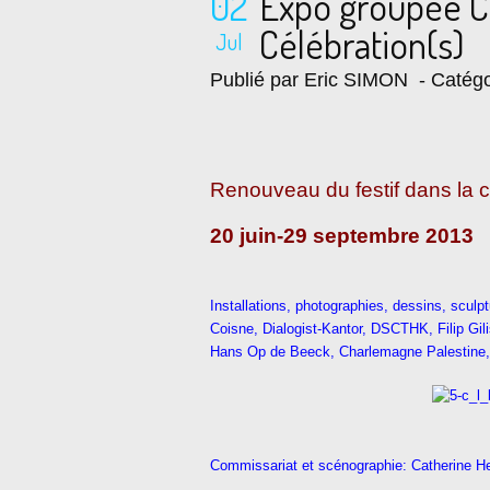
02
Expo groupée 
Célébration(s)
Jul
Publié par Eric SIMON
- Catégo
Renouveau du festif dans la 
20 juin-29 septembre 2013
Installations, photographies, dessins, sculp
Coisne, Dialogist-Kantor, DSCTHK, Filip Gil
Hans Op de Beeck, Charlemagne Palestine, 
Commissariat et scénographie: Catherine H