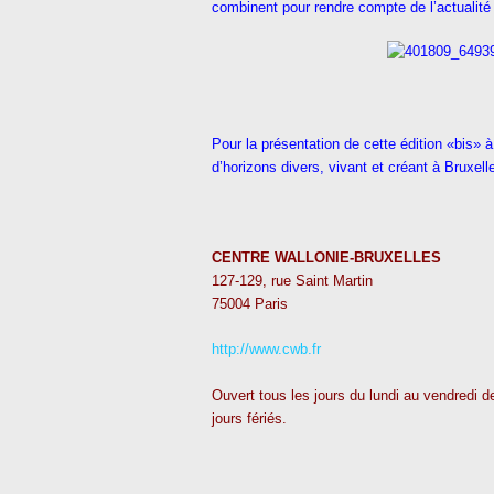
combinent pour rendre compte de l’actualité 
Pour la présentation de cette édition «bis» à 
d’horizons divers, vivant et créant à Bruxell
CENTRE WALLONIE-BRUXELLES
127-129, rue Saint Martin
75004 Paris
http://www.cwb.fr
Ouvert tous les jours du lundi au vendredi 
jours fériés.