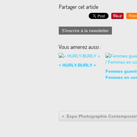
Partager cet article
Repo
S'inscrire à la newsletter
Vous aimerez aussi :
« HURLY-BURLY »
Femmes guerriè
Femmes en co