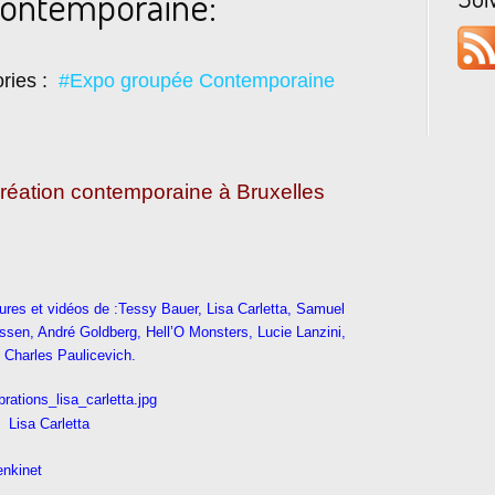
Contemporaine:
ries :
#Expo groupée Contemporaine
création contemporaine à Bruxelles
tures et vidéos de :Tessy Bauer, Lisa Carletta, Samuel
issen, André Goldberg, Hell’O Monsters, Lucie Lanzini,
Charles Paulicevich.
Lisa Carletta
enkinet