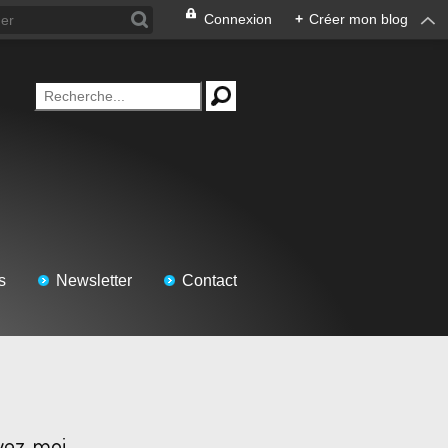
Connexion
+
Créer mon blog
s
Newsletter
Contact
vez-moi