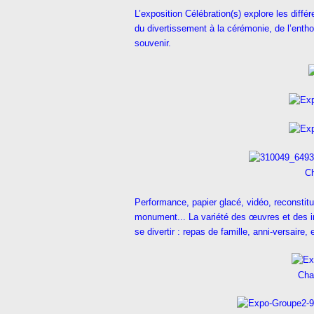
L’exposition Célébration(s) explore les diff
du divertissement à la cérémonie, de l’enth
souvenir.
Ch
Performance, papier glacé, vidéo, reconsti
monument... La variété des œuvres et des in
se divertir : repas de famille, anni-versaire,
Cha