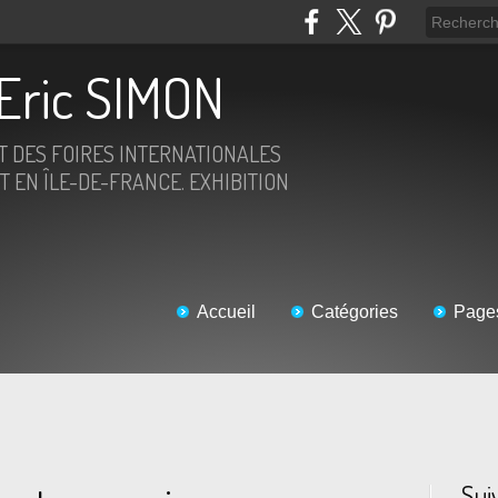
Eric SIMON
ET DES FOIRES INTERNATIONALES
T EN ÎLE-DE-FRANCE. EXHIBITION
Accueil
Catégories
Page
Sui