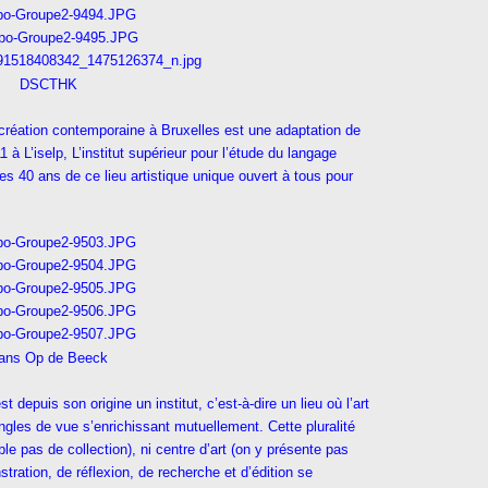
DSCTHK
 création contemporaine à Bruxelles est une adaptation de
 à L’iselp, L’institut supérieur pour l’étude du langage
es 40 ans de ce lieu artistique unique ouvert à tous pour
ans Op de Beeck
depuis son origine un institut, c’est-à-dire un lieu où l’art
ngles de vue s’enrichissant mutuellement. Cette pluralité
ble pas de collection), ni centre d’art (on y présente pas
tration, de réflexion, de recherche et d’édition se