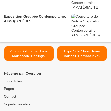
Exposition Groupée Contemporaine:
ATMO(SPHÈRES)
< Expo Solo Show: Peter
Expo Solo Show: Aram
Martensen "Feelings"
Bartholl "Retweet if you
want more followers" >
Hébergé par Overblog
Top articles
Pages
Contact
Signaler un abus