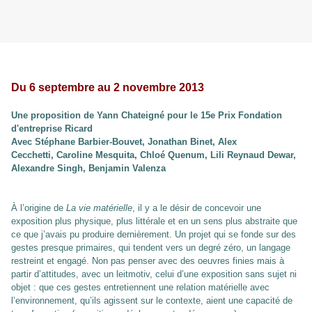
Du 6 septembre au 2 novembre 2013
Une proposition de
Yann Chateigné
pour le 15e Prix Fondation
d'entreprise Ricard
Avec Stéphane Barbier-Bouvet, Jonathan Binet, Alex
Cecchetti, Caroline Mesquita, Chloé Quenum, Lili Reynaud Dewar,
Alexandre Singh, Benjamin Valenza
À l’origine de
La vie matérielle
, il y a le désir de concevoir une
exposition plus physique, plus littérale et en un sens plus abstraite que
ce que j’avais pu produire dernièrement. Un projet qui se fonde sur des
gestes presque primaires, qui tendent vers un degré zéro, un langage
restreint et engagé. Non pas penser avec des oeuvres finies mais à
partir d’attitudes, avec un leitmotiv, celui d’une exposition sans sujet ni
objet : que ces gestes entretiennent une relation matérielle avec
l’environnement, qu’ils agissent sur le contexte, aient une capacité de