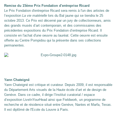
Remise du 15ème Prix Fondation d'entreprise Ricard
Le Prix Fondation d'entreprise Ricard sera remis à l'un des artistes de
l’exposition
La vie matérielle
lors du Bal jaune qui se tiendra le 25
octobre 2013. Ce Prix est décerné par un jury de collectionneurs, amis
des grands musés d’art contemporain, et des commissaires des
précédentes expositions du Prix Fondation d’entreprise Ricard. Il
consiste en l'achat d'une oeuvre au lauréat. Cette oeuvre est ensuite
offerte au Centre Pompidou qui la présente dans ses collections
permanentes.
Yann Chateigné
Yann Chateigné est critique et curateur. Depuis 2009, il est responsable
du Département Arts visuels de la Haute école d’art et de design de
Genève. Dans ce cadre, il dirige l’Institut curatorial / espace
d’exposition LiveInYourHead ainsi que Fieldwork, un programme de
recherche et de résidence situé entre Genève, Nantes et Marfa, Texas.
Il est diplômé de l'Ecole du Louvre à Paris.