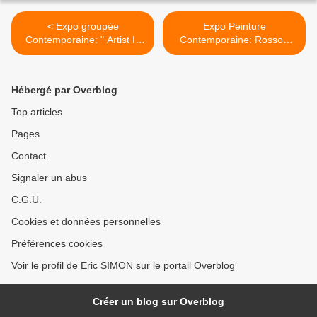
< Expo groupée
Expo Peinture
Contemporaine: " Artist In
Contemporaine: Rosson
Society "
Crow
"RECONSTRUCTION" >
Hébergé par Overblog
Top articles
Pages
Contact
Signaler un abus
C.G.U.
Cookies et données personnelles
Préférences cookies
Voir le profil de Eric SIMON sur le portail Overblog
Créer un blog sur Overblog