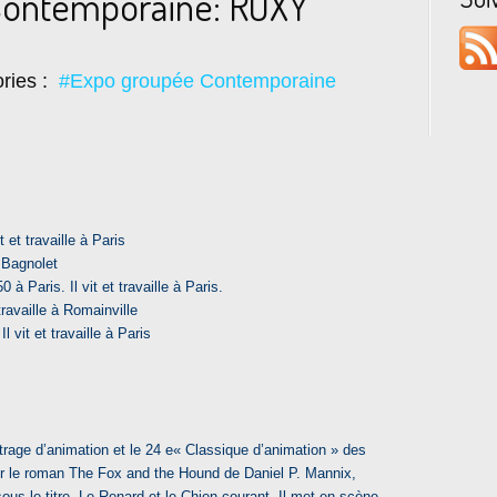
Contemporaine: ROXY
ries :
#Expo groupée Contemporaine
 et travaille à Paris
 à Bagnolet
 à Paris. Il vit et travaille à Paris.
travaille à Romainville
 vit et travaille à Paris
rage d’animation et le 24 e« Classique d’animation » des
sur le roman The Fox and the Hound de Daniel P. Mannix,
ous le titre Le Renard et le Chien courant. Il met en scène