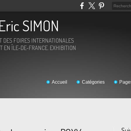
Eric SIMON
ET DES FOIRES INTERNATIONALES
T EN ÎLE-DE-FRANCE. EXHIBITION
Accueil
Catégories
Page
Sui