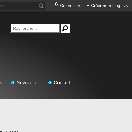
Connexion
+
Créer mon blog
s
Newsletter
Contact
vez-moi