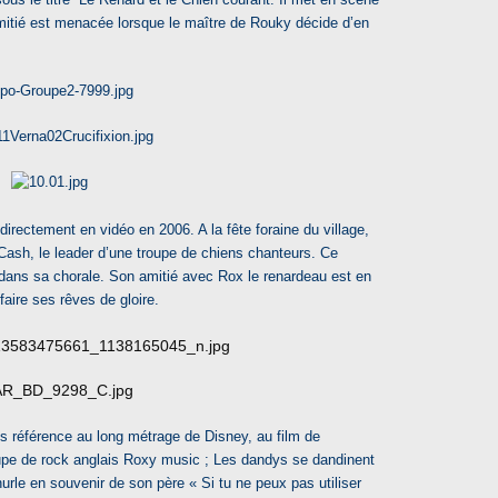
amitié est menacée lorsque le maître de Rouky décide d’en
directement en vidéo en 2006. A la fête foraine du village,
ash, le leader d’une troupe de chiens chanteurs. Ce
e dans sa chorale. Son amitié avec Rox le renardeau est en
aire ses rêves de gloire.
fois référence au long métrage de Disney, au film de
upe de rock anglais Roxy music ; Les dandys se dandinent
rle en souvenir de son père « Si tu ne peux pas utiliser