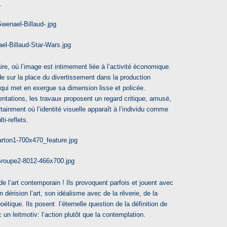
.
, où l’image est intimement liée à l’activité économique.
de sur la place du divertissement dans la production
e qui met en exergue sa dimension lisse et policée.
entations, les travaux proposent un regard critique, amusé,
rtainment où l’identité visuelle apparaît à l’individu comme
ti-reflets.
 de l’art contemporain ! Ils provoquent parfois et jouent avec
 dérision l’art, son idéalisme avec de la rêverie, de la
oétique. Ils posent l’éternelle question de la définition de
c un leitmotiv: l’action plutôt que la contemplation.