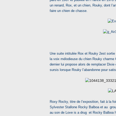
un renard, Rox, et un chien, Rouky, dont l’
faire un chien de chasse.
Une suite intitulée Rox et Rouky 2est sortie 
la voix mélodieuse du chien Rouky charme C
dernier lui propose alors de remplacer Dixi
sursis lorsque Rouky l’abandonne pour satisf
Roxy Rocky, titre de l’exposition, fait à la 
Sylvester Stallone Rocky Balboa et au gro
au son de Love is a drug et Rocky Balboa hu