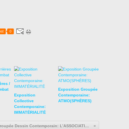
st
0
res /
mbat
Exposition Groupée
Exposition
Contemporaine:
Collective
ATMO(SPHÈRES)
Contemporaine:
IMMATÉRIALITÉ
Expo groupée Dessin Contemporain: L’ASSOCIATION / AWLM / AURÉLIE WILLIAM LEVAUX & MOOLINEX