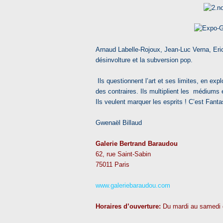
Arnaud Labelle-Rojoux, Jean-Luc Verna, Eric
désinvolture et la subversion pop.
Ils questionnent l’art et ses limites, en expl
des contraires. Ils multiplient les médiums
Ils veulent marquer les esprits ! C’est Fant
Gwenaël Billaud
Galerie Bertrand Baraudou
62, rue Saint-Sabin
75011 Paris
www.galeriebaraudou.com
Horaires d’ouverture:
Du mardi au samedi 