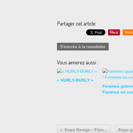
Partager cet article
Repo
S'inscrire à la newsletter
Vous aimerez aussi :
« HURLY-BURLY »
Femmes guerriè
Femmes en co
Expo Design : Finn Juhl "Asseyez-vous !"