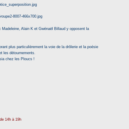
 Madeleine, Alain K et Gwénaël Billaud y opposent la
orant plus particulièrement la voie de la drôlerie et la poésie
 et les détournements.
asia chez les Ploucs !
de 14h à 19h