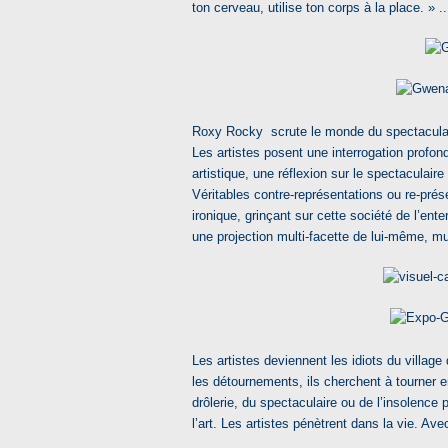
ton cerveau, utilise ton corps à la place. » ..
Roxy Rocky scrute le monde du spectaculaire
Les artistes posent une interrogation profon
artistique, une réflexion sur le spectaculair
Véritables contre-représentations ou re-prés
ironique, grinçant sur cette société de l’ente
une projection multi-facette de lui-même, mul
Les artistes deviennent les idiots du village
les détournements, ils cherchent à tourner en
drôlerie, du spectaculaire ou de l’insolence p
l’art. Les artistes pénètrent dans la vie. Ave