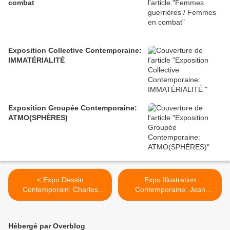
combat
Exposition Collective Contemporaine:
IMMATÉRIALITÉ
Exposition Groupée Contemporaine:
ATMO(SPHÈRES)
< Expo Dessin
Expo Illustration
Contemporain: Charles
Contemporaine: Jean
AVERY "It Means it Means!"
Jullien >
Hébergé par Overblog