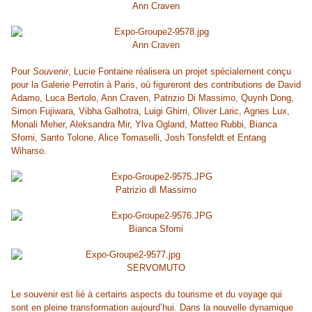
Ann Craven
Ann Craven
Pour
Souvenir
, Lucie Fontaine réalisera un projet spécialement conçu
pour la Galerie Perrotin à Paris, où figureront des contributions de David
Adamo, Luca Bertolo, Ann Craven, Patrizio Di Massimo, Quynh Dong,
Simon Fujiwara, Vibha Galhotra, Luigi Ghirri, Oliver Laric, Agnes Lux,
Monali Meher, Aleksandra Mir, Ylva Ogland, Matteo Rubbi, Bianca
Sforni, Santo Tolone, Alice Tomaselli, Josh Tonsfeldt et Entang
Wiharso.
Patrizio dI Massimo
Bianca Sfomi
SERVOMUTO
Le souvenir est lié à certains aspects du tourisme et du voyage qui
sont en pleine transformation aujourd’hui. Dans la nouvelle dynamique