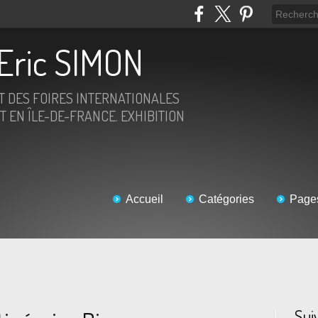
Eric SIMON
ET DES FOIRES INTERNATIONALES
T EN ÎLE-DE-FRANCE. EXHIBITION
Accueil
Catégories
Page
Sui