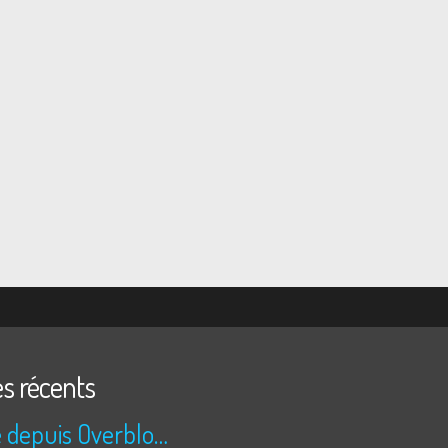
es récents
Publié depuis Overblog et Facebook