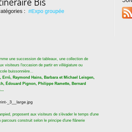
inéraire Bis
atégories :
#Expo groupée
comme une succession de tableaux, une collection de
x visiteurs l'occasion de partir en villégiature ou
cole buissonnière...
, Erró, Raymond Hains, Barbara et Michael Leisgen,
ch, Édouard Pignon, Philippe Ramette, Bernard
...
npied, proposent aux visiteurs de s'évader le temps d'une
parcours construit selon le principe d'une flânerie