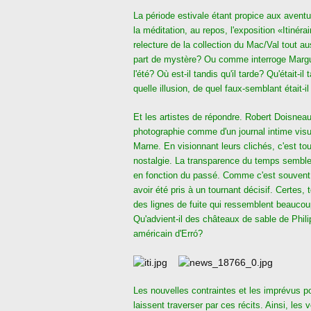
La période estivale étant propice aux aven
la méditation, au repos, l'exposition «Itinér
relecture de la collection du Mac/Val tout au
part de mystère? Ou comme interroge Margue
l'été? Où est-il tandis qu'il tarde? Qu'était-il
quelle illusion, de quel faux-semblant était-il
Et les artistes de répondre. Robert Doisnea
photographie comme d'un journal intime visu
Marne. En visionnant leurs clichés, c'est t
nostalgie. La transparence du temps semble 
en fonction du passé. Comme c'est souvent 
avoir été pris à un tournant décisif. Certe
des lignes de fuite qui ressemblent beaucoup
Qu'advient-il des châteaux de sable de Phil
américain d'Erró?
Les nouvelles contraintes et les imprévus po
laissent traverser par ces récits. Ainsi, 