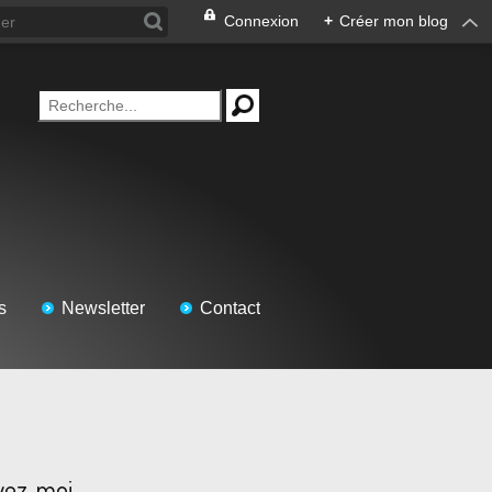
Connexion
+
Créer mon blog
s
Newsletter
Contact
vez-moi