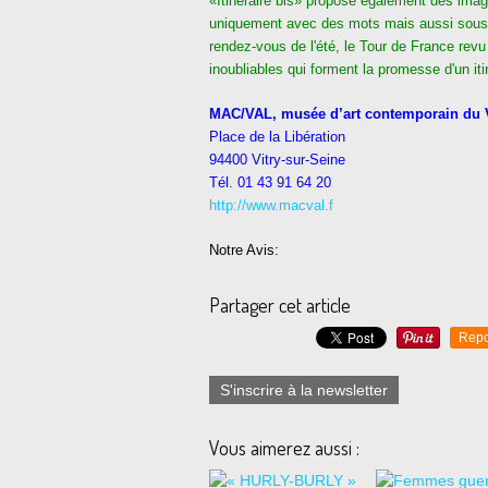
«Itinéraire bis» propose également des image
uniquement avec des mots mais aussi sous le
rendez-vous de l'été, le Tour de France revu
inoubliables qui forment la promesse d'un it
MAC/VAL, musée d’art contemporain du 
Place de la Libération
94400 Vitry-sur-Seine
Tél. 01 43 91 64 20
http://www.macval.f
Notre Avis:
Partager cet article
Repo
S'inscrire à la newsletter
Vous aimerez aussi :