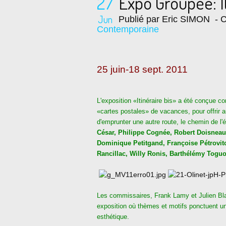
27
Expo Groupée: It
Jun
Publié par Eric SIMON
- C
Contemporaine
25 juin-18 sept. 2011
L'exposition «Itinéraire bis» a été conçue 
«cartes postales» de vacances, pour offrir au
d'emprunter une autre route, le chemin de l'é
César, Philippe Cognée, Robert Doisneau
Dominique Petitgand, Françoise Pétrovit
Rancillac, Willy Ronis, Barthélémy Toguo
Les commissaires, Frank Lamy et Julien Bla
exposition où thèmes et motifs ponctuent un 
esthétique.