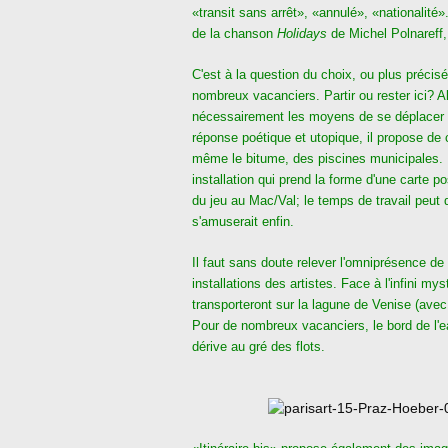
«transit sans arrêt», «annulé», «nationalité
de la chanson
Holidays
de Michel Polnareff,
C'est à la question du choix, ou plus précis
nombreux vacanciers. Partir ou rester ici? A
nécessairement les moyens de se déplacer lo
réponse poétique et utopique, il propose de c
même le bitume, des piscines municipales. 
installation qui prend la forme d'une carte p
du jeu au Mac/Val; le temps de travail peut
s'amuserait enfin.
Il faut sans doute relever l'omniprésence de 
installations des artistes. Face à l'infini my
transporteront sur la lagune de Venise (avec
Pour de nombreux vacanciers, le bord de l'ea
dérive au gré des flots.