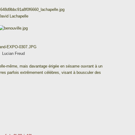
David Lachapelle
Lucian Freud
ur elle-même, mais davantage érigée en sésame ouvrant à un
vres parfois extrêmement célèbres, visant à bousculer des