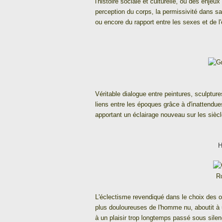
l'histoire sociale et culturelle, ou des enjeux
perception du corps, la permissivité dans sa
ou encore du rapport entre les sexes et de l'
Véritable dialogue entre peintures, sculptur
liens entre les époques grâce à d'inattendu
apportant un éclairage nouveau sur les sièc
H
R
L'éclectisme revendiqué dans le choix des o
plus douloureuses de l'homme nu, aboutit à u
à un plaisir trop longtemps passé sous silen