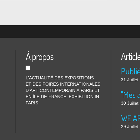
À propos
Articl
L'ACTUALITÉ DES EXPOSITIONS
31 Juille
ET DES FOIRES INTERNATIONALES
D'ART CONTEMPORAIN À PARIS ET
"Mes 
EN ÎLE-DE-FRANCE. EXHIBITION IN
PARIS
30 Juille
WE ARE
29 Juille