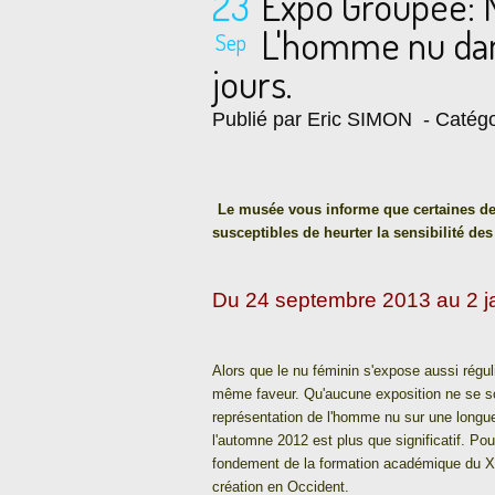
23
Expo Groupée: M
L'homme nu dans
Sep
jours.
Publié par Eric SIMON
- Catégo
Le musée vous informe que certaines de
susceptibles de heurter la sensibilité des
Du 24 septembre 2013 au 2 j
Alors que le nu féminin s'expose aussi régul
même faveur. Qu'aucune exposition ne se soi
représentation de l'homme nu sur une longue
l'automne 2012 est plus que significatif. Po
fondement de la formation académique du XVI
création en Occident.