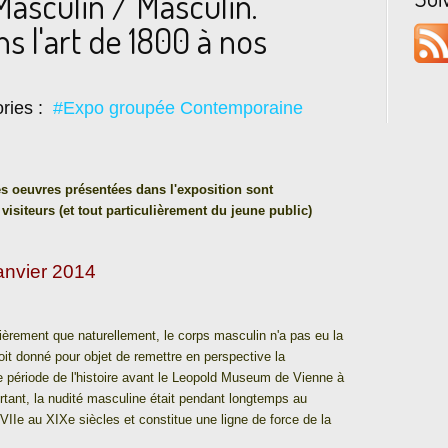
asculin / Masculin.
 l'art de 1800 à nos
ries :
#Expo groupée Contemporaine
s oeuvres présentées dans l'exposition sont
 visiteurs (et tout particulièrement du jeune public)
anvier 2014
ièrement que naturellement, le corps masculin n'a pas eu la
t donné pour objet de remettre en perspective la
 période de l'histoire avant le Leopold Museum de Vienne à
urtant, la nudité masculine était pendant longtemps au
Ie au XIXe siècles et constitue une ligne de force de la