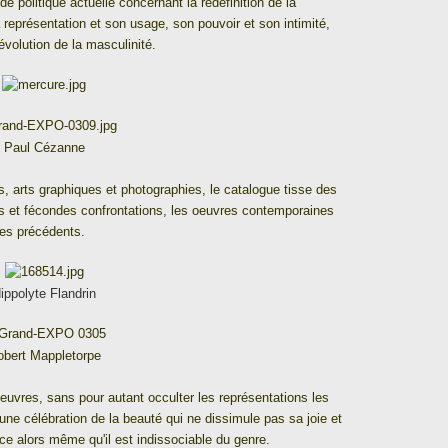
 de politique actuelle concernant la redéfinition de la
 représentation et son usage, son pouvoir et son intimité,
évolution de la masculinité.
Paul Cézanne
es, arts graphiques et photographies, le catalogue tisse des
es et fécondes confrontations, les oeuvres contemporaines
les précédents.
ippolyte Flandrin
obert Mappletorpe
euvres, sans pour autant occulter les représentations les
ne célébration de la beauté qui ne dissimule pas sa joie et
ce alors même qu'il est indissociable du genre.