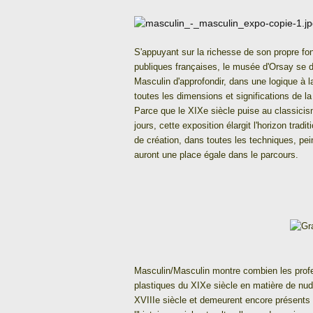
S'appuyant sur la richesse de son propre fo
publiques françaises, le musée d'Orsay se 
Masculin d'approfondir, dans une logique à la
toutes les dimensions et significations de la
Parce que le XIXe siècle puise au classicis
jours, cette exposition élargit l'horizon tr
de création, dans toutes les techniques, pein
auront une place égale dans le parcours.
Masculin/Masculin
montre combien les profe
plastiques du XIXe siècle en matière de nud
XVIIIe siècle et demeurent encore présents 