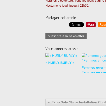
Horaires d’ouverture: Tous les jours sauf le
Nocturne le jeudi jusqu’à 21h30.
Partager cet article
Repo
S'inscrire à la newsletter
Vous aimerez aussi :
« HURLY-BURLY »
Femmes guerriè
Femmes en co