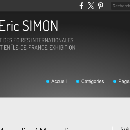
Eric SIMON
ET DES FOIRES INTERNATIONALES
T EN ÎLE-DE-FRANCE. EXHIBITION
Accueil
Catégories
Page
Sui