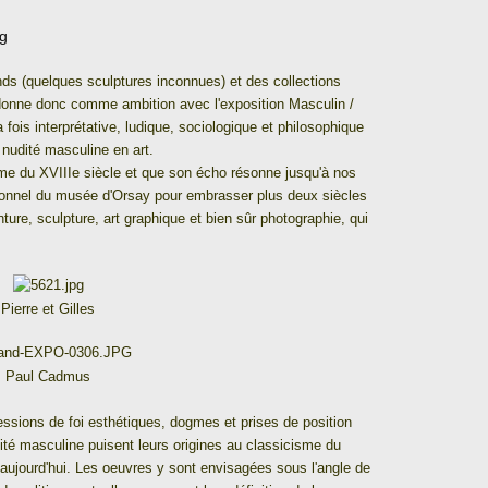
nds (quelques sculptures inconnues) et des collections
donne donc comme ambition avec l'exposition Masculin /
 fois interprétative, ludique, sociologique et philosophique
 nudité masculine en art.
me du XVIIIe siècle et que son écho résonne jusqu'à nos
aditionnel du musée d'Orsay pour embrasser plus deux siècles
ture, sculpture, art graphique et bien sûr photographie, qui
Pierre et Gilles
Paul Cadmus
ssions de foi esthétiques, dogmes et prises de position
ité masculine puisent leurs origines au classicisme du
aujourd'hui. Les oeuvres y sont envisagées sous l'angle de