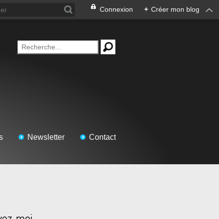
Connexion
+
Créer mon blog
s
Newsletter
Contact
vez-moi