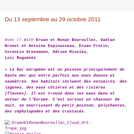
Du 13 septembre au 29 octobre 2011
Avec //
With
Erwan et Ronan Bouroullec, Gaétan
Brunet et Antoine Espinasseau, Erwan Frotin,
Corentin Grossmann, Adrien Missika,
Loïc Raguénès
« Le bar européen est un poisson principalement de
haute mer qui entre parfois aux eaux douces et
saumâtres.
Ses habitats incluent des estuaires, des
lagunes, des eaux côtières et des rivières
(fleuves). Il est trouvé dans les eaux dans et
autour de l'Europe. C'est surtout un chasseur de
nuit, se nourrissant du petit poisson, polychaetes,
des céphalopodes et des crustacés.