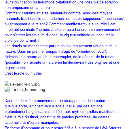
leur signification ou leur mode d'élaboration une possible célébration
contemporaine de la nature.
Comment certains artistes rendent-ils compte, avec des moyens
matériels traditionnels ou modernes, de forces supposées "supérieures"
ou échappant à la raison? Comment manifestent-ils aujourd'hui cet
impératif qui incite l'homme à exalter ou à honorer son environnement
pour s'attirer les faveurs divines, la vigueur animale ou conjurer la
violence de la mort ?
Les rituels se manifestent par un double mouvement vis-à-vis de la
nature. Dans un premier temps, il s'agit de "prendre du recul",
d'observer la nature ou de la contempler, de la décrire, de la rendre
"possible": on raconte la nature en lui découvrant des origines et une
organisation.
C'est le rôle du mythe.
Dans un deuxième mouvement, on se rapproche de la nature en
quelque sorte, en cherchant à agir sur elle, par des actions
profondément significatives et liées aux mythes qu'elles manifestent :
c'est le rôle du rituel, constitué de paroles proférées, de gestes
accomplis et d'objets manipulés.
En forme d'hommage et pour rester fidèle à la pensée de Lévi-Strauss,