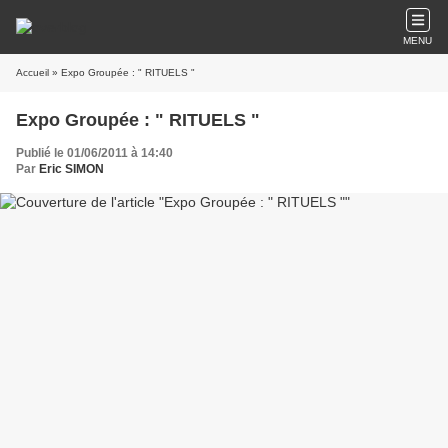
MENU
Accueil
» Expo Groupée : " RITUELS "
Expo Groupée : " RITUELS "
Publié le 01/06/2011 à 14:40
Par
Eric SIMON