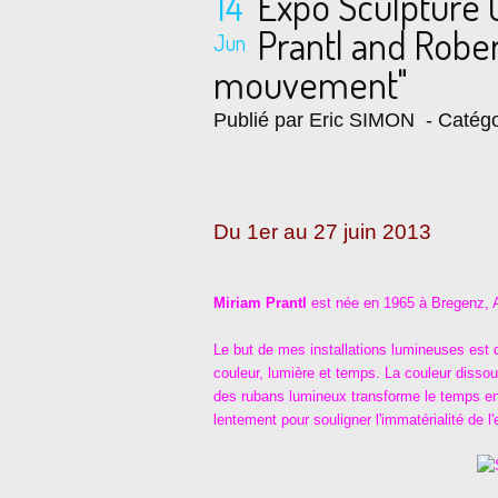
14
Expo Sculpture
Prantl and Rober
Jun
mouvement"
Publié par Eric SIMON
- Catégo
Du 1er au 27 juin 2013
Miriam Prantl
est née en 1965 à Bregenz, Aut
Le but de mes installations lumineuses est
couleur, lumière et temps. La couleur disso
des rubans lumineux transforme le temps en
lentement pour souligner l'immatérialité de l