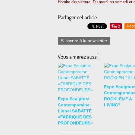
Horaire d'ouverture: Du mardi au samedi et
Partager cet article
Repo
S'inscrire à la newsletter
Vous aimerez aussi :
Expo Sculptur
Contemporaine
Expo Sculpture
ROCKLEN " A
Contemporaine:
LIVING"
Lionel SABATTÉ
«FABRIQUE DES
PROFONDEURS»