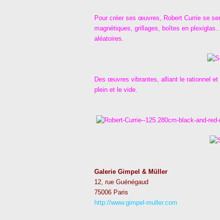
Pour créer ses œuvres, Robert Currie se sert
magnétiques, grillages, boîtes en plexiglas.
aléatoires.
Des œuvres vibrantes, alliant le rationnel et l’
plein et le vide.
Galerie Gimpel & Müller
12, rue Guénégaud
75006 Paris
http://www.gimpel-muller.com