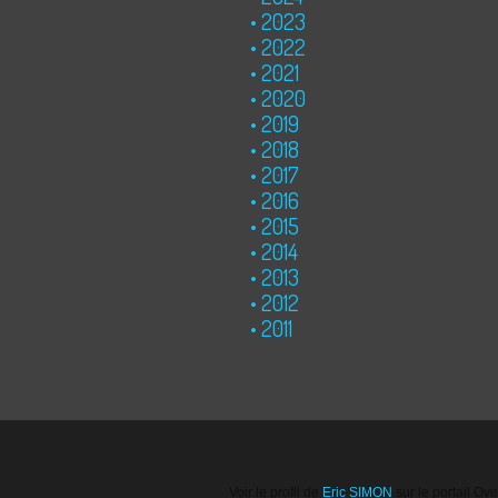
2023
2022
2021
2020
2019
2018
2017
2016
2015
2014
2013
2012
2011
Voir le profil de
Eric SIMON
sur le portail Ov