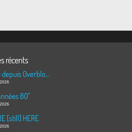
es récents
Publié depuis Overblog et Facebook
t 2026
années 80"
t 2026
 [still] HERE
t 2026