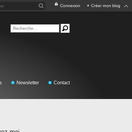
Connexion
+
Créer mon blog
s
Newsletter
Contact
vez-moi