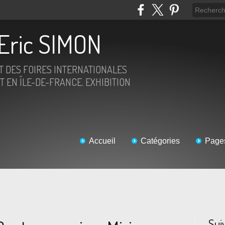
Eric SIMON
ET DES FOIRES INTERNATIONALES
T EN ÎLE-DE-FRANCE. EXHIBITION
Accueil
Catégories
Page
Sui