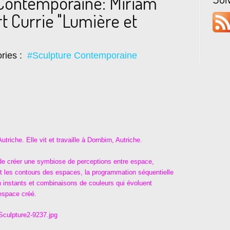
 Contemporaine: Miriam
t Currie "Lumière et
ries :
#Sculpture Contemporaine
riche. Elle vit et travaille à Dornbirn, Autriche.
 de créer une symbiose de perceptions entre espace,
ut les contours des espaces, la programmation séquentielle
 instants et combinaisons de couleurs qui évoluent
'espace créé.