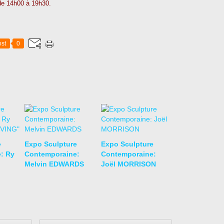
 de 14h00 à 19h30.
st
0
e
Expo Sculpture
Expo Sculpture
: Ry
Contemporaine:
Contemporaine:
Melvin EDWARDS
Joël MORRISON