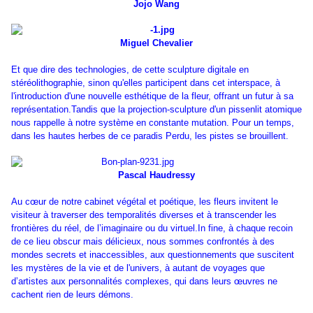
Jojo Wang
Miguel Chevalier
Et que dire des technologies, de cette sculpture digitale en
stéréolithographie, sinon qu'elles participent dans cet interspace, à
l'introduction d'une nouvelle esthétique de la fleur, offrant un futur à sa
représentation.Tandis que la projection-sculpture d'un pissenlit atomique
nous rappelle à notre système en constante mutation. Pour un temps,
dans les hautes herbes de ce paradis Perdu, les pistes se brouillent.
Pascal Haudressy
Au cœur de notre cabinet végétal et poétique, les fleurs invitent le
visiteur à traverser des temporalités diverses et à transcender les
frontières du réel, de lʼimaginaire ou du virtuel.In fine, à chaque recoin
de ce lieu obscur mais délicieux, nous sommes confrontés à des
mondes secrets et inaccessibles, aux questionnements que suscitent
les mystères de la vie et de l'univers, à autant de voyages que
dʼartistes aux personnalités complexes, qui dans leurs œuvres ne
cachent rien de leurs démons.