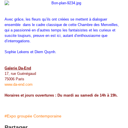
Avec grâce, les fleurs quʼils ont créées se mettent à dialoguer
ensemble dans le cadre classique de cette Chambre des Merveilles,
qui a passionné en dʼautres temps les fantaisistes et les curieux et
suscite toujours, preuve en est ici, autant dʼenthousiasme que
dʼinterrogations.
Sophie Lekens et Diem Quynh.
Galerie Da-End
17, rue Guénégaud
75006 Paris
www.da-end.com
Horaires et jours ouvertures : Du mardi au samedi de 14h à 19h.
#Expo groupée Contemporaine
Partager