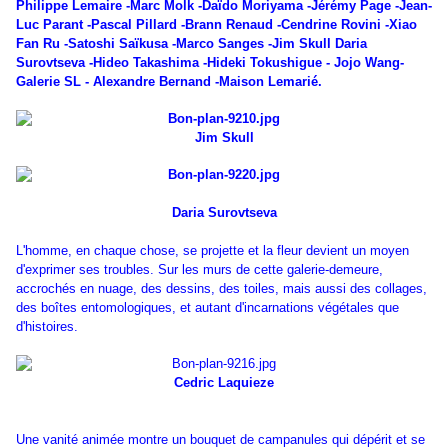
Philippe Lemaire -Marc Molk -Daïdo Moriyama -Jérémy Page -Jean-
Luc Parant -Pascal Pillard -Brann Renaud -Cendrine Rovini -Xiao
Fan Ru -Satoshi Saïkusa -Marco Sanges -Jim Skull Daria
Surovtseva -Hideo Takashima -Hideki Tokushigue - Jojo Wang-
Galerie SL - Alexandre Bernand -Maison Lemarié.
Jim Skull
Daria Surovtseva
L'homme, en chaque chose, se projette et la fleur devient un moyen
d'exprimer ses troubles. Sur les murs de cette galerie-demeure,
accrochés en nuage, des dessins, des toiles, mais aussi des collages,
des boîtes entomologiques, et autant d'incarnations végétales que
d'histoires.
Cedric Laquieze
Une vanité animée montre un bouquet de campanules qui dépérit et se