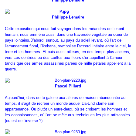
Philippe Lemaire
Philippe Lemaire
Cette exposition qui nous fait voyager dans les méandres de lʼesprit
humain, nous emmène aussi dans une traversée végétale au cœur de
pays lointains.D'abord, surtout, au pays du soleil levant, où l'art de
l'arrangement floral, l'ikebana, symbolise l'accord linéaire entre le ciel, la
terre et les hommes. Et puis aussi ailleurs, en des temps plus anciens,
vers ces contrées où des coiffes aux fleurs d'or appellent à l'amour
tandis que des armes assassines parées de mille pétales appellent à la
guerre.
Pascal Pillard
Aujourd'hui, dans cette galerie aux allures de maison abandonnée au
temps, il s'agit de recréer un monde auquel Da-End clame son
appartenance. Ou plutôt un entre-deux, où se croisent les hommes et
les connaissances, où l'art se mêle aux techniques les plus artisanales
(ou est-ce l'inverse ?).