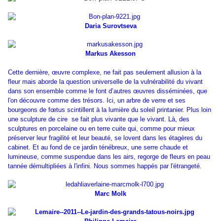
Daria Surovtseva
Markus Akesson
Cette dernière, œuvre complexe, ne fait pas seulement allusion à la
fleur mais aborde la question universelle de la vulnérabilité du vivant
dans son ensemble comme le font dʼautres œuvres disséminées, que
l'on découvre comme des trésors. Ici, un arbre de verre et ses
bourgeons de fœtus scintillent à la lumière du soleil printanier. Plus loin
une sculpture de cire se fait plus vivante que le vivant. Là, des
sculptures en porcelaine ou en terre cuite qui, comme pour mieux
préserver leur fragilité et leur beauté, se lovent dans les étagères du
cabinet. Et au fond de ce jardin ténébreux, une serre chaude et
lumineuse, comme suspendue dans les airs, regorge de fleurs en peau
tannée démultipliées à l'infini. Nous sommes happés par l'étrangeté.
Marc Molk