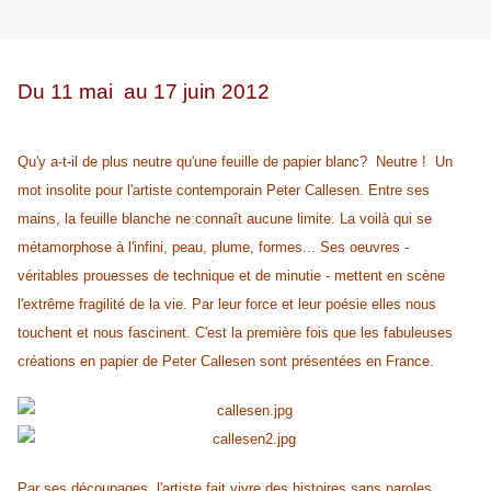
Du 11 mai au 17 juin 2012
Qu'y a-t-il de plus neutre qu'une feuille de papier blanc? Neutre ! Un
mot insolite pour l'artiste contemporain Peter Callesen. Entre ses
mains, la feuille blanche ne connaît aucune limite. La voilà qui se
métamorphose à l'infini, peau, plume, formes... Ses oeuvres -
véritables prouesses de technique et de minutie - mettent en scène
l'extrême fragilité de la vie. Par leur force et leur poésie elles nous
touchent et nous fascinent. C'est la première fois que les fabuleuses
créations en papier de Peter Callesen sont présentées en France.
Par ses découpages, l'artiste fait vivre des histoires sans paroles,