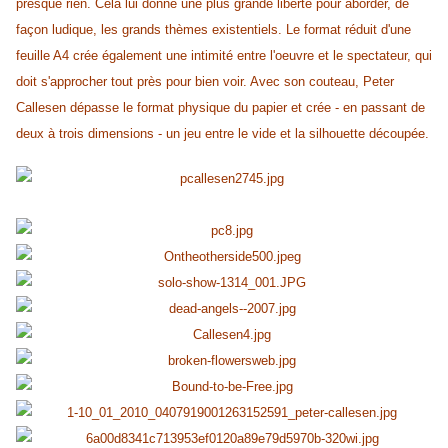
presque rien. Cela lui donne une plus grande liberté pour aborder, de
façon ludique, les grands thèmes existentiels. Le format réduit d'une
feuille A4 crée également une intimité entre l'oeuvre et le spectateur, qui
doit s'approcher tout près pour bien voir. Avec son couteau, Peter
Callesen dépasse le format physique du papier et crée - en passant de
deux à trois dimensions - un jeu entre le vide et la silhouette découpée.