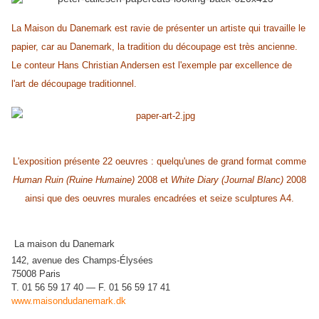
La Maison du Danemark est ravie de présenter un artiste qui travaille le
papier, car au Danemark, la tradition du découpage est très ancienne.
Le conteur Hans Christian Andersen est l'exemple par excellence de
l'art de découpage traditionnel.
L'exposition présente 22 oeuvres : quelqu'unes de grand format comme
Human Ruin (Ruine Humaine)
2008 et
White Diary (Journal Blanc)
2008
ainsi que des oeuvres murales encadrées et seize sculptures A4.
La maison du Danemark
142, avenue des Champs-Élysées
75008 Paris
T. 01 56 59 17 40 — F. 01 56 59 17 41
www.maisondudanemark.dk