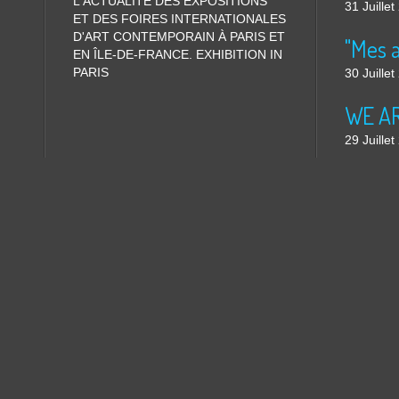
L'ACTUALITÉ DES EXPOSITIONS
31 Juille
ET DES FOIRES INTERNATIONALES
D'ART CONTEMPORAIN À PARIS ET
"Mes 
EN ÎLE-DE-FRANCE. EXHIBITION IN
PARIS
30 Juille
WE ARE
29 Juille