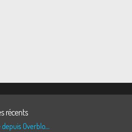
es récents
Publié depuis Overblog et Facebook