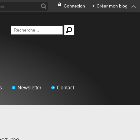
Connexion
+
Créer mon blog
s
Newsletter
Contact
vez-moi