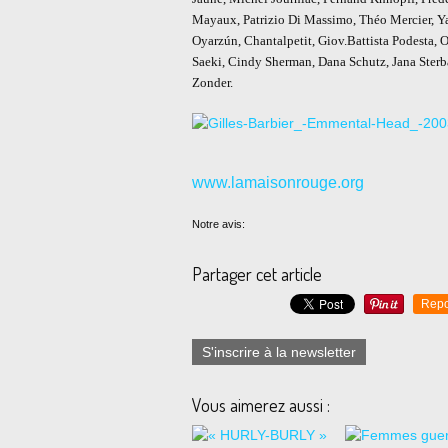
Mayaux, Patrizio Di Massimo, Théo Mercier, 
Oyarzún, Chantalpetit, Giov.Battista Podesta, 
Saeki, Cindy Sherman, Dana Schutz, Jana Sterba
Zonder.
www.lamaisonrouge.org
Notre avis:
Partager cet article
Repo
S'inscrire à la newsletter
Vous aimerez aussi :