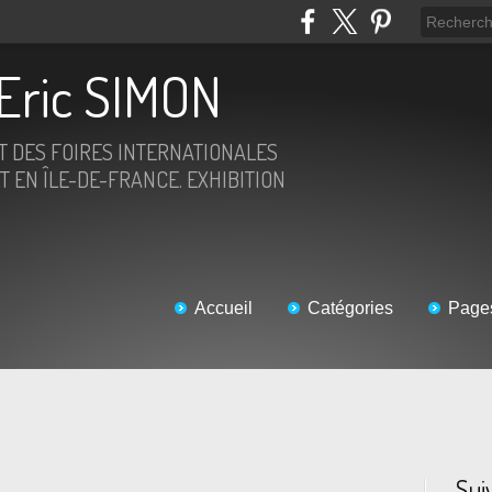
Eric SIMON
ET DES FOIRES INTERNATIONALES
T EN ÎLE-DE-FRANCE. EXHIBITION
Accueil
Catégories
Page
Sui