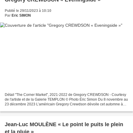
Publié le 29/11/2023 à 10:10
Par
Eric SIMON
Détail "The Corner Market", 2021-2022 de Gregory CREWDSON - Courtesy
de l'artiste et de la Galerie TEMPLON © Photo Éric Simon Du 8 novembre au
23 décembre 2023 L’américain Gregory Crewdson dévoile cet automne à
Paris « Eveningside », sa dernière série...
Jean-Luc MOULÈNE « Le point le puits le plein
et la pluie »