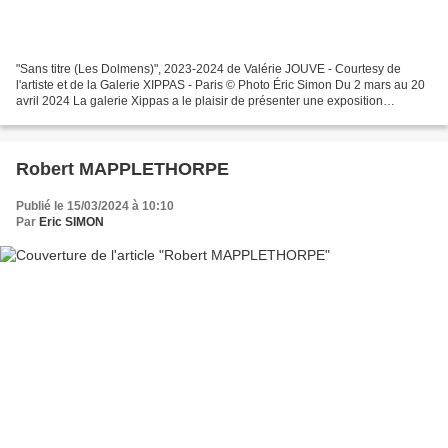
"Sans titre (Les Dolmens)", 2023-2024 de Valérie JOUVE - Courtesy de
l'artiste et de la Galerie XIPPAS - Paris © Photo Éric Simon Du 2 mars au 20
avril 2024 La galerie Xippas a le plaisir de présenter une exposition
personnelle de Valérie Jouve dans...
Robert MAPPLETHORPE
Publié le 15/03/2024 à 10:10
Par
Eric SIMON