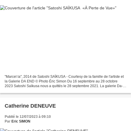
"Marcel la", 2014 de Satoshi SAÏKUSA - Courtesy de la famille de l'artiste et
la Galerie DA END © Photo Éric Simon Du 16 septembre au 28 octobre
2023 Satoshi Saïkusa nous a quittés le 28 septembre 2021. La galerie Da-
End lui rend hommage en présentant...
Catherine DENEUVE
Publié le 12/07/2023 à 09:10
Par
Eric SIMON