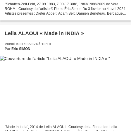
"Schatten-Zeit-Feld, 27.09.1983, 7.00-17.30h", 1983/1986/2009 de Vera
RÖHM - Courtesy de l'artiste © Photo Éric Simon Du 3 février au 4 avril 2024
Artistes présentés : Dieter Appelt, Adam Belt, Damien Bénéteau, Berdaguer
& Péjus, Clément Borderie, Vittoria...
Leila ALAOUI « Made in INDIA »
Publié le 01/03/2024 à 10:10
Par
Eric SIMON
"Made in India', 2014 de Leila ALAOUI - Courtesy de la Fondation Leila