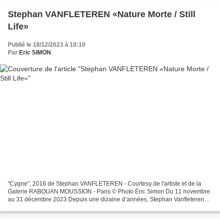
Stephan VANFLETEREN «Nature Morte / Still
Life»
Publié le 18/12/2023 à 10:10
Par
Eric SIMON
"Cygne", 2016 de Stephan VANFLETEREN - Courtesy de l'artiste et de la
Galerie RABOUAN MOUSSION - Paris © Photo Éric Simon Du 11 novembre
au 31 décembre 2023 Depuis une dizaine d’années, Stephan Vanfleteren
photographie des animaux morts dans son atelier...