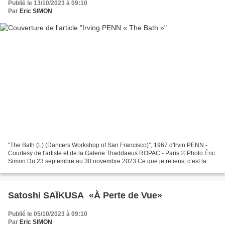
Publié le 13/10/2023 à 09:10
Par
Eric SIMON
"The Bath (L) (Dancers Workshop of San Francisco)", 1967 d'Irvin PENN -
Courtesy de l'artiste et de la Galerie Thaddaeus ROPAC - Paris © Photo Éric
Simon Du 23 septembre au 30 novembre 2023 Ce que je retiens, c’est la
pureté des relations entre ces jeune...
Satoshi SAÏKUSA «À Perte de Vue»
Publié le 05/10/2023 à 09:10
Par
Eric SIMON