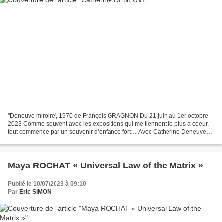
"Deneuve miroire', 1970 de François GRAGNON Du 21 juin au 1er octobre
2023 Comme souvent avec les expositions qui me tiennent le plus à coeur,
tout commence par un souvenir d’enfance fort… Avec Catherine Deneuve
cela fut d’abord sa voix…une voix unique,...
Maya ROCHAT « Universal Law of the Matrix »
Publié le 10/07/2023 à 09:10
Par
Eric SIMON