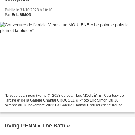
Publié le 31/10/2023 à 10:10
Par
Eric SIMON
"Disque et anneau (Fémur)", 2023 de Jean-Luc MOULÈNE - Courtesy de
l'artiste et de la Galerie Chantal CROUSEL © Photo Éric Simon Du 16
octobre au 18 novembre 2023 La Galerie Chantal Crousel est heureuse
d’accueillir la septième exposition personnelle...
Irving PENN « The Bath »