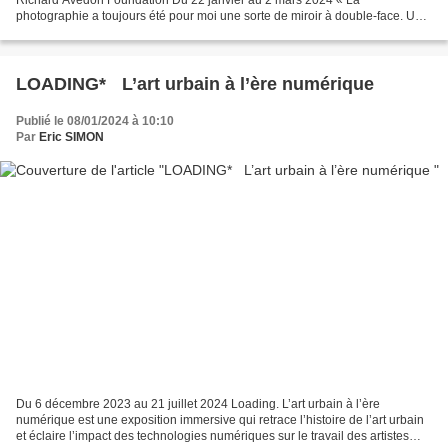
photographie a toujours été pour moi une sorte de miroir à double-face. Un
côté reflétant mon sujet, l’autre me reflétant...
LOADING* L’art urbain à l’ère numérique
Publié le 08/01/2024 à 10:10
Par
Eric SIMON
Du 6 décembre 2023 au 21 juillet 2024 Loading. L’art urbain à l’ère
numérique est une exposition immersive qui retrace l’histoire de l’art urbain
et éclaire l’impact des technologies numériques sur le travail des artistes