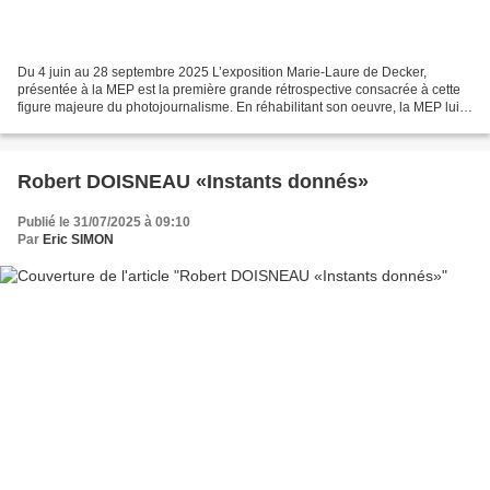
Du 4 juin au 28 septembre 2025 L’exposition Marie-Laure de Decker,
présentée à la MEP est la première grande rétrospective consacrée à cette
figure majeure du photojournalisme. En réhabilitant son oeuvre, la MEP lui
rend hommage en mettant en lumière...
Robert DOISNEAU «Instants donnés»
Publié le 31/07/2025 à 09:10
Par
Eric SIMON