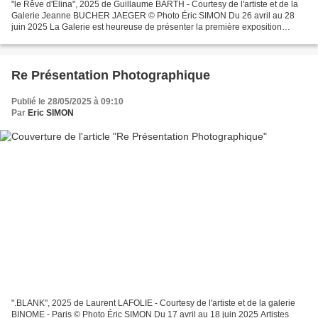
"le Rêve d'Elina", 2025 de Guillaume BARTH - Courtesy de l'artiste et de la
Galerie Jeanne BUCHER JAEGER © Photo Éric SIMON Du 26 avril au 28
juin 2025 La Galerie est heureuse de présenter la première exposition
personnelle consacrée à l’artiste Guillaume...
Re Présentation Photographique
Publié le 28/05/2025 à 09:10
Par
Eric SIMON
".BLANK", 2025 de Laurent LAFOLIE - Courtesy de l'artiste et de la galerie
BINOME - Paris © Photo Éric SIMON Du 17 avril au 18 juin 2025 Artistes