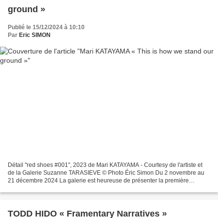
ground »
Publié le 15/12/2024 à 10:10
Par
Eric SIMON
Détail "red shoes #001", 2023 de Mari KATAYAMA - Courtesy de l'artiste et
de la Galerie Suzanne TARASIEVE © Photo Éric Simon Du 2 novembre au
21 décembre 2024 La galerie est heureuse de présenter la première
exposition personnelle de l'artiste japonaise...
TODD HIDO « Framentary Narratives »