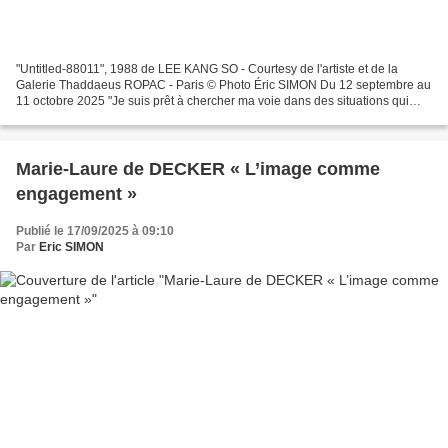
"Untitled-88011", 1988 de LEE KANG SO - Courtesy de l'artiste et de la
Galerie Thaddaeus ROPAC - Paris © Photo Éric SIMON Du 12 septembre au
11 octobre 2025 "Je suis prêt à chercher ma voie dans des situations qui
puisent leur origine dans les sentiments....
Marie-Laure de DECKER « L’image comme
engagement »
Publié le 17/09/2025 à 09:10
Par
Eric SIMON