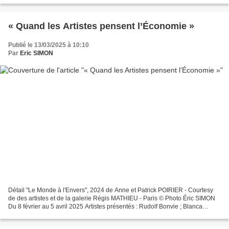
« Quand les Artistes pensent l’Économie »
Publié le 13/03/2025 à 10:10
Par
Eric SIMON
Détail "Le Monde à l'Envers", 2024 de Anne et Patrick POIRIER - Courtesy
de des artistes et de la galerie Régis MATHIEU - Paris © Photo Éric SIMON
Du 8 février au 5 avril 2025 Artistes présentés : Rudolf Bonvie ; Blanca
Casas Brullet ; Joan Fontcuberta...