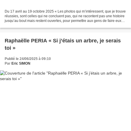
Du 17 avril au 19 octobre 2025 « Les photos qui m’intéressent, que je trouve
réussies, sont celles qui ne concluent pas, qui ne racontent pas une histoire
jusqu’au bout mais restent ouvertes, pour permettre aux gens de faire eux
aussi, avec l’image, un...
Raphaëlle PERIA « Si j’étais un arbre, je serais
toi »
Publié le 24/06/2025 à 09:10
Par
Eric SIMON