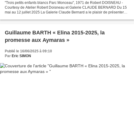
"Trois petits enfants blancs Parc Monceau", 1971 de Robert DOISNEAU -
Courtesy de Atelier Robert Doisneau et Galerie CLAUDE BERNARD Du 15
mai au 12 juillet 2025 La Galerie Claude Bernard a le plaisir de présenter
une sélection d’une trentaine de tirages...
Guillaume BARTH « Elina 2015-2025, la
promesse aux Aymaras »
Publié le 16/06/2025 à 09:10
Par
Eric SIMON