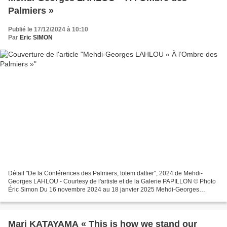
Palmiers »
Publié le 17/12/2024 à 10:10
Par
Eric SIMON
Détail "De la Conférences des Palmiers, totem dattier", 2024 de Mehdi-
Georges LAHLOU - Courtesy de l'artiste et de la Galerie PAPILLON © Photo
Éric Simon Du 16 novembre 2024 au 18 janvier 2025 Mehdi-Georges
Lahlou initie des relations entre humains et...
Mari KATAYAMA « This is how we stand our