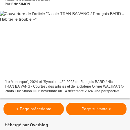
Par
Eric SIMON
"Le Monarque", 2024 et "Symbiote #3", 2023 de François BARD / Nicole
TRAN BA VANG - Courtesy des artistes et de la Galerie Olivier WALTMAN ©
Photo Éric Simon Du 6 novembre au 14 décembre 2024 Une perspective
étrange vient ronger l’horizon paisible. Ce...
< Page précédente
Page suivante >
Hébergé par Overblog