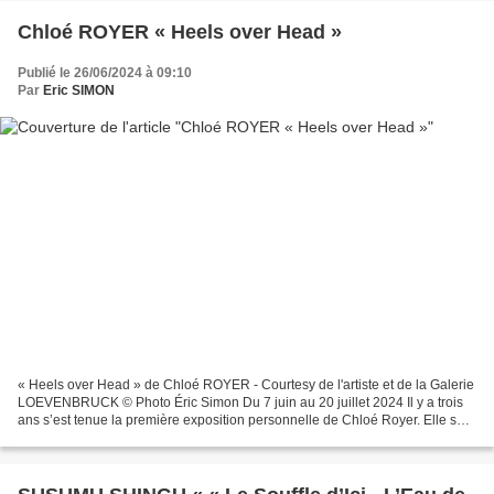
Chloé ROYER « Heels over Head »
Publié le 26/06/2024 à 09:10
Par
Eric SIMON
« Heels over Head » de Chloé ROYER - Courtesy de l'artiste et de la Galerie
LOEVENBRUCK © Photo Éric Simon Du 7 juin au 20 juillet 2024 Il y a trois
ans s’est tenue la première exposition personnelle de Chloé Royer. Elle se
déroulait dans une pièce aux...