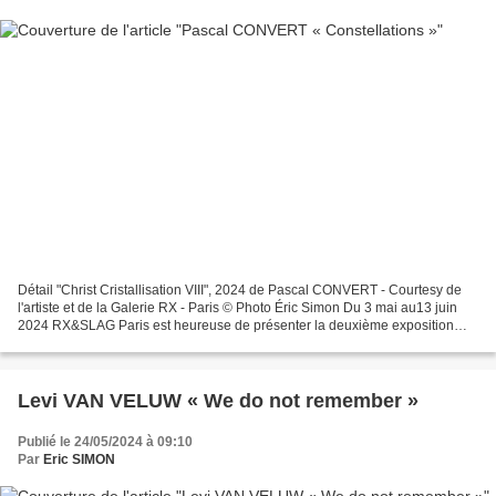
Détail "Christ Cristallisation VIII", 2024 de Pascal CONVERT - Courtesy de
l'artiste et de la Galerie RX - Paris © Photo Éric Simon Du 3 mai au13 juin
2024 RX&SLAG Paris est heureuse de présenter la deuxième exposition
personnelle de Pascal Convert ,...
Levi VAN VELUW « We do not remember »
Publié le 24/05/2024 à 09:10
Par
Eric SIMON