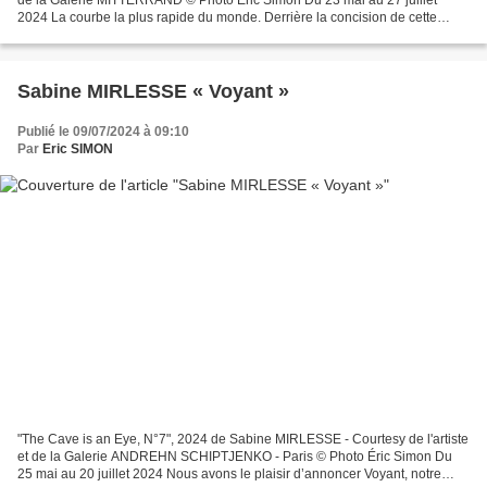
2024 La courbe la plus rapide du monde. Derrière la concision de cette
formule digne d’une attraction foraine...
Sabine MIRLESSE « Voyant »
Publié le 09/07/2024 à 09:10
Par
Eric SIMON
"The Cave is an Eye, N°7", 2024 de Sabine MIRLESSE - Courtesy de l'artiste
et de la Galerie ANDREHN SCHIPTJENKO - Paris © Photo Éric Simon Du
25 mai au 20 juillet 2024 Nous avons le plaisir d’annoncer Voyant, notre