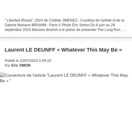
" Libertad (Rosa)", 2024 de Clotilde JIMENEZ - Courtesy de l'artiste et de la
Galerie Mariane IBRAHIM - Paris © Photo Éric Simon Du 6 juin au 28
septembre 2024 Mariane Ibrahim a le plaisir de présenter The Long Run , la
deuxième exposition personnelle...
Laurent LE DEUNFF « Whatever This May Be »
Publié le 22/07/2024 à 09:10
Par
Eric SIMON