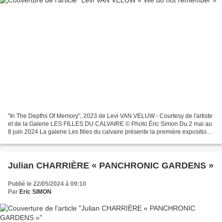
"In The Depths Of Memory", 2023 de Levi VAN VELUW - Courtesy de l'artiste
et de la Galerie LES FILLES DU CALVAIRE © Photo Éric Simon Du 2 mai au
8 juin 2024 La galerie Les filles du calvaire présente la première exposition
personnelle de Levi van Veluw....
Julian CHARRIÈRE « PANCHRONIC GARDENS »
Publié le 22/05/2024 à 09:10
Par
Eric SIMON