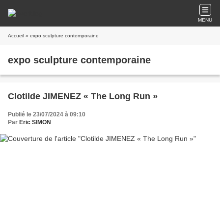
MENU
Accueil
» expo sculpture contemporaine
expo sculpture contemporaine
Clotilde JIMENEZ « The Long Run »
Publié le 23/07/2024 à 09:10
Par
Eric SIMON