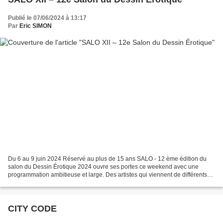
Publié le 07/06/2024 à 13:17
Par
Eric SIMON
Du 6 au 9 juin 2024 Réservé au plus de 15 ans SALO - 12 ème édition du
salon du Dessin Érotique 2024 ouvre ses portes ce weekend avec une
programmation ambitieuse et large. Des artistes qui viennent de différents
horizons qui sont de plus en plus nombreux...
CITY CODE