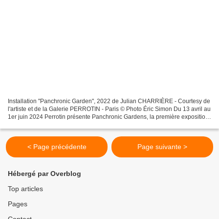
Installation "Panchronic Garden", 2022 de Julian CHARRIÈRE - Courtesy de
l'artiste et de la Galerie PERROTIN - Paris © Photo Éric Simon Du 13 avril au
1er juin 2024 Perrotin présente Panchronic Gardens, la première exposition
personnelle de Julian Charrière...
< Page précédente
Page suivante >
Hébergé par Overblog
Top articles
Pages