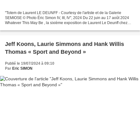
"Totem de Laurent LE DEUNFF - Courtesy de l'artiste et de la Galerie
SEMIOSE © Photo Éric Simon IV, III, IV", 2024 Du 22 juin au 17 août 2024
Whatever This May Be , la sixième exposition de Laurent Le Deunff chez
Semiose, transforme l’espace de la galerie...
Jeff Koons, Laurie Simmons and Hank Willis
Thomas « Sport and Beyond »
Publié le 19/07/2024 à 09:10
Par
Eric SIMON