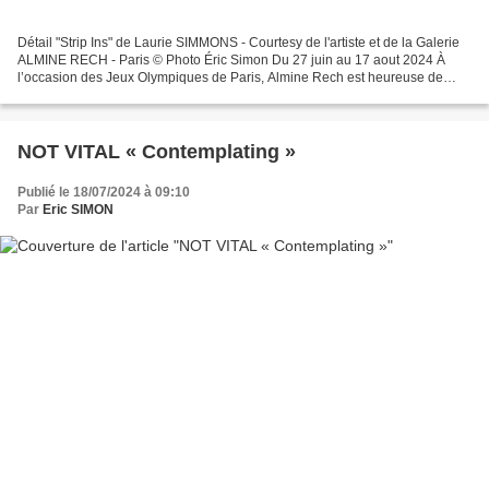
Détail "Strip Ins" de Laurie SIMMONS - Courtesy de l'artiste et de la Galerie
ALMINE RECH - Paris © Photo Éric Simon Du 27 juin au 17 aout 2024 À
l’occasion des Jeux Olympiques de Paris, Almine Rech est heureuse de
présenter Sport and Beyond, une exposition...
NOT VITAL « Contemplating »
Publié le 18/07/2024 à 09:10
Par
Eric SIMON