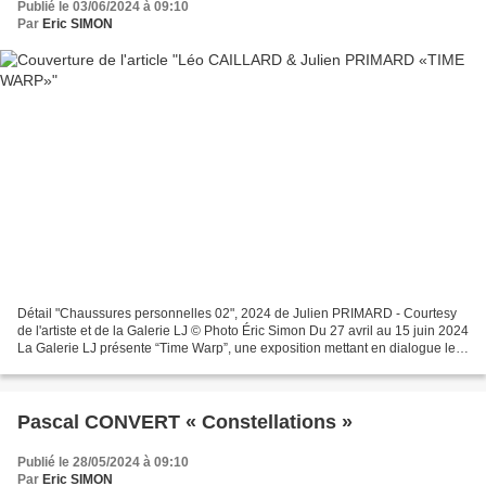
Publié le 03/06/2024 à 09:10
Par
Eric SIMON
Détail "Chaussures personnelles 02", 2024 de Julien PRIMARD - Courtesy
de l'artiste et de la Galerie LJ © Photo Éric Simon Du 27 avril au 15 juin 2024
La Galerie LJ présente “Time Warp”, une exposition mettant en dialogue les
univers artistiques distincts...
Pascal CONVERT « Constellations »
Publié le 28/05/2024 à 09:10
Par
Eric SIMON