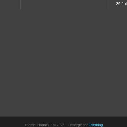
29 Jui
Theme: Photofolio © 2026 - Hébergé par
Overblog